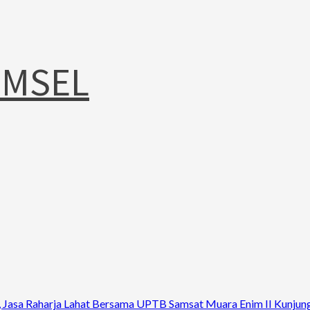
UMSEL
n, Jasa Raharja Lahat Bersama UPTB Samsat Muara Enim II Kunj