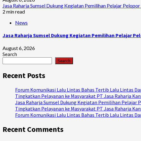
Jasa Raharja Sumsel Dukung Kegiatan Pemilihan Pelajar Pelopor 
2 min read
News
Jasa Raharja Sumsel Dukung Kegiatan Pemilihan Pelajar Pel
August 6, 2026
Search
Search
Recent Posts
Forum Komunikasi Lalu Lintas Bahas Tertib Lalu Lintas 
Tingkatkan Pelayanan ke Masyarakat PT Jasa Raharja Kanw
Jasa Raharja Sumsel Dukung Kegiatan Pemilihan Pelajar P
Tingkatkan Pelayanan ke Masyarakat PT Jasa Raharja Kanw
Forum Komunikasi Lalu Lintas Bahas Tertib Lalu Lintas 
Recent Comments