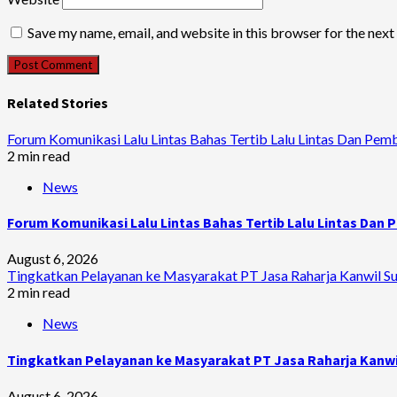
Save my name, email, and website in this browser for the nex
Related Stories
Forum Komunikasi Lalu Lintas Bahas Tertib Lalu Lintas Dan Pem
2 min read
News
Forum Komunikasi Lalu Lintas Bahas Tertib Lalu Lintas Dan
August 6, 2026
Tingkatkan Pelayanan ke Masyarakat PT Jasa Raharja Kanwil Sum
2 min read
News
Tingkatkan Pelayanan ke Masyarakat PT Jasa Raharja Kanwil
August 6, 2026