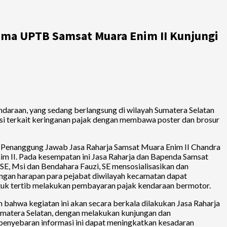
sama UPTB Samsat Muara Enim II Kunjungi
ndaraan, yang sedang berlangsung di wilayah Sumatera Selatan
asi terkait keringanan pajak dengan membawa poster dan brosur
ara Penanggung Jawab Jasa Raharja Samsat Muara Enim II Chandra
m II. Pada kesempatan ini Jasa Raharja dan Bapenda Samsat
E, Msi dan Bendahara Fauzi, SE mensosialisasikan dan
gan harapan para pejabat diwilayah kecamatan dapat
tuk tertib melakukan pembayaran pajak kendaraan bermotor.
ahwa kegiatan ini akan secara berkala dilakukan Jasa Raharja
matera Selatan, dengan melakukan kunjungan dan
/penyebaran informasi ini dapat meningkatkan kesadaran