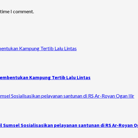
t time I comment.
bentukan Kampung Tertib Lalu Lintas
 Pembentukan Kampung Tertib Lalu Lintas
sel Sosialisasikan pelayanan santunan di RS Ar-Royan Ogan Ilir
 Sumsel Sosialisasikan pelayanan santunan di RS Ar-Royan Og