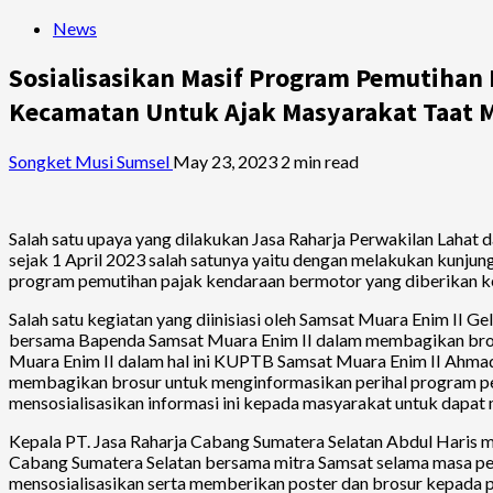
News
Sosialisasikan Masif Program Pemutihan 
Kecamatan Untuk Ajak Masyarakat Taat 
Songket Musi Sumsel
May 23, 2023
2 min read
Salah satu upaya yang dilakukan Jasa Raharja Perwakilan Lahat
sejak 1 April 2023 salah satunya yaitu dengan melakukan kunju
program pemutihan pajak kendaraan bermotor yang diberikan k
Salah satu kegiatan yang diinisiasi oleh Samsat Muara Enim II 
bersama Bapenda Samsat Muara Enim II dalam membagikan brosu
Muara Enim II dalam hal ini KUPTB Samsat Muara Enim II Ahmad 
membagikan brosur untuk menginformasikan perihal program p
mensosialisasikan informasi ini kepada masyarakat untuk dapa
Kepala PT. Jasa Raharja Cabang Sumatera Selatan Abdul Haris 
Cabang Sumatera Selatan bersama mitra Samsat selama masa pe
mensosialisasikan serta memberikan poster dan brosur kepada p