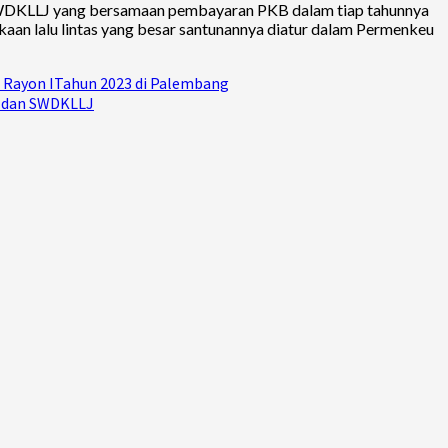
SWDKLLJ yang bersamaan pembayaran PKB dalam tiap tahunnya
kaan lalu lintas yang besar santunannya diatur dalam Permenkeu
a Rayon ITahun 2023 di Palembang
B dan SWDKLLJ