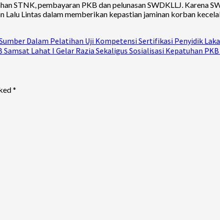
esahan STNK, pembayaran PKB dan pelunasan SWDKLLJ. Karena 
an Lalu Lintas dalam memberikan kepastian jaminan korban kecela
 Sumber Dalam Pelatihan Uji Kompetensi Sertifikasi Penyidik Lak
Samsat Lahat I Gelar Razia Sekaligus Sosialisasi Kepatuhan PK
rked
*