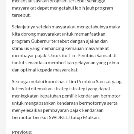
mensosialisasikan program tersebut sehingga
masyarakat dapat mengetahui lebih jauh program
tersebut.
Selanjutnya setelah masyarakat mengetahuinya maka
kita dorong masyarakat untuk memanfaatkan
program Gubernur tersebut dengan ajakan dan
stimulus yang memancing kemauan masyarakat
membayar pajak. Untuk itu Tim Pembina Samsat di
tuntut senantiasa memberikan pelayanan yang prima
dan optimal kepada masyarakat.
Semoga melalui koordinasi Tim Pembina Samsat yang
intens ini ditemukan strategi strategi yang dapat
meningkatan kepatuhan pemilik kendaraan bermotor
untuk mengabsahkan kendaraan bermotornya serta
menyelesaikan pembayaran pajak kendaraan
bermotor berikut SWDKLLJ tutup Mulkan.
Continue
Previous: