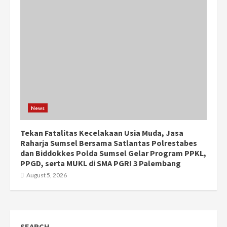
News
Tekan Fatalitas Kecelakaan Usia Muda, Jasa
Raharja Sumsel Bersama Satlantas Polrestabes
dan Biddokkes Polda Sumsel Gelar Program PPKL,
PPGD, serta MUKL di SMA PGRI 3 Palembang
August 5, 2026
SEARCH