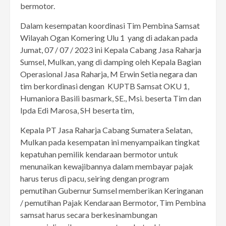
bermotor.
Dalam kesempatan koordinasi Tim Pembina Samsat
Wilayah Ogan Komering Ulu 1 yang di adakan pada
Jumat, 07 / 07 / 2023 ini Kepala Cabang Jasa Raharja
Sumsel, Mulkan, yang di damping oleh Kepala Bagian
Operasional Jasa Raharja, M Erwin Setia negara dan
tim berkordinasi dengan KUPTB Samsat OKU 1,
Humaniora Basili basmark, SE., Msi. beserta Tim dan
Ipda Edi Marosa, SH beserta tim,
Kepala PT Jasa Raharja Cabang Sumatera Selatan,
Mulkan pada kesempatan ini menyampaikan tingkat
kepatuhan pemilik kendaraan bermotor untuk
menunaikan kewajibannya dalam membayar pajak
harus terus di pacu, seiring dengan program
pemutihan Gubernur Sumsel memberikan Keringanan
/ pemutihan Pajak Kendaraan Bermotor, Tim Pembina
samsat harus secara berkesinambungan