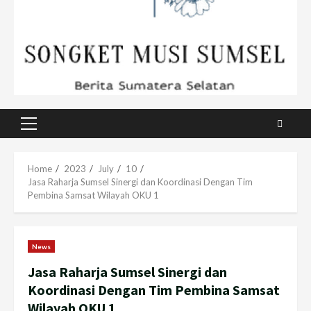
Primary
Menu
Home
2023
July
10
Jasa Raharja Sumsel Sinergi dan Koordinasi Dengan Tim
Pembina Samsat Wilayah OKU 1
News
Jasa Raharja Sumsel Sinergi dan
Koordinasi Dengan Tim Pembina Samsat
Wilayah OKU 1