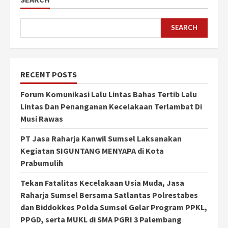
SEARCH
RECENT POSTS
Forum Komunikasi Lalu Lintas Bahas Tertib Lalu
Lintas Dan Penanganan Kecelakaan Terlambat Di
Musi Rawas
PT Jasa Raharja Kanwil Sumsel Laksanakan
Kegiatan SIGUNTANG MENYAPA di Kota
Prabumulih
Tekan Fatalitas Kecelakaan Usia Muda, Jasa
Raharja Sumsel Bersama Satlantas Polrestabes
dan Biddokkes Polda Sumsel Gelar Program PPKL,
PPGD, serta MUKL di SMA PGRI 3 Palembang