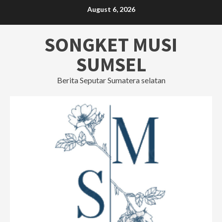
Skip
August 6, 2026
to
content
SONGKET MUSI
SUMSEL
Berita Seputar Sumatera selatan