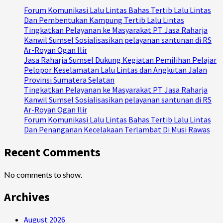
Forum Komunikasi Lalu Lintas Bahas Tertib Lalu Lintas
Dan Pembentukan Kampung Tertib Lalu Lintas
Tingkatkan Pelayanan ke Masyarakat PT Jasa Raharja
Kanwil Sumsel Sosialisasikan pelayanan santunan di RS
Ar-Royan Ogan Ilir
Jasa Raharja Sumsel Dukung Kegiatan Pemilihan Pelajar
Pelopor Keselamatan Lalu Lintas dan Angkutan Jalan
Provinsi Sumatera Selatan
Tingkatkan Pelayanan ke Masyarakat PT Jasa Raharja
Kanwil Sumsel Sosialisasikan pelayanan santunan di RS
Ar-Royan Ogan Ilir
Forum Komunikasi Lalu Lintas Bahas Tertib Lalu Lintas
Dan Penanganan Kecelakaan Terlambat Di Musi Rawas
Recent Comments
No comments to show.
Archives
August 2026