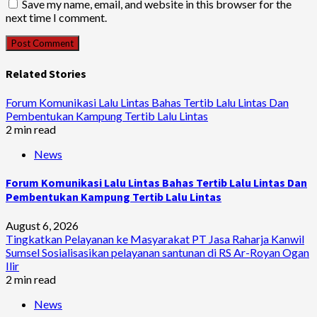
Save my name, email, and website in this browser for the
next time I comment.
Related Stories
Forum Komunikasi Lalu Lintas Bahas Tertib Lalu Lintas Dan
Pembentukan Kampung Tertib Lalu Lintas
2 min read
News
Forum Komunikasi Lalu Lintas Bahas Tertib Lalu Lintas Dan
Pembentukan Kampung Tertib Lalu Lintas
August 6, 2026
Tingkatkan Pelayanan ke Masyarakat PT Jasa Raharja Kanwil
Sumsel Sosialisasikan pelayanan santunan di RS Ar-Royan Ogan
Ilir
2 min read
News