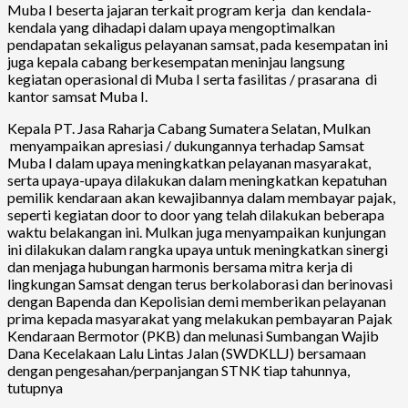
Muba I beserta jajaran terkait program kerja dan kendala-
kendala yang dihadapi dalam upaya mengoptimalkan
pendapatan sekaligus pelayanan samsat, pada kesempatan ini
juga kepala cabang berkesempatan meninjau langsung
kegiatan operasional di Muba I serta fasilitas / prasarana di
kantor samsat Muba I.
Kepala PT. Jasa Raharja Cabang Sumatera Selatan, Mulkan
menyampaikan apresiasi / dukungannya terhadap Samsat
Muba I dalam upaya meningkatkan pelayanan masyarakat,
serta upaya-upaya dilakukan dalam meningkatkan kepatuhan
pemilik kendaraan akan kewajibannya dalam membayar pajak,
seperti kegiatan door to door yang telah dilakukan beberapa
waktu belakangan ini. Mulkan juga menyampaikan kunjungan
ini dilakukan dalam rangka upaya untuk meningkatkan sinergi
dan menjaga hubungan harmonis bersama mitra kerja di
lingkungan Samsat dengan terus berkolaborasi dan berinovasi
dengan Bapenda dan Kepolisian demi memberikan pelayanan
prima kepada masyarakat yang melakukan pembayaran Pajak
Kendaraan Bermotor (PKB) dan melunasi Sumbangan Wajib
Dana Kecelakaan Lalu Lintas Jalan (SWDKLLJ) bersamaan
dengan pengesahan/perpanjangan STNK tiap tahunnya,
tutupnya