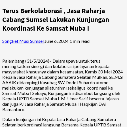
Terus Berkolaborasi , Jasa Raharja
Cabang Sumsel Lakukan Kunjungan
Koordinasi Ke Samsat Muba I
Songket Musi Sumsel
June 6, 2024
1 min read
Palembang (31/5/2024)– Dalam upaya untuk terus
meningkatkan sinergi dan kolaborasi pelayanan kepada
masyarakat khususnya dalam kesamsatan, Kamis 30 Mei 2024
Kepala Jasa Raharja Cabang Sumatera Selatan Mulkan, SE,M.SI
AAAIK didampingi Kasubag SW Dodot Suhardo utomo
melakukan kunjungan silaturahmi sekaligus koordinasi ke
Samsat Muba I Sekayu, Kunjungan ini disambut langsung oleh
Kepala UPTB Samsat Muba I M. Umar Sarif beserta Jajaran
dan juga PJ Jasa Raharja Samsat Muba I Haqkijan Dwi
Bamantoro.
Dalam kunjungan ini Kepala Jasa Raharja Cabang Sumatera
Selatan berkordinasi langsung Bersama Kepala UPTB Samsat