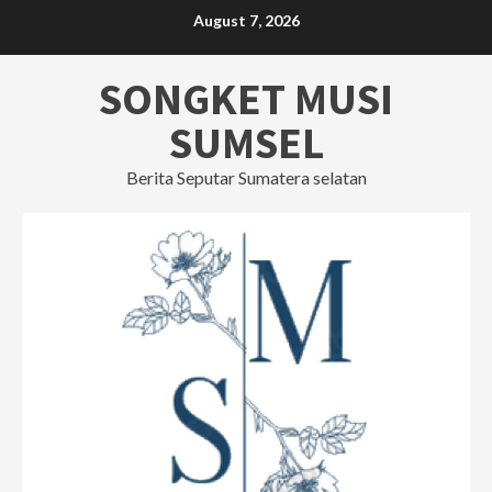
Skip
August 7, 2026
to
content
SONGKET MUSI
SUMSEL
Berita Seputar Sumatera selatan