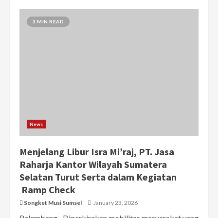
3 MIN READ
News
Menjelang Libur Isra Mi’raj, PT. Jasa
Raharja Kantor Wilayah Sumatera
Selatan Turut Serta dalam Kegiatan
Ramp Check
Songket Musi Sumsel
January 23, 2026
Palembang –Diperkirakan mobilitas masyarakat yang