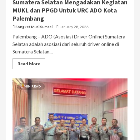
Sumatera Selatan Mengadakan Kegiatan
MUKL dan PPGD Untuk URC ADO Kota
Palembang
Songket Musi Sumsel
January 28, 2026
Palembang – ADO (Asosiasi Driver Online) Sumatera
Selatan adalah asosiasi dari seluruh driver online di
Sumatera Selatan....
Read More
1 MIN READ