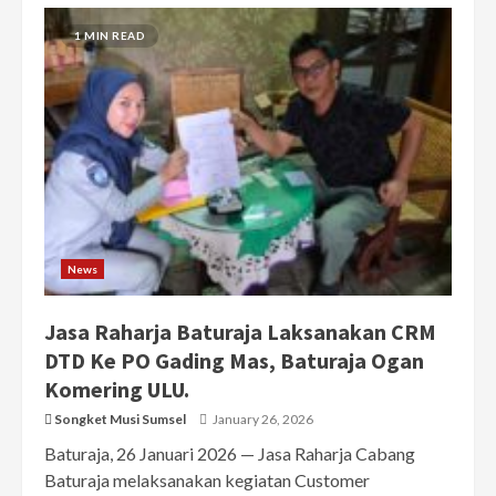
1 MIN READ
News
Jasa Raharja Baturaja Laksanakan CRM
DTD Ke PO Gading Mas, Baturaja Ogan
Komering ULU.
Songket Musi Sumsel
January 26, 2026
Baturaja, 26 Januari 2026 — Jasa Raharja Cabang
Baturaja melaksanakan kegiatan Customer