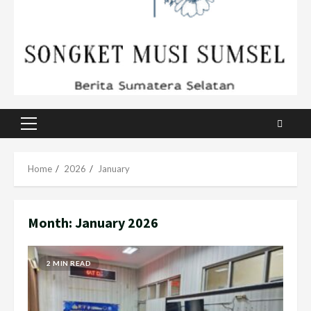
Primary
Menu
Home
2026
January
Month:
January 2026
2 MIN READ