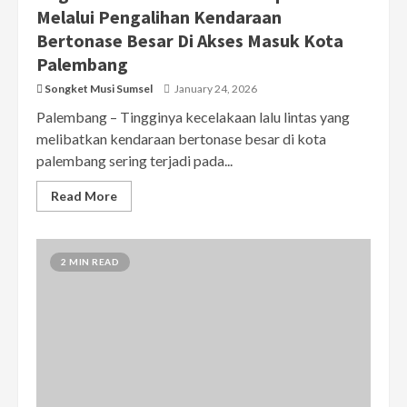
Melalui Pengalihan Kendaraan
Bertonase Besar Di Akses Masuk Kota
Palembang
Songket Musi Sumsel
January 24, 2026
Palembang – Tingginya kecelakaan lalu lintas yang
melibatkan kendaraan bertonase besar di kota
palembang sering terjadi pada...
Read More
2 MIN READ