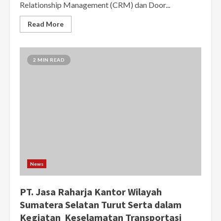
Relationship Management (CRM) dan Door...
Read More
2 MIN READ
News
PT. Jasa Raharja Kantor Wilayah
Sumatera Selatan Turut Serta dalam
Kegiatan Keselamatan Transportasi