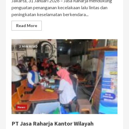
Jakarta, 31 Januari 2026 – Jasa Raharja mendukung
penguatan penanganan kecelakaan lalu lintas dan
peningkatan keselamatan berkendara...
Read More
2 MIN READ
News
PT Jasa Raharja Kantor Wilayah