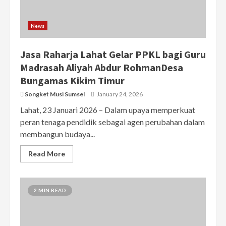
News
Jasa Raharja Lahat Gelar PPKL bagi Guru
Madrasah Aliyah Abdur RohmanDesa
Bungamas Kikim Timur
Songket Musi Sumsel
January 24, 2026
Lahat, 23 Januari 2026 – Dalam upaya memperkuat
peran tenaga pendidik sebagai agen perubahan dalam
membangun budaya...
Read More
2 MIN READ