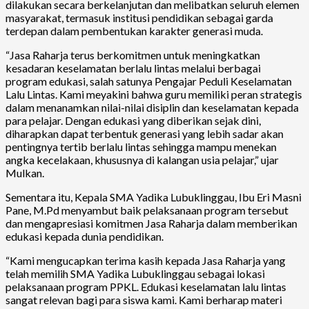
dilakukan secara berkelanjutan dan melibatkan seluruh elemen
masyarakat, termasuk institusi pendidikan sebagai garda
terdepan dalam pembentukan karakter generasi muda.
“Jasa Raharja terus berkomitmen untuk meningkatkan
kesadaran keselamatan berlalu lintas melalui berbagai
program edukasi, salah satunya Pengajar Peduli Keselamatan
Lalu Lintas. Kami meyakini bahwa guru memiliki peran strategis
dalam menanamkan nilai-nilai disiplin dan keselamatan kepada
para pelajar. Dengan edukasi yang diberikan sejak dini,
diharapkan dapat terbentuk generasi yang lebih sadar akan
pentingnya tertib berlalu lintas sehingga mampu menekan
angka kecelakaan, khususnya di kalangan usia pelajar,” ujar
Mulkan.
Sementara itu, Kepala SMA Yadika Lubuklinggau, Ibu Eri Masni
Pane, M.Pd menyambut baik pelaksanaan program tersebut
dan mengapresiasi komitmen Jasa Raharja dalam memberikan
edukasi kepada dunia pendidikan.
“Kami mengucapkan terima kasih kepada Jasa Raharja yang
telah memilih SMA Yadika Lubuklinggau sebagai lokasi
pelaksanaan program PPKL. Edukasi keselamatan lalu lintas
sangat relevan bagi para siswa kami. Kami berharap materi