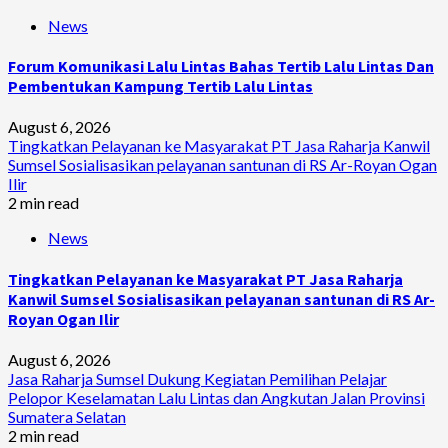
News
Forum Komunikasi Lalu Lintas Bahas Tertib Lalu Lintas Dan
Pembentukan Kampung Tertib Lalu Lintas
August 6, 2026
Tingkatkan Pelayanan ke Masyarakat PT Jasa Raharja Kanwil
Sumsel Sosialisasikan pelayanan santunan di RS Ar-Royan Ogan
Ilir
2 min read
News
Tingkatkan Pelayanan ke Masyarakat PT Jasa Raharja
Kanwil Sumsel Sosialisasikan pelayanan santunan di RS Ar-
Royan Ogan Ilir
August 6, 2026
Jasa Raharja Sumsel Dukung Kegiatan Pemilihan Pelajar
Pelopor Keselamatan Lalu Lintas dan Angkutan Jalan Provinsi
Sumatera Selatan
2 min read