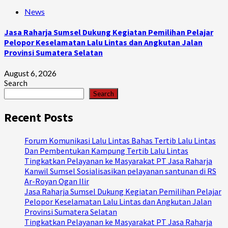
News
Jasa Raharja Sumsel Dukung Kegiatan Pemilihan Pelajar
Pelopor Keselamatan Lalu Lintas dan Angkutan Jalan
Provinsi Sumatera Selatan
August 6, 2026
Search
Search
Recent Posts
Forum Komunikasi Lalu Lintas Bahas Tertib Lalu Lintas
Dan Pembentukan Kampung Tertib Lalu Lintas
Tingkatkan Pelayanan ke Masyarakat PT Jasa Raharja
Kanwil Sumsel Sosialisasikan pelayanan santunan di RS
Ar-Royan Ogan Ilir
Jasa Raharja Sumsel Dukung Kegiatan Pemilihan Pelajar
Pelopor Keselamatan Lalu Lintas dan Angkutan Jalan
Provinsi Sumatera Selatan
Tingkatkan Pelayanan ke Masyarakat PT Jasa Raharja