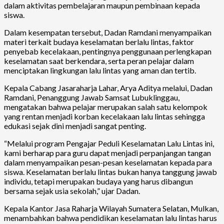
dalam aktivitas pembelajaran maupun pembinaan kepada
siswa.
Dalam kesempatan tersebut, Dadan Ramdani menyampaikan
materi terkait budaya keselamatan berlalu lintas, faktor
penyebab kecelakaan, pentingnya penggunaan perlengkapan
keselamatan saat berkendara, serta peran pelajar dalam
menciptakan lingkungan lalu lintas yang aman dan tertib.
Kepala Cabang Jasaraharja Lahar, Arya Aditya melalui, Dadan
Ramdani, Penanggung Jawab Samsat Lubuklinggau,
mengatakan bahwa pelajar merupakan salah satu kelompok
yang rentan menjadi korban kecelakaan lalu lintas sehingga
edukasi sejak dini menjadi sangat penting.
“Melalui program Pengajar Peduli Keselamatan Lalu Lintas ini,
kami berharap para guru dapat menjadi perpanjangan tangan
dalam menyampaikan pesan-pesan keselamatan kepada para
siswa. Keselamatan berlalu lintas bukan hanya tanggung jawab
individu, tetapi merupakan budaya yang harus dibangun
bersama sejak usia sekolah,” ujar Dadan.
Kepala Kantor Jasa Raharja Wilayah Sumatera Selatan, Mulkan,
menambahkan bahwa pendidikan keselamatan lalu lintas harus