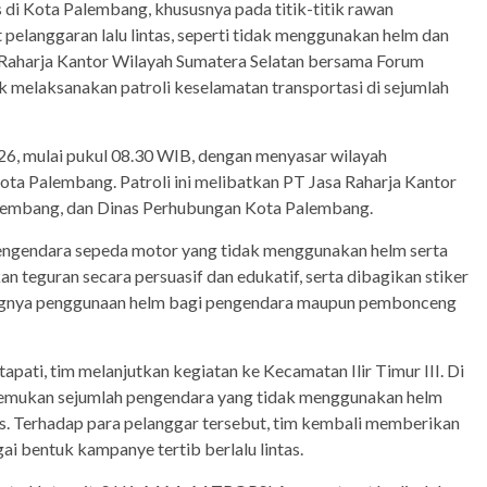
s di Kota Palembang, khususnya pada titik-titik rawan
 pelanggaran lalu lintas, seperti tidak menggunakan helm dan
 Raharja Kantor Wilayah Sumatera Selatan bersama Forum
 melaksanakan patroli keselamatan transportasi di sejumlah
026, mulai pukul 08.30 WIB, dengan menyasar wilayah
ota Palembang. Patroli ini melibatkan PT Jasa Raharja Kantor
alembang, dan Dinas Perhubungan Kota Palembang.
engendara sepeda motor yang tidak menggunakan helm serta
an teguran secara persuasif dan edukatif, serta dibagikan stiker
ingnya penggunaan helm bagi pengendara maupun pembonceng
apati, tim melanjutkan kegiatan ke Kecamatan Ilir Timur III. Di
nemukan sejumlah pengendara yang tidak menggunakan helm
us. Terhadap para pelanggar tersebut, tim kembali memberikan
i bentuk kampanye tertib berlalu lintas.