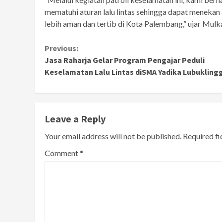
mematuhi aturan lalu lintas sehingga dapat menekan
lebih aman dan tertib di Kota Palembang,” ujar Mulk
Continue
Previous:
Jasa Raharja Gelar Program Pengajar Peduli
Reading
Keselamatan Lalu Lintas diSMA Yadika Lubukling
Leave a Reply
Your email address will not be published.
Required f
Comment
*