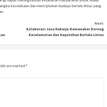
 angka kecelakaan dan menciptakan budaya berlalu lintas yang
an.
Next:
Kolaborasi Jasa Raharja-Kemenaker Dorong
gau
Keselamatan dan Kepatuhan Berlalu Lintas
ields are marked
*