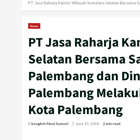
PT Jasa Raharja Kantor Wilayah Sumatera Selatan Bersama S
News
PT Jasa Raharja Ka
Selatan Bersama Sa
Palembang dan Din
Palembang Melakuka
Kota Palembang
Songket Musi Sumsel
June 15, 2026
2 min read