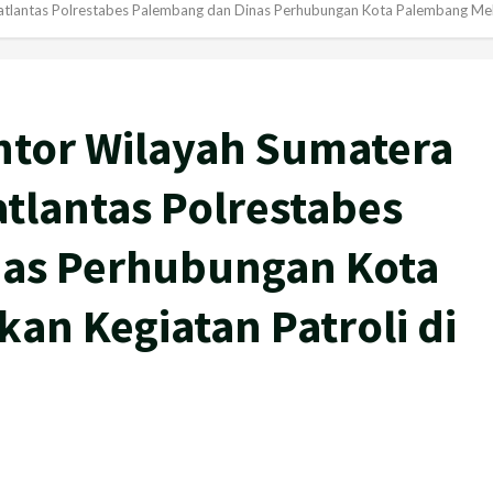
atlantas Polrestabes Palembang dan Dinas Perhubungan Kota Palembang Mel
ntor Wilayah Sumatera
tlantas Polrestabes
as Perhubungan Kota
n Kegiatan Patroli di