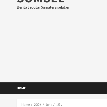
Berita Seputar Sumatera selatan
HOME
Home
2026
June
15