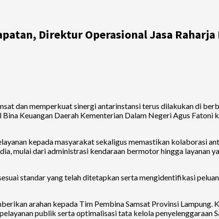
apatan, Direktur Operasional Jasa Raharj
at dan memperkuat sinergi antarinstansi terus dilakukan di berb
ral Bina Keuangan Daerah Kementerian Dalam Negeri Agus Fatoni
pelayanan kepada masyarakat sekaligus memastikan kolaborasi a
dia, mulai dari administrasi kendaraan bermotor hingga layanan y
sesuai standar yang telah ditetapkan serta mengidentifikasi pe
emberikan arahan kepada Tim Pembina Samsat Provinsi Lampung. 
elayanan publik serta optimalisasi tata kelola penyelenggaraan 