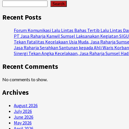
Search
Recent Posts
Forum Komunikasi Lalu Lintas Bahas Tertib Lalu Lintas 
PT Jasa Raharja Kanwil Sumsel Laksanakan Kegiatan SI
Tekan Fatalitas Kecelakaan Usia Muda, Jasa Raharja Sum
Jasa Raharja Serahkan Santunan kepada Ahli Waris Korban
Sinergi Tekan Angka Kecelakaan, Jasa Raharja Sumsel Ha
Recent Comments
No comments to show.
Archives
August 2026
July 2026
June 2026
May 2026
April 2026