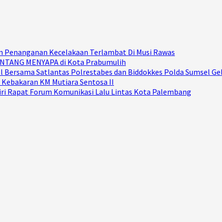
Dan Penanganan Kecelakaan Terlambat Di Musi Rawas
GUNTANG MENYAPA di Kota Prabumulih
sel Bersama Satlantas Polrestabes dan Biddokkes Polda Sumsel 
 Kebakaran KM Mutiara Sentosa II
diri Rapat Forum Komunikasi Lalu Lintas Kota Palembang