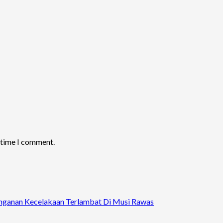
t time I comment.
nanganan Kecelakaan Terlambat Di Musi Rawas