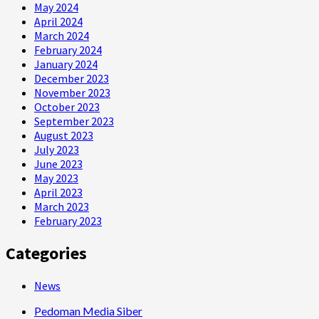
May 2024
April 2024
March 2024
February 2024
January 2024
December 2023
November 2023
October 2023
September 2023
August 2023
July 2023
June 2023
May 2023
April 2023
March 2023
February 2023
Categories
News
Pedoman Media Siber