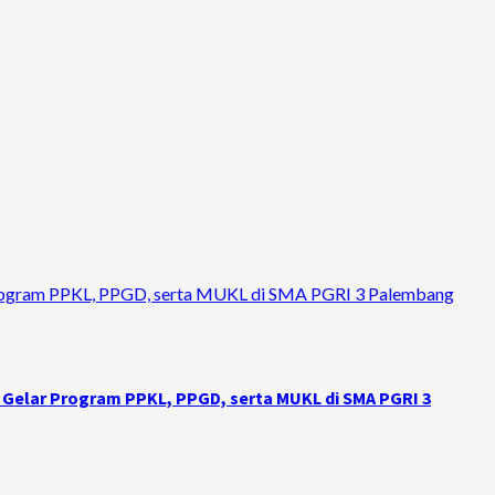
r Program PPKL, PPGD, serta MUKL di SMA PGRI 3 Palembang
 Gelar Program PPKL, PPGD, serta MUKL di SMA PGRI 3