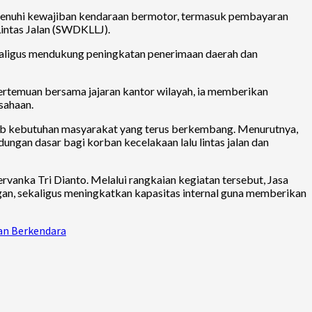
menuhi kewajiban kendaraan bermotor, termasuk pembayaran
ntas Jalan (SWDKLLJ).
ekaligus mendukung peningkatan penerimaan daerah dan
ertemuan bersama jajaran kantor wilayah, ia memberikan
sahaan.
ab kebutuhan masyarakat yang terus berkembang. Menurutnya,
ungan dasar bagi korban kecelakaan lalu lintas jalan dan
rvanka Tri Dianto. Melalui rangkaian kegiatan tersebut, Jasa
n, sekaligus meningkatkan kapasitas internal guna memberikan
an Berkendara