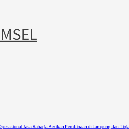
UMSEL
Operasional Jasa Raharja Berikan Pembinaan di Lampung dan Tinj