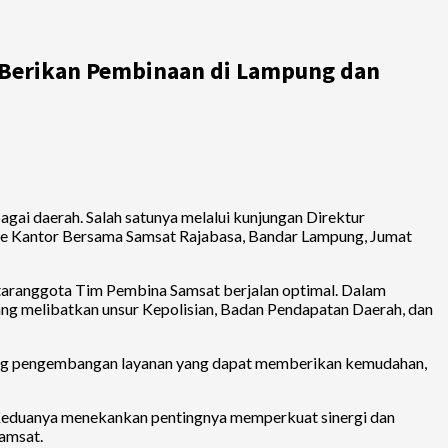
a Berikan Pembinaan di Lampung dan
agai daerah. Salah satunya melalui kunjungan Direktur
 ke Kantor Bersama Samsat Rajabasa, Bandar Lampung, Jumat
ntaranggota Tim Pembina Samsat berjalan optimal. Dalam
ang melibatkan unsur Kepolisian, Badan Pendapatan Daerah, dan
luang pengembangan layanan yang dapat memberikan kemudahan,
Keduanya menekankan pentingnya memperkuat sinergi dan
Samsat.