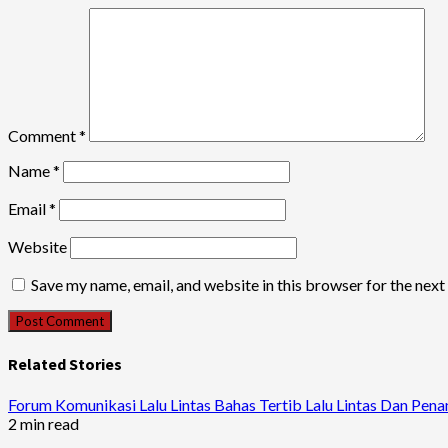
Comment
*
Name
*
Email
*
Website
Save my name, email, and website in this browser for the nex
Related Stories
Forum Komunikasi Lalu Lintas Bahas Tertib Lalu Lintas Dan Pe
2 min read