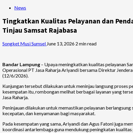
News
Tingkatkan Kualitas Pelayanan dan Pend
Tinjau Samsat Rajabasa
Songket Musi Sumsel
June 13, 2026
2 min read
Bandar Lampung
– Upaya meningkatkan kualitas pelayanan Sams
Operasional PT Jasa Raharja Ariyandi bersama Direktur Jende
(12/6/2026).
Kunjungan tersebut dilakukan untuk meninjau langsung proses 
kesempatan itu, rombongan melihat berbagai layanan yang terse
Jasa Raharja.
Peninjauan dilakukan untuk memastikan pelayanan berlangsung 
kecepatan, dan kenyamanan bagi masyarakat.
Pada kesempatan yang sama, Ariyandi dan Agus Fatoni juga m
koordinasi antarlembaga guna mendukung peningkatan kualitas p