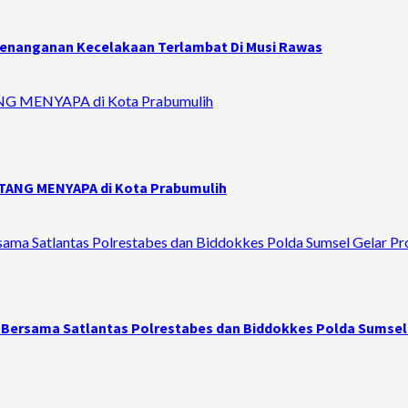
 Penanganan Kecelakaan Terlambat Di Musi Rawas
ANG MENYAPA di Kota Prabumulih
NTANG MENYAPA di Kota Prabumulih
ersama Satlantas Polrestabes dan Biddokkes Polda Sumsel Gela
l Bersama Satlantas Polrestabes dan Biddokkes Polda Sumsel