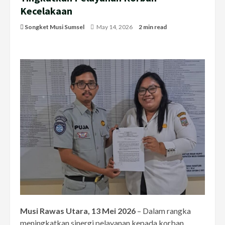
Kecelakaan
Songket Musi Sumsel
May 14, 2026
2 min read
Musi Rawas Utara, 13 Mei 2026
– Dalam rangka
meningkatkan sinergi pelayanan kepada korban