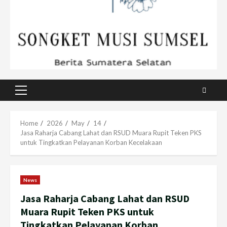
Primary
Menu
Home
2026
May
14
Jasa Raharja Cabang Lahat dan RSUD Muara Rupit Teken PKS
untuk Tingkatkan Pelayanan Korban Kecelakaan
News
Jasa Raharja Cabang Lahat dan RSUD
Muara Rupit Teken PKS untuk
Tingkatkan Pelayanan Korban