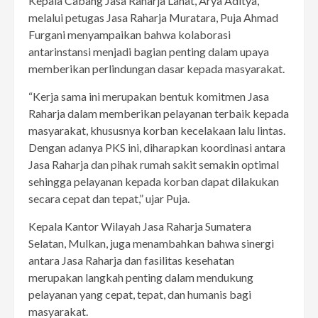
Kepala Cabang Jasa Raharja Lahat, Arya Aditya,
melalui petugas Jasa Raharja Muratara, Puja Ahmad
Furgani menyampaikan bahwa kolaborasi
antarinstansi menjadi bagian penting dalam upaya
memberikan perlindungan dasar kepada masyarakat.
“Kerja sama ini merupakan bentuk komitmen Jasa
Raharja dalam memberikan pelayanan terbaik kepada
masyarakat, khususnya korban kecelakaan lalu lintas.
Dengan adanya PKS ini, diharapkan koordinasi antara
Jasa Raharja dan pihak rumah sakit semakin optimal
sehingga pelayanan kepada korban dapat dilakukan
secara cepat dan tepat,” ujar Puja.
Kepala Kantor Wilayah Jasa Raharja Sumatera
Selatan, Mulkan, juga menambahkan bahwa sinergi
antara Jasa Raharja dan fasilitas kesehatan
merupakan langkah penting dalam mendukung
pelayanan yang cepat, tepat, dan humanis bagi
masyarakat.