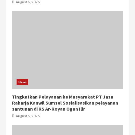
August 6, 2026
News
Tingkatkan Pelayanan ke Masyarakat PT Jasa
Raharja Kanwil Sumsel Sosialisasikan pelayanan
santunan di RS Ar-Royan Ogan Ilir
August 6, 2026