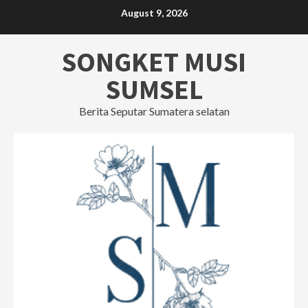
Skip
August 9, 2026
to
content
SONGKET MUSI
SUMSEL
Berita Seputar Sumatera selatan