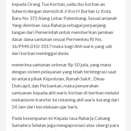
kepada Orang Tua Korban, yaitu ibu korban an
Suherni dengan domisili di Jl Kol H Burlian Lr Kota
Baru No 372 Alang Lebar Palembang. Sesuai amanah
Yang diemban Jasa Raharja sebagai perpanjang
tangan dari Pemerintah untuk memberikan jaminan
dasar dana santunan sesuai Permenkeu RI No.
16/PMK.010/ 2017 maka bagi Ahli waris yang sah
dari korban meninggal dunia
menerima santunan sebesar Rp 50 juta, yang mana
dengan sistem pelayanan yang telah terintegrasi saat
ini antara pihak Kepolisian, Rumah Sakit , Dinas
Dukcapil, dan Perbankan, maka penyerahan
santuanan kepada ahli waris korban di berikan melalui
mekanisme transfer ke rekening ahli waris kurang dari
24 Jam dari kecelakaan ujar haris.
Pada kesempatan ini Kepala Jasa Raharja Cabang
Sumatera Selatan juga mengapresiasi atas sinergi para