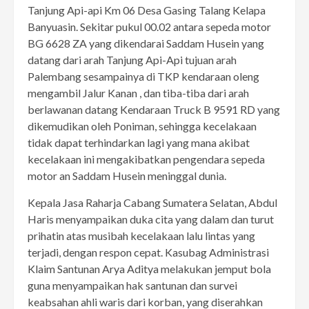
Tanjung Api-api Km 06 Desa Gasing Talang Kelapa
Banyuasin. Sekitar pukul 00.02 antara sepeda motor
BG 6628 ZA yang dikendarai Saddam Husein yang
datang dari arah Tanjung Api-Api tujuan arah
Palembang sesampainya di TKP kendaraan oleng
mengambil Jalur Kanan , dan tiba-tiba dari arah
berlawanan datang Kendaraan Truck B 9591 RD yang
dikemudikan oleh Poniman, sehingga kecelakaan
tidak dapat terhindarkan lagi yang mana akibat
kecelakaan ini mengakibatkan pengendara sepeda
motor an Saddam Husein meninggal dunia.
Kepala Jasa Raharja Cabang Sumatera Selatan, Abdul
Haris menyampaikan duka cita yang dalam dan turut
prihatin atas musibah kecelakaan lalu lintas yang
terjadi, dengan respon cepat. Kasubag Administrasi
Klaim Santunan Arya Aditya melakukan jemput bola
guna menyampaikan hak santunan dan survei
keabsahan ahli waris dari korban, yang diserahkan