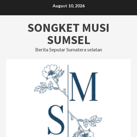
Skip
August 10, 2026
to
content
SONGKET MUSI
SUMSEL
Berita Seputar Sumatera selatan