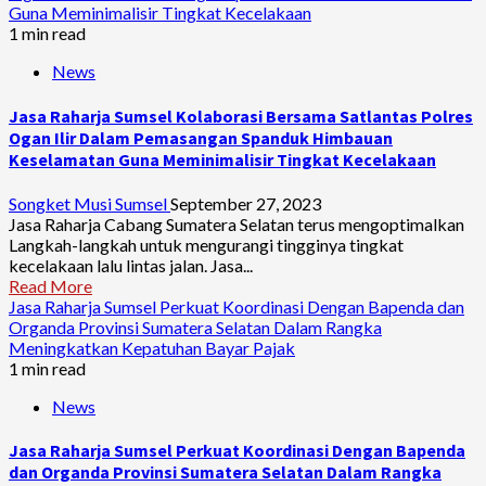
Guna Meminimalisir Tingkat Kecelakaan
1 min read
News
Jasa Raharja Sumsel Kolaborasi Bersama Satlantas Polres
Ogan Ilir Dalam Pemasangan Spanduk Himbauan
Keselamatan Guna Meminimalisir Tingkat Kecelakaan
Songket Musi Sumsel
September 27, 2023
Jasa Raharja Cabang Sumatera Selatan terus mengoptimalkan
Langkah-langkah untuk mengurangi tingginya tingkat
kecelakaan lalu lintas jalan. Jasa...
Read More
Jasa Raharja Sumsel Perkuat Koordinasi Dengan Bapenda dan
Organda Provinsi Sumatera Selatan Dalam Rangka
Meningkatkan Kepatuhan Bayar Pajak
1 min read
News
Jasa Raharja Sumsel Perkuat Koordinasi Dengan Bapenda
dan Organda Provinsi Sumatera Selatan Dalam Rangka