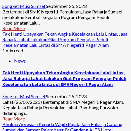
Songket Musi Sumsel
September 25, 2023
Bertempat di SMK Negeri 1 Pemulutan, Jasa Raharja Sumsel
melakukan kembali kegiatan Pogram Pengajar Peduli
Keselamatan Lalu...
Read More
Tak Henti Upayakan Tekan Angka Kecelakaan Lalu Lintas, Jasa
Raharja Lahat Lakukan Giat Program Pengajar Peduli
Keselamatan Lalu Lintas di SMA Negeri 1 Pagar Alam
1 min read
News
Tak Henti Upayakan Tekan Angka Kecelakaan Lalu Lintas,
Jasa Raharja Lahat Lakukan Giat Program Pengajar Peduli
Keselamatan Lalu Lintas di SMA Negeri 1 Pagar Alam
Songket Musi Sumsel
September 25, 2023
Lahat (25/09/2023) Bertempat di SMA Negeri 1 Pagar Alam,
Kepala Jasa Raharja Perwakilan Lahat, Bambang Purwoko
didampingi...
Read More
Berikan Apresiasi Kepada Wajib Pajak, Jasa Raharja Cabang
Sumsel dan Samsat Palembang IV Gandeng ALTS Hotel