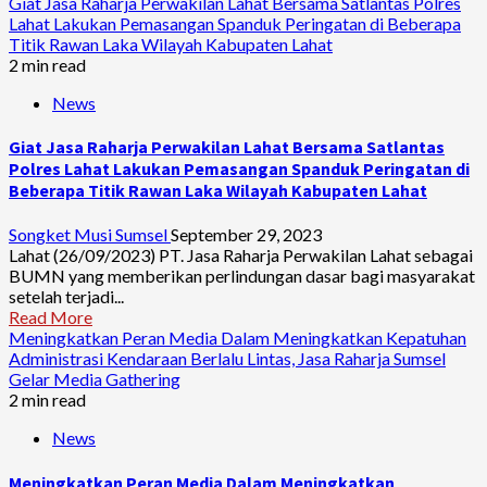
Giat Jasa Raharja Perwakilan Lahat Bersama Satlantas Polres
Lahat Lakukan Pemasangan Spanduk Peringatan di Beberapa
Titik Rawan Laka Wilayah Kabupaten Lahat
2 min read
News
Giat Jasa Raharja Perwakilan Lahat Bersama Satlantas
Polres Lahat Lakukan Pemasangan Spanduk Peringatan di
Beberapa Titik Rawan Laka Wilayah Kabupaten Lahat
Songket Musi Sumsel
September 29, 2023
Lahat (26/09/2023) PT. Jasa Raharja Perwakilan Lahat sebagai
BUMN yang memberikan perlindungan dasar bagi masyarakat
setelah terjadi...
Read More
Meningkatkan Peran Media Dalam Meningkatkan Kepatuhan
Administrasi Kendaraan Berlalu Lintas, Jasa Raharja Sumsel
Gelar Media Gathering
2 min read
News
Meningkatkan Peran Media Dalam Meningkatkan