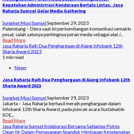
Kepatuhan Administrasi Kendaraan Berlalu Lintas, Jasa
Raharja Sumsel Gelar Media Gathering
Songket Musi Sumsel
September 29, 2023
Palembang – Diera saat ini perkembangan komunikasi semakin
pesat, salah satunya pentingnya peran media sebagai alat /...
Read More
Jasa Raharja Raih Dua Penghargaan di Ajang Infobank 12th
Sharia Award 2023
1 min read
News
Jasa Raharja Raih Dua Penghargaan di Ajang Infobank 12th
Sharia Award 2023
Songket Musi Sumsel
September 29, 2023
Jakarta – Jasa Raharja berhasil meraih penghargaan dalam
Infobank 12th Sharia Award, pada puncak acara Sustainable
SOE...
Read More
Jasa Raharja Sumsel Kolaborasi Bersama Satlantas Polres
Ogan Ilir Dalam Pemasangan Spanduk Himbauan Keselamatan