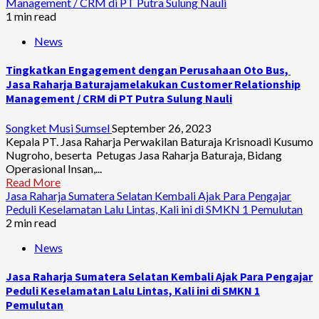
Management / CRM di PT Putra Sulung Nauli
1 min read
News
Tingkatkan Engagement dengan Perusahaan Oto Bus,
Jasa Raharja Baturajamelakukan Customer Relationship
Management / CRM di PT Putra Sulung Nauli
Songket Musi Sumsel
September 26, 2023
Kepala PT. Jasa Raharja Perwakilan Baturaja Krisnoadi Kusumo
Nugroho, beserta Petugas Jasa Raharja Baturaja, Bidang
Operasional Insan,...
Read More
Jasa Raharja Sumatera Selatan Kembali Ajak Para Pengajar
Peduli Keselamatan Lalu Lintas, Kali ini di SMKN 1 Pemulutan
2 min read
News
Jasa Raharja Sumatera Selatan Kembali Ajak Para Pengajar
Peduli Keselamatan Lalu Lintas, Kali ini di SMKN 1
Pemulutan