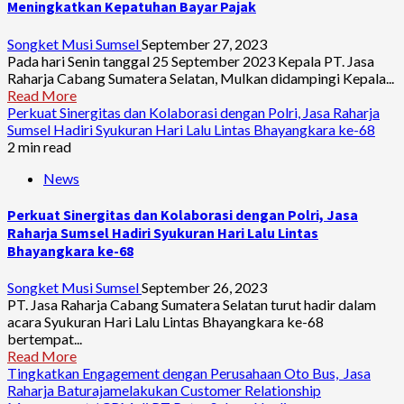
Meningkatkan Kepatuhan Bayar Pajak
Songket Musi Sumsel
September 27, 2023
Pada hari Senin tanggal 25 September 2023 Kepala PT. Jasa
Raharja Cabang Sumatera Selatan, Mulkan didampingi Kepala...
Read More
Perkuat Sinergitas dan Kolaborasi dengan Polri, Jasa Raharja
Sumsel Hadiri Syukuran Hari Lalu Lintas Bhayangkara ke-68
2 min read
News
Perkuat Sinergitas dan Kolaborasi dengan Polri, Jasa
Raharja Sumsel Hadiri Syukuran Hari Lalu Lintas
Bhayangkara ke-68
Songket Musi Sumsel
September 26, 2023
PT. Jasa Raharja Cabang Sumatera Selatan turut hadir dalam
acara Syukuran Hari Lalu Lintas Bhayangkara ke-68
bertempat...
Read More
Tingkatkan Engagement dengan Perusahaan Oto Bus, Jasa
Raharja Baturajamelakukan Customer Relationship