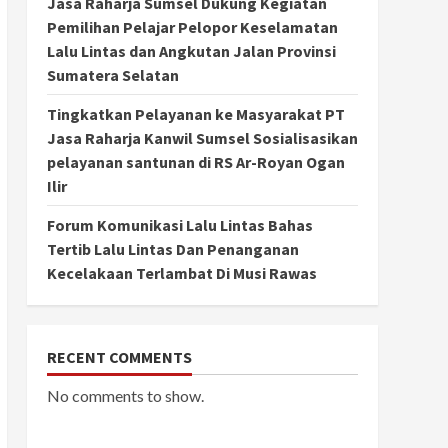
Jasa Raharja Sumsel Dukung Kegiatan
Pemilihan Pelajar Pelopor Keselamatan
Lalu Lintas dan Angkutan Jalan Provinsi
Sumatera Selatan
Tingkatkan Pelayanan ke Masyarakat PT
Jasa Raharja Kanwil Sumsel Sosialisasikan
pelayanan santunan di RS Ar-Royan Ogan
Ilir
Forum Komunikasi Lalu Lintas Bahas
Tertib Lalu Lintas Dan Penanganan
Kecelakaan Terlambat Di Musi Rawas
RECENT COMMENTS
No comments to show.