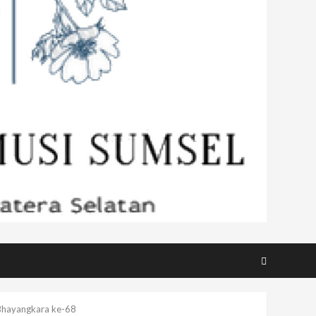
s Bhayangkara ke-68