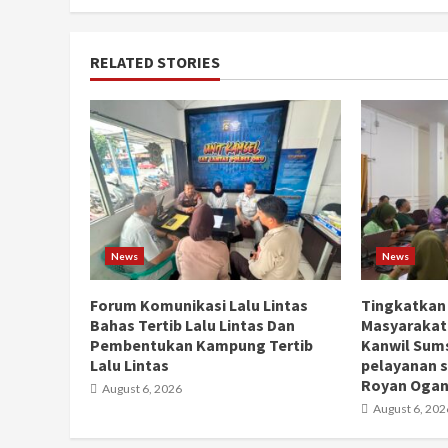
RELATED STORIES
News
News
Forum Komunikasi Lalu Lintas
Tingkatkan
Bahas Tertib Lalu Lintas Dan
Masyarakat
Pembentukan Kampung Tertib
Kanwil Sums
Lalu Lintas
pelayanan s
Royan Ogan 
August 6, 2026
August 6, 202