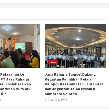
News
 Pelayanan ke
Jasa Raharja Sumsel Dukung
 PT Jasa Raharja
Kegiatan Pemilihan Pelajar
el Sosialisasikan
Pelopor Keselamatan Lalu Lintas
antunan di RS Ar-
dan Angkutan Jalan Provinsi
Ilir
Sumatera Selatan
6
August 6, 2026