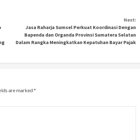
Next:
o
Jasa Raharja Sumsel Perkuat Koordinasi Dengan
Bapenda dan Organda Provinsi Sumatera Selatan
ng
Dalam Rangka Meningkatkan Kepatuhan Bayar Pajak
ields are marked
*