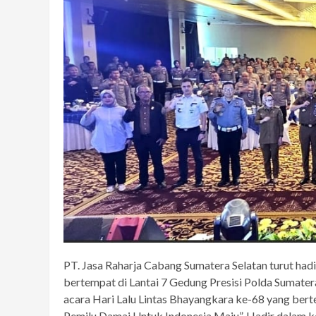
PT. Jasa Raharja Cabang Sumatera Selatan turut had
bertempat di Lantai 7 Gedung Presisi Polda Sumatera
acara Hari Lalu Lintas Bhayangkara ke-68 yang ber
Pemilu Damai Untuk Indonesia Maju”. Hadir dalam ke