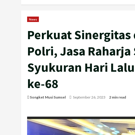
News
Perkuat Sinergitas
Polri, Jasa Raharja
Syukuran Hari Lalu
ke-68
Songket Musi Sumsel
September 26, 2023
2 min read