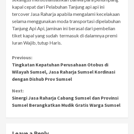
kapal cepat dari Pelabuhan Tanjung api api ini
tercover Jasa Raharja apabila mengalami kecelakaan
selama menggunakan moda transportasi dipelabuhan
Tanjung Api Api, jaminan ini berasal dari pembelian
tiket kapal yang sudah termasuk di dalamnya premi
Iuran Wajib, tutup Haris.
Continue
Previous:
Tingkatan Kepatuhan Perusahaan Otobus di
Reading
Wilayah Sumsel, Jasa Raharja Sumsel Kordinasi
dengan Dishub Prov Sumsel
Next:
Sinergi Jasa Raharja Cabang Sumsel dan Provinsi
Sumsel Berangkatkan Mudik Gratis Warga Sumsel
Leave a Reply