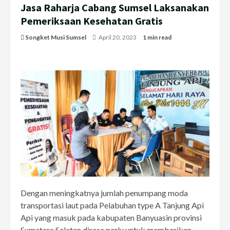
Jasa Raharja Cabang Sumsel Laksanakan
Pemeriksaan Kesehatan Gratis
Songket Musi Sumsel
April 20, 2023
1 min read
Dengan meningkatnya jumlah penumpang moda
transportasi laut pada Pelabuhan type A Tanjung Api
Api yang masuk pada kabupaten Banyuasin provinsi
Sumatera Selatan dirasa perlu untuk memberikan