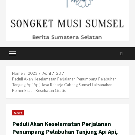
Primary
Menu
Home
2023
April
20
Peduli Akan Keselamatan Perjalanan Penumpang Pelabuhan
Tanjung Api Api, Jasa Raharja Cabang Sumsel Laksanakan
Pemeriksaan Kesehatan Gratis
News
Peduli Akan Keselamatan Perjalanan
Penumpang Pelabuhan Tanjung Api Api,