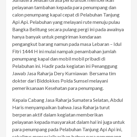
pelayanan tambahan kepada para penumpang dan
calon penumpang kapal cepat di Pelabuhan Tanjung
Api Api. Pelabuhan yang melayani rute menuju pulau
Bangka Belitung secara pulang pergi ini pada awalnya
hanya banyak untuk pengiriman kendaraan
pengangkut barang namun pada masa Lebaran – Idul
Fitri 1444 H ini mulai nampak penambahan jumlah
penumpang kapal dan mobil mobil pribadi di
Pelabuhan ini. Hadir pada kegiatan ini Penanggung
Jawab Jasa Raharja Dery Kurniawan Bersama tim
dokter dari Biddokkes Polda Sumsel melayani
pemeriksanaan Kesehatan para penumpang.
Kepala Cabang Jasa Raharja Sumatera Selatan, Abdul
Haris menyampaikan bahwa Jasa Raharja turut
berperan aktif dalam kegiatan memberikan
pelayanan kepada masyarakat dalam hal ini juga untuk
para penumpang pada Pelabuhan Tanjung Api Api ini,
sekaligus mensosialisasikan bahwa para penumpang