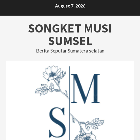
Skip
August 7, 2026
to
content
SONGKET MUSI
SUMSEL
Berita Seputar Sumatera selatan