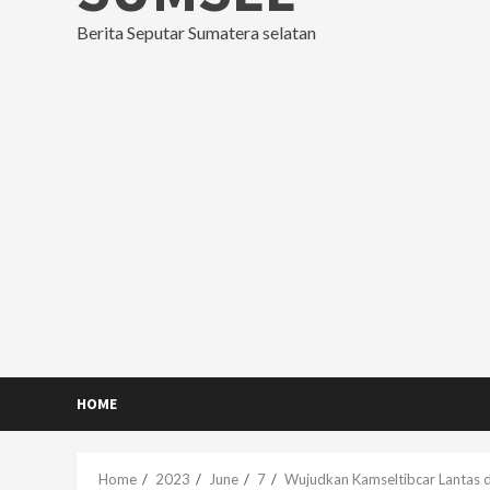
Berita Seputar Sumatera selatan
HOME
Home
2023
June
7
Wujudkan Kamseltibcar Lantas di