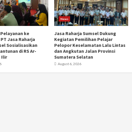
News
 Pelayanan ke
Jasa Raharja Sumsel Dukung
 PT Jasa Raharja
Kegiatan Pemilihan Pelajar
el Sosialisasikan
Pelopor Keselamatan Lalu Lintas
antunan di RS Ar-
dan Angkutan Jalan Provinsi
Ilir
Sumatera Selatan
6
August 6, 2026