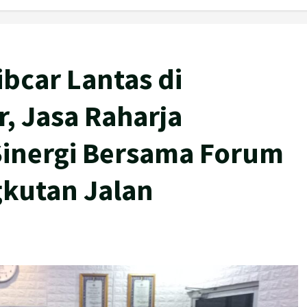
bcar Lantas di
r, Jasa Raharja
Sinergi Bersama Forum
gkutan Jalan