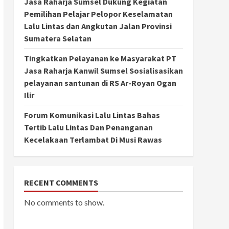
Jasa Raharja Sumsel Dukung Kegiatan
Pemilihan Pelajar Pelopor Keselamatan
Lalu Lintas dan Angkutan Jalan Provinsi
Sumatera Selatan
Tingkatkan Pelayanan ke Masyarakat PT
Jasa Raharja Kanwil Sumsel Sosialisasikan
pelayanan santunan di RS Ar-Royan Ogan
Ilir
Forum Komunikasi Lalu Lintas Bahas
Tertib Lalu Lintas Dan Penanganan
Kecelakaan Terlambat Di Musi Rawas
RECENT COMMENTS
No comments to show.