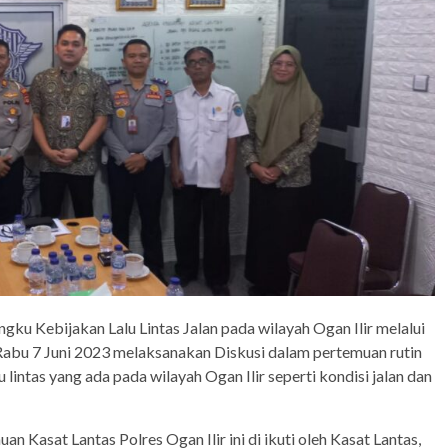
u Kebijakan Lalu Lintas Jalan pada wilayah Ogan Ilir melalui
Rabu 7 Juni 2023 melaksanakan Diskusi dalam pertemuan rutin
intas yang ada pada wilayah Ogan Ilir seperti kondisi jalan dan
n Kasat Lantas Polres Ogan Ilir ini di ikuti oleh Kasat Lantas,