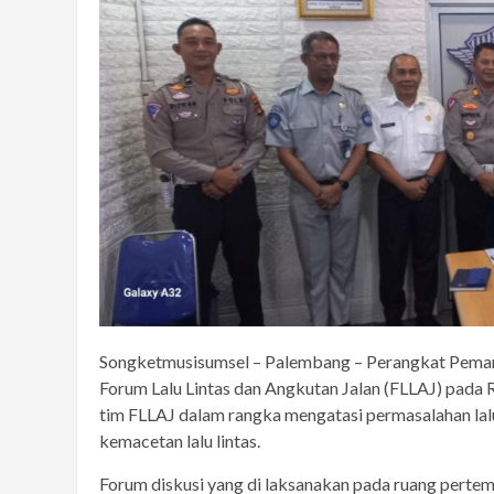
Songketmusisumsel – Palembang – Perangkat Pemangk
Forum Lalu Lintas dan Angkutan Jalan (FLLAJ) pada 
tim FLLAJ dalam rangka mengatasi permasalahan lalu l
kemacetan lalu lintas.
Forum diskusi yang di laksanakan pada ruang pertemua