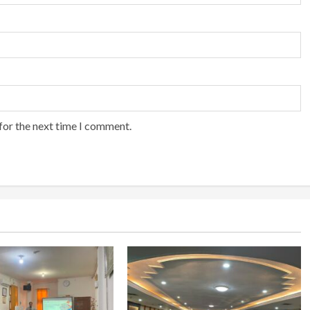
for the next time I comment.