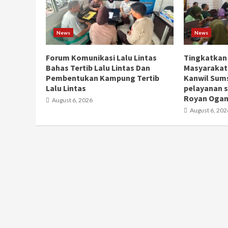
News
News
Forum Komunikasi Lalu Lintas
Tingkatkan
Bahas Tertib Lalu Lintas Dan
Masyarakat
Pembentukan Kampung Tertib
Kanwil Sums
Lalu Lintas
pelayanan s
Royan Ogan 
August 6, 2026
August 6, 202