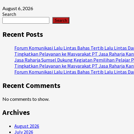
August 6, 2026
Search
Search
Recent Posts
Forum Komunikasi Lalu Lintas Bahas Tertib Lalu Lintas 
Tingkatkan Pelayanan ke Masyarakat PT Jasa Raharja Kanw
Jasa Raharja Sumsel Dukung Kegiatan Pemilihan Pelajar P
Tingkatkan Pelayanan ke Masyarakat PT Jasa Raharja Kanw
Forum Komunikasi Lalu Lintas Bahas Tertib Lalu Lintas 
Recent Comments
No comments to show.
Archives
August 2026
July 2026