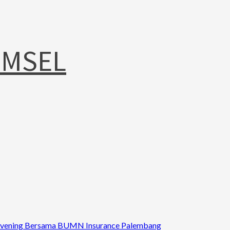
UMSEL
ee Evening Bersama BUMN Insurance Palembang