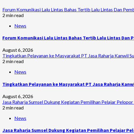
Forum Komunikasi Lalu Lintas Bahas Tertib Lalu Lintas Dan Pem
2 min read
News
Forum Komunikasi Lalu Lintas Bahas Tertib Lalu Lintas Dan
August 6, 2026
Tingkatkan Pelayanan ke Masyarakat PT Jasa Raharja Kanwil Sum
2 min read
News
Tingkatkan Pelayanan ke Masyarakat PT Jasa Raharja Kanwil
August 6, 2026
Jasa Raharja Sumsel Dukung Kegiatan Pemilihan Pelajar Pelopor 
2 min read
News
Jasa Raharja Sumsel Dukung Kegiatan Pemilihan Pelajar Pel