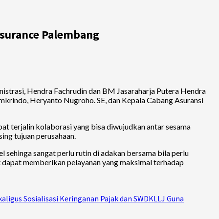
nsurance Palembang
istrasi, Hendra Fachrudin dan BM Jasaraharja Putera Hendra
krindo, Heryanto Nugroho. SE, dan Kepala Cabang Asuransi
t terjalin kolaborasi yang bisa diwujudkan antar sesama
ing tujuan perusahaan.
ehinga sangat perlu rutin di adakan bersama bila perlu
ut dapat memberikan pelayanan yang maksimal terhadap
kaligus Sosialisasi Keringanan Pajak dan SWDKLLJ Guna