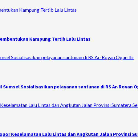
bentukan Kampung Tertib Lalu Lintas
 Pembentukan Kampung Tertib Lalu Lintas
sel Sosialisasikan pelayanan santunan di RS Ar-Royan Ogan Ilir
 Sumsel Sosialisasikan pelayanan santunan di RS Ar-Royan Og
Keselamatan Lalu Lintas dan Angkutan Jalan Provinsi Sumatera Se
opor Keselamatan Lalu Lintas dan Angkutan Jalan Provinsi S