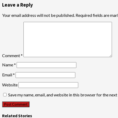
Leave a Reply
Your email address will not be published.
Required fields are ma
Comment
*
Name
*
Email
*
Website
Save my name, email, and website in this browser for the nex
Related Stories