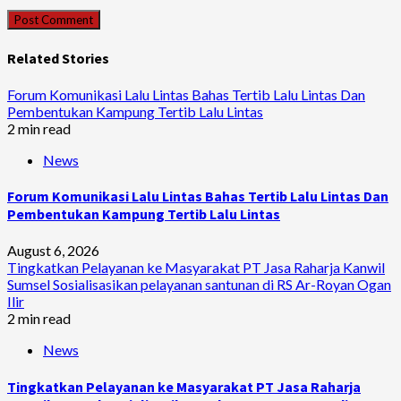
Related Stories
Forum Komunikasi Lalu Lintas Bahas Tertib Lalu Lintas Dan
Pembentukan Kampung Tertib Lalu Lintas
2 min read
News
Forum Komunikasi Lalu Lintas Bahas Tertib Lalu Lintas Dan
Pembentukan Kampung Tertib Lalu Lintas
August 6, 2026
Tingkatkan Pelayanan ke Masyarakat PT Jasa Raharja Kanwil
Sumsel Sosialisasikan pelayanan santunan di RS Ar-Royan Ogan
Ilir
2 min read
News
Tingkatkan Pelayanan ke Masyarakat PT Jasa Raharja