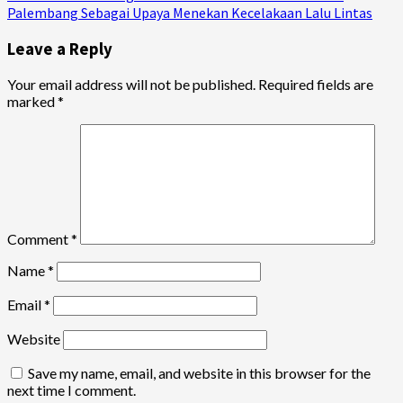
Palembang Sebagai Upaya Menekan Kecelakaan Lalu Lintas
Leave a Reply
Your email address will not be published.
Required fields are
marked
*
Comment
*
Name
*
Email
*
Website
Save my name, email, and website in this browser for the
next time I comment.