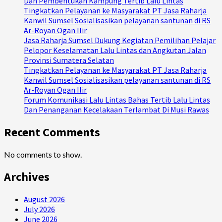
Dan Pembentukan Kampung Tertib Lalu Lintas
Tingkatkan Pelayanan ke Masyarakat PT Jasa Raharja
Kanwil Sumsel Sosialisasikan pelayanan santunan di RS
Ar-Royan Ogan Ilir
Jasa Raharja Sumsel Dukung Kegiatan Pemilihan Pelajar
Pelopor Keselamatan Lalu Lintas dan Angkutan Jalan
Provinsi Sumatera Selatan
Tingkatkan Pelayanan ke Masyarakat PT Jasa Raharja
Kanwil Sumsel Sosialisasikan pelayanan santunan di RS
Ar-Royan Ogan Ilir
Forum Komunikasi Lalu Lintas Bahas Tertib Lalu Lintas
Dan Penanganan Kecelakaan Terlambat Di Musi Rawas
Recent Comments
No comments to show.
Archives
August 2026
July 2026
June 2026