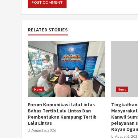
RELATED STORIES
News
News
Forum Komunikasi Lalu Lintas
Tingkatkan
Bahas Tertib Lalu Lintas Dan
Masyarakat
Pembentukan Kampung Tertib
Kanwil Sums
Lalu Lintas
pelayanan s
Royan Ogan 
August 6, 2026
August 6, 202