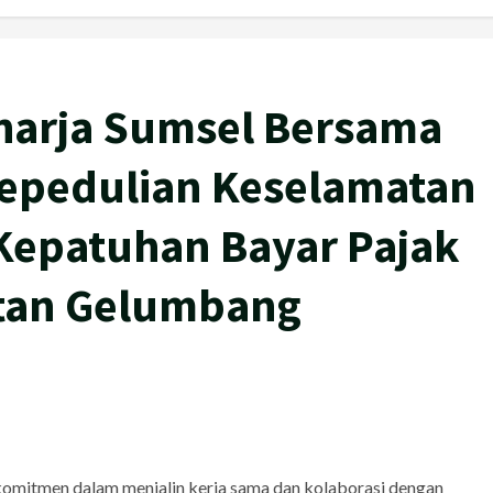
aharja Sumsel Bersama
epedulian Keselamatan
 Kepatuhan Bayar Pajak
tan Gelumbang
komitmen dalam menjalin kerja sama dan kolaborasi dengan