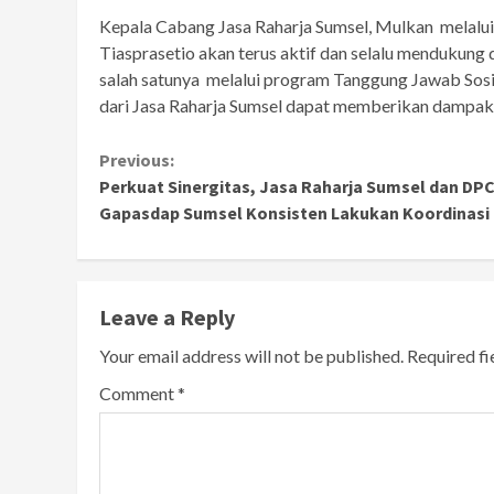
Kepala Cabang Jasa Raharja Sumsel, Mulkan melalui
Tiasprasetio akan terus aktif dan selalu mendukun
salah satunya melalui program Tanggung Jawab Sosi
dari Jasa Raharja Sumsel dapat memberikan dampak y
Continue
Previous:
Perkuat Sinergitas, Jasa Raharja Sumsel dan DP
Reading
Gapasdap Sumsel Konsisten Lakukan Koordinasi
Leave a Reply
Your email address will not be published.
Required f
Comment
*