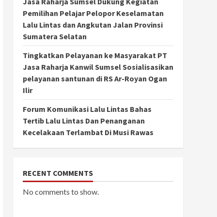
Jasa Raharja Sumsel Dukung Kegiatan
Pemilihan Pelajar Pelopor Keselamatan
Lalu Lintas dan Angkutan Jalan Provinsi
Sumatera Selatan
Tingkatkan Pelayanan ke Masyarakat PT
Jasa Raharja Kanwil Sumsel Sosialisasikan
pelayanan santunan di RS Ar-Royan Ogan
Ilir
Forum Komunikasi Lalu Lintas Bahas
Tertib Lalu Lintas Dan Penanganan
Kecelakaan Terlambat Di Musi Rawas
RECENT COMMENTS
No comments to show.