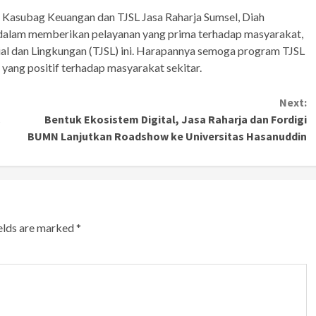
 Kasubag Keuangan dan TJSL Jasa Raharja Sumsel, Diah
g dalam memberikan pelayanan yang prima terhadap masyarakat,
al dan Lingkungan (TJSL) ini. Harapannya semoga program TJSL
ang positif terhadap masyarakat sekitar.
Next:
C
Bentuk Ekosistem Digital, Jasa Raharja dan Fordigi
BUMN Lanjutkan Roadshow ke Universitas Hasanuddin
ields are marked
*