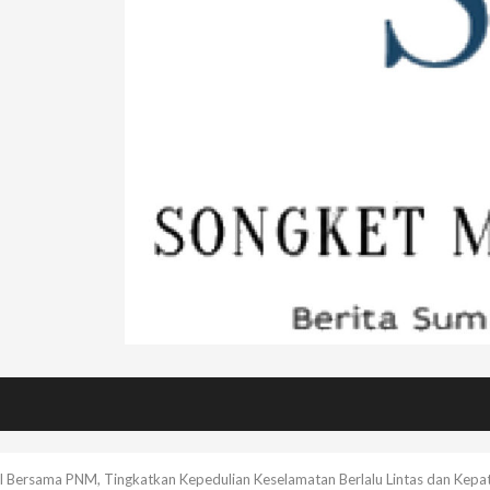
el Bersama PNM, Tingkatkan Kepedulian Keselamatan Berlalu Lintas dan Ke