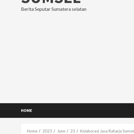
Berita Seputar Sumatera selatan
HOME
Home
2023
June
23
Kolaborasi Jasa Raharja Sums