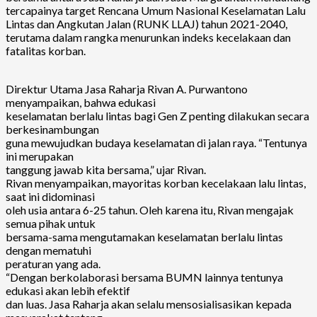
tercapainya target Rencana Umum Nasional Keselamatan Lalu
Lintas dan Angkutan Jalan (RUNK LLAJ) tahun 2021-2040,
terutama dalam rangka menurunkan indeks kecelakaan dan
fatalitas korban.
Direktur Utama Jasa Raharja Rivan A. Purwantono
menyampaikan, bahwa edukasi
keselamatan berlalu lintas bagi Gen Z penting dilakukan secara
berkesinambungan
guna mewujudkan budaya keselamatan di jalan raya. “Tentunya
ini merupakan
tanggung jawab kita bersama,” ujar Rivan.
Rivan menyampaikan, mayoritas korban kecelakaan lalu lintas,
saat ini didominasi
oleh usia antara 6-25 tahun. Oleh karena itu, Rivan mengajak
semua pihak untuk
bersama-sama mengutamakan keselamatan berlalu lintas
dengan mematuhi
peraturan yang ada.
“Dengan berkolaborasi bersama BUMN lainnya tentunya
edukasi akan lebih efektif
dan luas. Jasa Raharja akan selalu mensosialisasikan kepada