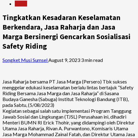
News
Tingkatkan Kesadaran Keselamatan
Berkendara, Jasa Raharja dan Jasa
Marga Bersinergi Gencarkan Sosialisasi
Safety Riding
Songket Musi Sumsel
August 9, 2023
3 min read
Jasa Raharja bersama PT Jasa Marga (Persero) Tbk sukses
menggelar edukasi keselamatan berlalu lintas bertajuk “Safety
Riding Bersama Jasa Marga dan Jasa Raharja” di Sasana
Budaya Ganesha (Sabuga) Institut Teknologi Bandung (ITB),
pada Sabtu, (5/08/2023)
Kegiatan sebagai salah satu implementasi Program Tanggung
Jawab Sosial dan Lingkungan (TJSL) Perusahaan ini, dihadiri
Menteri BUMN RI Erick Thohir, yang didampingi oleh Direktur
Utama Jasa Raharja, Rivan A. Purwantono, Komisaris Utama
Jasa Marga Mohammad Zainal Fatah, dan Direktur Utama Jasa