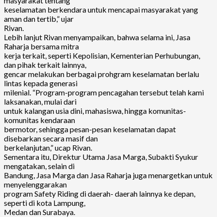
masyarakat tentang
keselamatan berkendara untuk mencapai masyarakat yang
aman dan tertib,” ujar
Rivan.
Lebih lanjut Rivan menyampaikan, bahwa selama ini, Jasa
Raharja bersama mitra
kerja terkait, seperti Kepolisian, Kementerian Perhubungan,
dan pihak terkait lainnya,
gencar melakukan berbagai prohgram keselamatan berlalu
lintas kepada generasi
milenial. “Program-program pencagahan tersebut telah kami
laksanakan, mulai dari
untuk kalangan usia dini, mahasiswa, hingga komunitas-
komunitas kendaraan
bermotor, sehingga pesan-pesan keselamatan dapat
disebarkan secara masif dan
berkelanjutan,” ucap Rivan.
Sementara itu, Direktur Utama Jasa Marga, Subakti Syukur
mengatakan, selain di
Bandung, Jasa Marga dan Jasa Raharja juga menargetkan untuk
menyelenggarakan
program Safety Riding di daerah- daerah lainnya ke depan,
seperti di kota Lampung,
Medan dan Surabaya.