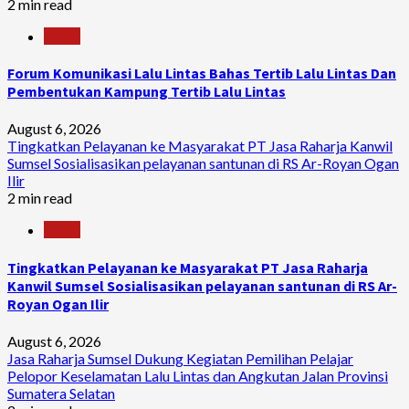
2 min read
News
Forum Komunikasi Lalu Lintas Bahas Tertib Lalu Lintas Dan
Pembentukan Kampung Tertib Lalu Lintas
August 6, 2026
Tingkatkan Pelayanan ke Masyarakat PT Jasa Raharja Kanwil
Sumsel Sosialisasikan pelayanan santunan di RS Ar-Royan Ogan
Ilir
2 min read
News
Tingkatkan Pelayanan ke Masyarakat PT Jasa Raharja
Kanwil Sumsel Sosialisasikan pelayanan santunan di RS Ar-
Royan Ogan Ilir
August 6, 2026
Jasa Raharja Sumsel Dukung Kegiatan Pemilihan Pelajar
Pelopor Keselamatan Lalu Lintas dan Angkutan Jalan Provinsi
Sumatera Selatan