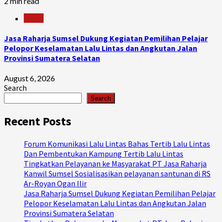
2 min read
News
Jasa Raharja Sumsel Dukung Kegiatan Pemilihan Pelajar
Pelopor Keselamatan Lalu Lintas dan Angkutan Jalan
Provinsi Sumatera Selatan
August 6, 2026
Search
Search
Recent Posts
Forum Komunikasi Lalu Lintas Bahas Tertib Lalu Lintas
Dan Pembentukan Kampung Tertib Lalu Lintas
Tingkatkan Pelayanan ke Masyarakat PT Jasa Raharja
Kanwil Sumsel Sosialisasikan pelayanan santunan di RS
Ar-Royan Ogan Ilir
Jasa Raharja Sumsel Dukung Kegiatan Pemilihan Pelajar
Pelopor Keselamatan Lalu Lintas dan Angkutan Jalan
Provinsi Sumatera Selatan