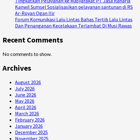
Tingkatkan Pelayanan ke Masyarakat PT Jasa Raharja
Kanwil Sumsel Sosialisasikan pelayanan santunan di RS
Ar-Royan Ogan Ilir
Forum Komunikasi Lalu Lintas Bahas Tertib Lalu Lintas
Dan Penanganan Kecelakaan Terlambat Di Musi Rawas
Recent Comments
No comments to show.
Archives
August 2026
July 2026
June 2026
May 2026
April 2026
March 2026
February 2026
January 2026
December 2025
November 2025