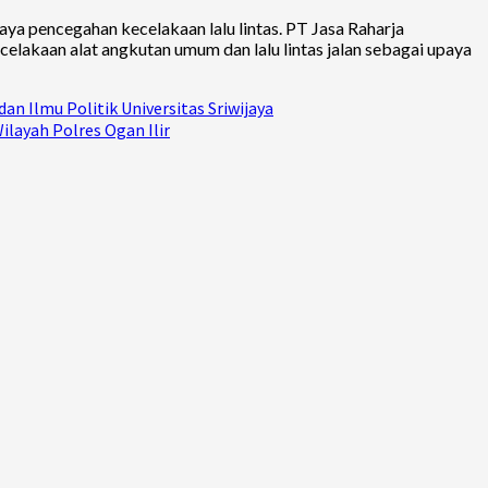
a pencegahan kecelakaan lalu lintas. PT Jasa Raharja
lakaan alat angkutan umum dan lalu lintas jalan sebagai upaya
an Ilmu Politik Universitas Sriwijaya
layah Polres Ogan Ilir