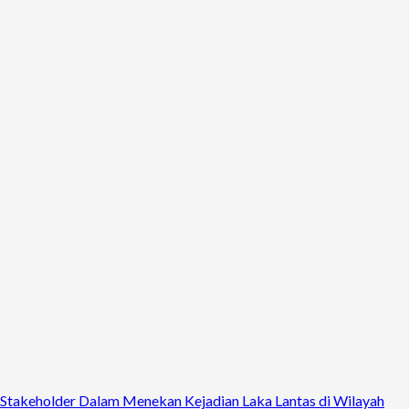
 Stakeholder Dalam Menekan Kejadian Laka Lantas di Wilayah