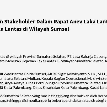
an Stakeholder Dalam Rapat Anev Laka Lan
a Lantas di Wilayah Sumsel
as di wilayah Provinsi Sumatera Selatan, PT. Jasa Raharja Cabang
am Menekan Kejadian Laka Lantas Di Wilayah Sumatera Selatan. Ra
kili Wadirlantas Polda Sumsel, AKBP Sigit Adiwiryanto, S.I.K., M.
Sumatera Selatan, Mulkan, Kepala Bagian Operasional, M. Erwin 
n, Arya Aditya, Dinas Perhubungan Provinsi Sumatera Selatan, 
JS Kota Palembang, Dinas Kesehatan Kota Palembang, Kasat Lant
h Sumatera Selatan yang masih tinggi yang disebabkan oleh berbaga
ikan. Sehingga disimpulkan perlu beberapa tindakan atau strategi 