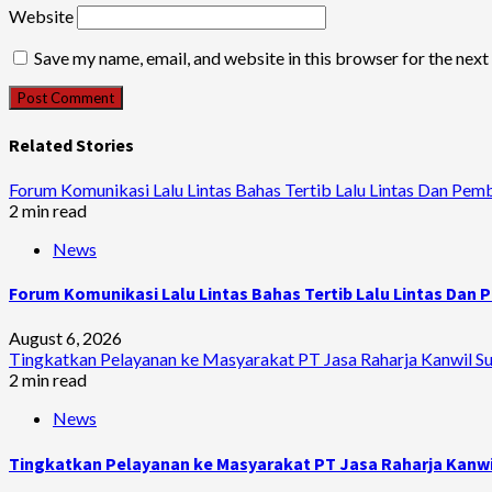
Website
Save my name, email, and website in this browser for the nex
Related Stories
Forum Komunikasi Lalu Lintas Bahas Tertib Lalu Lintas Dan Pem
2 min read
News
Forum Komunikasi Lalu Lintas Bahas Tertib Lalu Lintas Dan
August 6, 2026
Tingkatkan Pelayanan ke Masyarakat PT Jasa Raharja Kanwil Sum
2 min read
News
Tingkatkan Pelayanan ke Masyarakat PT Jasa Raharja Kanwil