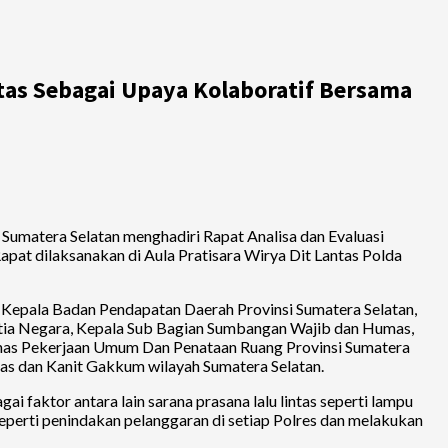
tas Sebagai Upaya Kolaboratif Bersama
 Sumatera Selatan menghadiri Rapat Analisa dan Evaluasi
pat dilaksanakan di Aula Pratisara Wirya Dit Lantas Polda
H., Kepala Badan Pendapatan Daerah Provinsi Sumatera Selatan,
Setia Negara, Kepala Sub Bagian Sumbangan Wajib dan Humas,
Dinas Pekerjaan Umum Dan Penataan Ruang Provinsi Sumatera
as dan Kanit Gakkum wilayah Sumatera Selatan.
i faktor antara lain sarana prasana lalu lintas seperti lampu
seperti penindakan pelanggaran di setiap Polres dan melakukan