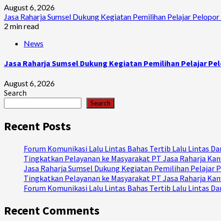
August 6, 2026
Jasa Raharja Sumsel Dukung Kegiatan Pemilihan Pelajar Pelopor 
2 min read
News
Jasa Raharja Sumsel Dukung Kegiatan Pemilihan Pelajar Pel
August 6, 2026
Search
Search
Recent Posts
Forum Komunikasi Lalu Lintas Bahas Tertib Lalu Lintas 
Tingkatkan Pelayanan ke Masyarakat PT Jasa Raharja Kanw
Jasa Raharja Sumsel Dukung Kegiatan Pemilihan Pelajar P
Tingkatkan Pelayanan ke Masyarakat PT Jasa Raharja Kanw
Forum Komunikasi Lalu Lintas Bahas Tertib Lalu Lintas 
Recent Comments