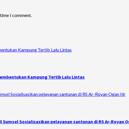
t time I comment.
bentukan Kampung Tertib Lalu Lintas
 Pembentukan Kampung Tertib Lalu Lintas
sel Sosialisasikan pelayanan santunan di RS Ar-Royan Ogan Ilir
 Sumsel Sosialisasikan pelayanan santunan di RS Ar-Royan Og