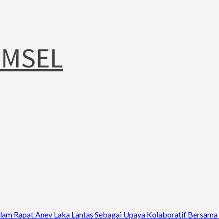
UMSEL
alam Rapat Anev Laka Lantas Sebagai Upaya Kolaboratif Bersama