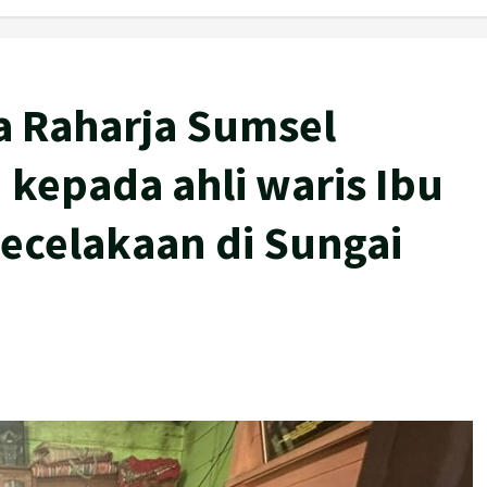
a Raharja Sumsel
kepada ahli waris Ibu
ecelakaan di Sungai