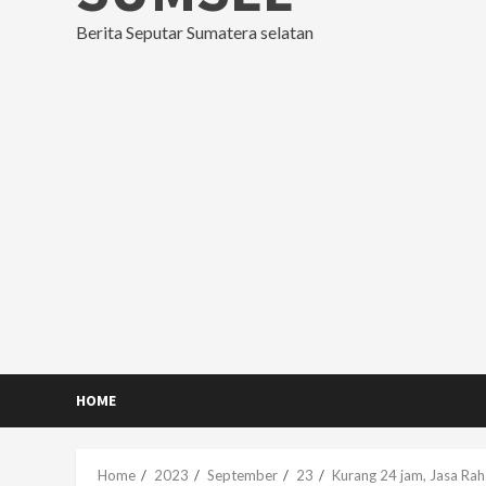
Berita Seputar Sumatera selatan
HOME
Home
2023
September
23
Kurang 24 jam, Jasa Rah