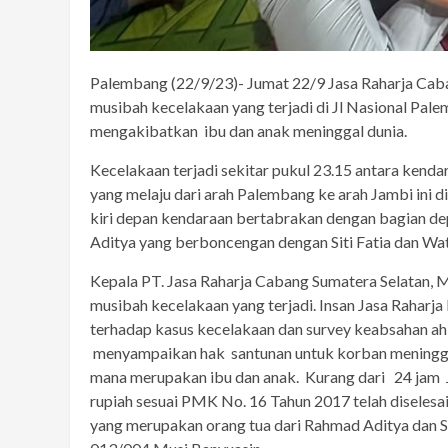
Palembang (22/9/23)- Jumat 22/9 Jasa Raharja Cab
musibah kecelakaan yang terjadi di Jl Nasional Pa
mengakibatkan ibu dan anak meninggal dunia.
Kecelakaan terjadi sekitar pukul 23.15 antara ken
yang melaju dari arah Palembang ke arah Jambi ini di
kiri depan kendaraan bertabrakan dengan bagian d
Aditya yang berboncengan dengan Siti Fatia dan Wati
Kepala PT. Jasa Raharja Cabang Sumatera Selatan,
musibah kecelakaan yang terjadi. Insan Jasa Rahar
terhadap kasus kecelakaan dan survey keabsahan ah
menyampaikan hak santunan untuk korban meninggal d
mana merupakan ibu dan anak. Kurang dari 24 jam 
rupiah sesuai PMK No. 16 Tahun 2017 telah diselesa
yang merupakan orang tua dari Rahmad Aditya dan Sua