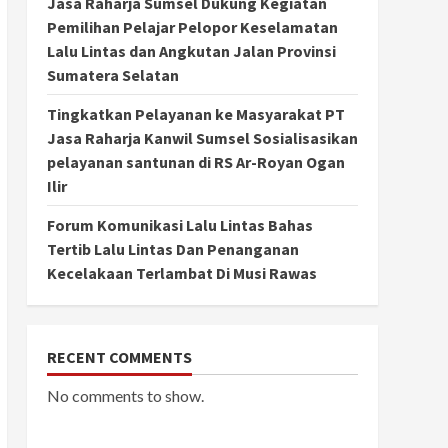
Jasa Raharja Sumsel Dukung Kegiatan
Pemilihan Pelajar Pelopor Keselamatan
Lalu Lintas dan Angkutan Jalan Provinsi
Sumatera Selatan
Tingkatkan Pelayanan ke Masyarakat PT
Jasa Raharja Kanwil Sumsel Sosialisasikan
pelayanan santunan di RS Ar-Royan Ogan
Ilir
Forum Komunikasi Lalu Lintas Bahas
Tertib Lalu Lintas Dan Penanganan
Kecelakaan Terlambat Di Musi Rawas
RECENT COMMENTS
No comments to show.