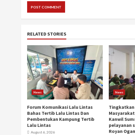
RELATED STORIES
News
News
Forum Komunikasi Lalu Lintas
Tingkatkan
Bahas Tertib Lalu Lintas Dan
Masyarakat
Pembentukan Kampung Tertib
Kanwil Sums
Lalu Lintas
pelayanan s
Royan Ogan 
August 6, 2026