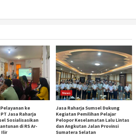
News
 Pelayanan ke
Jasa Raharja Sumsel Dukung
 PT Jasa Raharja
Kegiatan Pemilihan Pelajar
el Sosialisasikan
Pelopor Keselamatan Lalu Lintas
antunan di RS Ar-
dan Angkutan Jalan Provinsi
Ilir
Sumatera Selatan