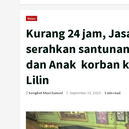
News
Kurang 24 jam, Jas
serahkan santunan 
dan Anak korban k
Lilin
Songket Musi Sumsel
September 23, 2023
1 min read