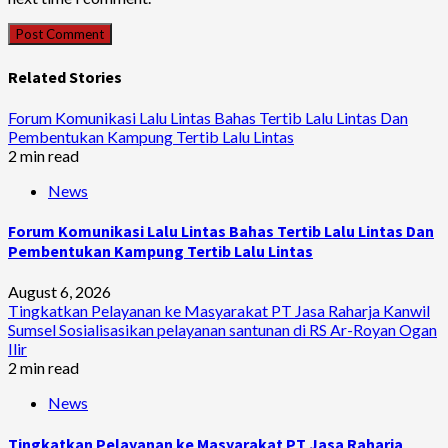
Related Stories
Forum Komunikasi Lalu Lintas Bahas Tertib Lalu Lintas Dan
Pembentukan Kampung Tertib Lalu Lintas
2 min read
News
Forum Komunikasi Lalu Lintas Bahas Tertib Lalu Lintas Dan
Pembentukan Kampung Tertib Lalu Lintas
August 6, 2026
Tingkatkan Pelayanan ke Masyarakat PT Jasa Raharja Kanwil
Sumsel Sosialisasikan pelayanan santunan di RS Ar-Royan Ogan
Ilir
2 min read
News
Tingkatkan Pelayanan ke Masyarakat PT Jasa Raharja