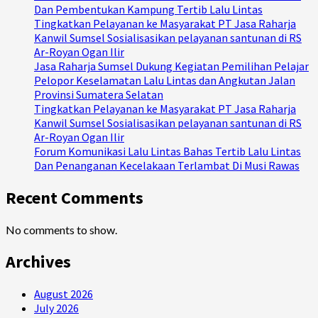
Dan Pembentukan Kampung Tertib Lalu Lintas
Tingkatkan Pelayanan ke Masyarakat PT Jasa Raharja
Kanwil Sumsel Sosialisasikan pelayanan santunan di RS
Ar-Royan Ogan Ilir
Jasa Raharja Sumsel Dukung Kegiatan Pemilihan Pelajar
Pelopor Keselamatan Lalu Lintas dan Angkutan Jalan
Provinsi Sumatera Selatan
Tingkatkan Pelayanan ke Masyarakat PT Jasa Raharja
Kanwil Sumsel Sosialisasikan pelayanan santunan di RS
Ar-Royan Ogan Ilir
Forum Komunikasi Lalu Lintas Bahas Tertib Lalu Lintas
Dan Penanganan Kecelakaan Terlambat Di Musi Rawas
Recent Comments
No comments to show.
Archives
August 2026
July 2026