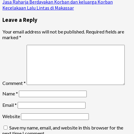
Jasa Raharja Berdayakan Korban dan keluarga Korban
Kecelakaan Lalu Lintas di Makassar
Leave a Reply
Your email address will not be published.
Required fields are
marked
*
Comment
*
Name
*
Email
*
Website
Save my name, email, and website in this browser for the
next time I comment.