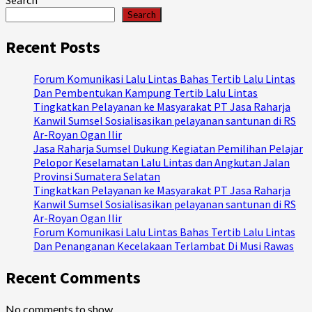
Search
Search
Recent Posts
Forum Komunikasi Lalu Lintas Bahas Tertib Lalu Lintas
Dan Pembentukan Kampung Tertib Lalu Lintas
Tingkatkan Pelayanan ke Masyarakat PT Jasa Raharja
Kanwil Sumsel Sosialisasikan pelayanan santunan di RS
Ar-Royan Ogan Ilir
Jasa Raharja Sumsel Dukung Kegiatan Pemilihan Pelajar
Pelopor Keselamatan Lalu Lintas dan Angkutan Jalan
Provinsi Sumatera Selatan
Tingkatkan Pelayanan ke Masyarakat PT Jasa Raharja
Kanwil Sumsel Sosialisasikan pelayanan santunan di RS
Ar-Royan Ogan Ilir
Forum Komunikasi Lalu Lintas Bahas Tertib Lalu Lintas
Dan Penanganan Kecelakaan Terlambat Di Musi Rawas
Recent Comments
No comments to show.