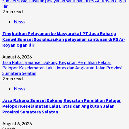
Sumsel Sosialisasikan pelayanan santunan di RS Ar-Royan Ogan
Ilir
2 min read
News
Tingkatkan Pelayanan ke Masyarakat PT Jasa Raharja
Kanwil Sumsel Sosialisasikan pelayanan santunan di RS Ar-
Royan Ogan Ilir
August 6, 2026
Jasa Raharja Sumsel Dukung Kegiatan Pemilihan Pelajar
Pelopor Keselamatan Lalu Lintas dan Angkutan Jalan Provinsi
Sumatera Selatan
2 min read
News
Jasa Raharja Sumsel Dukung Kegiatan Pemilihan Pelajar
Pelopor Keselamatan Lalu Lintas dan Angkutan Jalan
Provinsi Sumatera Selatan
August 6, 2026