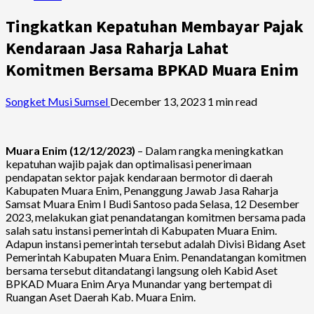
Tingkatkan Kepatuhan Membayar Pajak
Kendaraan Jasa Raharja Lahat
Komitmen Bersama BPKAD Muara Enim
Songket Musi Sumsel
December 13, 2023
1 min read
Muara Enim
(
12
/
12
/2023)
– Dalam rangka meningkatkan
kepatuhan wajib pajak dan optimalisasi penerimaan
pendapatan sektor pajak kendaraan bermotor di daerah
Kabupaten Muara Enim, Penanggung Jawab Jasa Raharja
Samsat Muara Enim I Budi Santoso pada Selasa, 12 Desember
2023, melakukan giat penandatangan komitmen bersama pada
salah satu instansi pemerintah di Kabupaten Muara Enim.
Adapun instansi pemerintah tersebut adalah Divisi Bidang Aset
Pemerintah Kabupaten Muara Enim. Penandatangan komitmen
bersama tersebut ditandatangi langsung oleh Kabid Aset
BPKAD Muara Enim Arya Munandar yang bertempat di
Ruangan Aset Daerah Kab. Muara Enim.