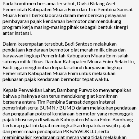
Pada komitmen bersama tersebut, Divisi Bidang Aset
Pemerintah Kabupaten Muara Enim dan Tim Pembina Samsat
Muara Enim I berkolaborasi dalam memberikan pelayanan
pembayaran pajak kendaraan bermotor dan mendukung
program kerja masing-masing pihak sebagai bentuk sinergi
antar instansi.
Dalam kesempatan tersebut, Budi Santoso melakukan
pendataan kendaraan bermotor plat merah milik dinas dan
karyawan lingkup Pemerintah Kabupaten Muara Enim salah
satunya milik Dinas Damkar Kabupaten Muara Enim. Selain itu,
Budi juga menghimbau kepada seluruh karyawan lingkup
Pemerintah Kabupaten Muara Enim untuk melakukan
pelunasan pajak kendaraan bermotor tepat waktu.
Kepala Perwakilan Lahat, Bambang Purwoko menyampaikan
bahwa pihaknya akan terus mendukung giat komitmen
bersama antara Tim Pembina Samsat dengan instansi
pemerintah serta BUMN / BUMD dalam melakukan pendataan
dan penggalian potensi kendaraan bermotor yang menunggak
pajak khususnya di wilayah Kabupaten Muara Enim. Bambang
berharap giat ini dapat meningkatkan kepatuhan wajib pajak
dan penerimaan pendapatan PKB/SWDKLLJ, serta
meminimalisir kendaraan plat merah yang tidak melakukan