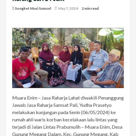
Songket Musi Sumsel
May 7, 2024
2 min read
Muara Enim – Jasa Raharja Lahat diwakili Penanggung
Jawab Jasa Raharja Samsat Pali, Yudha Prasetyo
melakukan kunjungan pada Senin (06/05/2024) ke
rumah ahli waris korban kecelakaan lalu lintas yang
terjadi di Jalan Lintas Prabumulih – Muara Enim, Desa
Gunung Megang Dalam, Kec. Gunung Megang, Kab