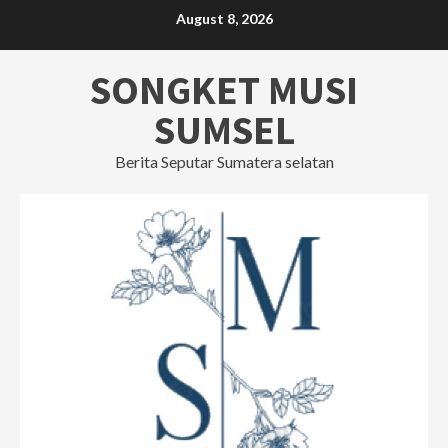
Skip
August 8, 2026
to
content
SONGKET MUSI
SUMSEL
Berita Seputar Sumatera selatan