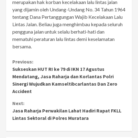
merupakan hak korban kecelakaan lalu lintas jalan
yang dijamin oleh Undang-Undang No. 34 Tahun 1964
tentang Dana Pertanggungan Wajib Kecelakaan Lalu
Lintas Jalan. Beliau juga menghimbau kepada seluruh
pengguna jalan untuk selalu berhati-hati dan
mematuhi peraturan lalu lintas demi keselamatan
bersama.
Continue
Previous:
Sukseskan HUT RI ke 79 di IKN 17 Agustus
Reading
Mendatang, Jasa Raharja dan Korlantas Polri
Sinergi Wujudkan Kamseltibcarlantas Dan Zero
Accident
Next:
Jasa Raharja Perwakilan Lahat Hadiri Rapat FKLL
Lintas Sektoral di Polres Muratara