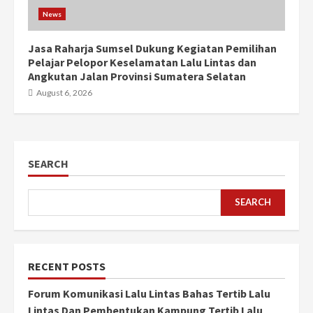
News
Jasa Raharja Sumsel Dukung Kegiatan Pemilihan
Pelajar Pelopor Keselamatan Lalu Lintas dan
Angkutan Jalan Provinsi Sumatera Selatan
August 6, 2026
SEARCH
SEARCH
RECENT POSTS
Forum Komunikasi Lalu Lintas Bahas Tertib Lalu
Lintas Dan Pembentukan Kampung Tertib Lalu