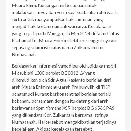
Muara Enim. Kunjungan ini bertujuan untuk
melakukan survey dan verifikasi keabsahan ahli waris,
serta untuk menyampaikan hak santunan yang
menjadi hak korban dan ahli warisnya. Kecelakaan
yang terjadi pada Minggu, 05 Mei 2024 di Jalan Lintas
Prabumulih – Muara Enim ini telah merenggut nyawa
sepasang suami istri atas nama Zulkarnain dan
Nurhasanah.
Berdasarkan informasi yang diperoleh, diduga mobil
Mitsubishi L300 berplat BE 8812 LV yang
dikemudikan oleh Sdr. Agus Kasianto berjalan dari
arah Muara Enim menuju arah Prabumulih, di TKP
pengemudi kurang berkonsentrasi berjalan terlalu
kekanan, bersamaan dengan itu datang dari arah
berlawanan Spm Yamaha XSR berplat BG 6563 PAS
yang dikendarai Sdr. Zulkarnain bersama istrinya
Nurhasanah. Hal tersebut mengakibatkan terjadinya
kecelakaan. Akibat kecelakaan tersebut