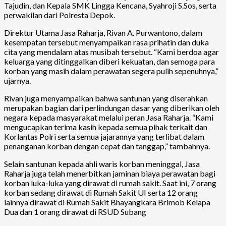
Tajudin, dan Kepala SMK Lingga Kencana, Syahroji S.Sos, serta
perwakilan dari Polresta Depok.
Direktur Utama Jasa Raharja, Rivan A. Purwantono, dalam
kesempatan tersebut menyampaikan rasa prihatin dan duka
cita yang mendalam atas musibah tersebut. “Kami berdoa agar
keluarga yang ditinggalkan diberi kekuatan, dan semoga para
korban yang masih dalam perawatan segera pulih sepenuhnya,”
ujarnya.
Rivan juga menyampaikan bahwa santunan yang diserahkan
merupakan bagian dari perlindungan dasar yang diberikan oleh
negara kepada masyarakat melalui peran Jasa Raharja. “Kami
mengucapkan terima kasih kepada semua pihak terkait dan
Korlantas Polri serta semua jajarannya yang terlibat dalam
penanganan korban dengan cepat dan tanggap,” tambahnya.
Selain santunan kepada ahli waris korban meninggal, Jasa
Raharja juga telah menerbitkan jaminan biaya perawatan bagi
korban luka-luka yang dirawat di rumah sakit. Saat ini, 7 orang
korban sedang dirawat di Rumah Sakit UI serta 12 orang
lainnya dirawat di Rumah Sakit Bhayangkara Brimob Kelapa
Dua dan 1 orang dirawat di RSUD Subang