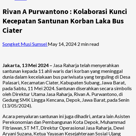
Rivan A Purwantono : Kolaborasi Kunci
Kecepatan Santunan Korban Laka Bus
Ciater
Songket Musi Sumsel
May 14, 2024
2 min read
Jakarta, 13 Mei 2024 –
Jasa Raharja telah menyerahkan
santunan kepada 11 ahli waris dari korban yang meninggal
dunia dalam kecelakaan bus pariwisata yang terguling di Desa
Palasari, Kecamatan Ciater, Kabupaten Subang, Jawa Barat,
pada Sabtu, 11 Mei 2024. Santunan diserahkan secara simbolis
oleh Direktur Utama Jasa Raharja, Rivan A. Purwantono, di
Gedung SMK Lingga Kencana, Depok, Jawa Barat, pada Senin
(13/05/2024).
Acara penyaluran santunan ini juga dihadiri, antara lain Asisten
Perekonomian dan Pembangunan Kota Depok, Muhammad
Fitriawan, ST MT, Direktur Operasional Jasa Raharja, Dewi
Aryani Suzana, Ketua Yayasan Kesejahteraan Sosial Ujang