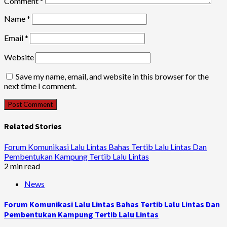
Comment
*
Name
*
Email
*
Website
Save my name, email, and website in this browser for the
next time I comment.
Related Stories
Forum Komunikasi Lalu Lintas Bahas Tertib Lalu Lintas Dan
Pembentukan Kampung Tertib Lalu Lintas
2 min read
News
Forum Komunikasi Lalu Lintas Bahas Tertib Lalu Lintas Dan
Pembentukan Kampung Tertib Lalu Lintas