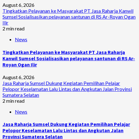
August 6, 2026
Tingkatkan Pelayanan ke Masyarakat PT Jasa Raharja Kanwil
Sumsel Sosialisasikan pelayanan santunan di RS Ar-Royan Ogan
Ilir
2 min read
News
Tingkatkan Pelayanan ke Masyarakat PT Jasa Raharja
Kanwil Sumsel Sosialisasikan pelayanan santunan di RS Ar-
Royan Ogan Ilir
August 6, 2026
Jasa Raharja Sumsel Dukung Kegiatan Pemilihan Pelajar
Pelopor Keselamatan Lalu Lintas dan Angkutan Jalan Provinsi
Sumatera Selatan
2 min read
News
Jasa Raharja Sumsel Dukung Kegiatan Pemilihan Pelajar
Pelopor Keselamatan Lalu Lintas dan Angkutan Jalan
Provinsi Sumatera Selatan