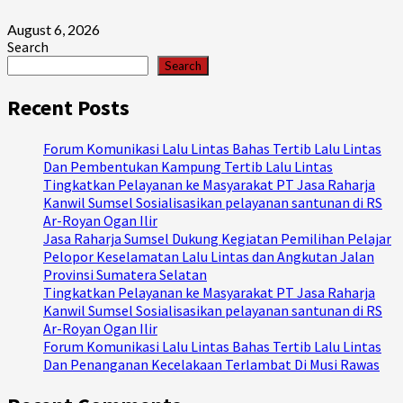
August 6, 2026
Search
Search
Recent Posts
Forum Komunikasi Lalu Lintas Bahas Tertib Lalu Lintas
Dan Pembentukan Kampung Tertib Lalu Lintas
Tingkatkan Pelayanan ke Masyarakat PT Jasa Raharja
Kanwil Sumsel Sosialisasikan pelayanan santunan di RS
Ar-Royan Ogan Ilir
Jasa Raharja Sumsel Dukung Kegiatan Pemilihan Pelajar
Pelopor Keselamatan Lalu Lintas dan Angkutan Jalan
Provinsi Sumatera Selatan
Tingkatkan Pelayanan ke Masyarakat PT Jasa Raharja
Kanwil Sumsel Sosialisasikan pelayanan santunan di RS
Ar-Royan Ogan Ilir
Forum Komunikasi Lalu Lintas Bahas Tertib Lalu Lintas
Dan Penanganan Kecelakaan Terlambat Di Musi Rawas