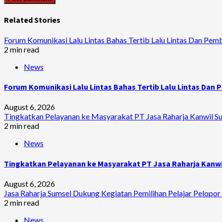
Related Stories
Forum Komunikasi Lalu Lintas Bahas Tertib Lalu Lintas Dan Pem
2 min read
News
Forum Komunikasi Lalu Lintas Bahas Tertib Lalu Lintas Dan
August 6, 2026
Tingkatkan Pelayanan ke Masyarakat PT Jasa Raharja Kanwil Sum
2 min read
News
Tingkatkan Pelayanan ke Masyarakat PT Jasa Raharja Kanwil
August 6, 2026
Jasa Raharja Sumsel Dukung Kegiatan Pemilihan Pelajar Pelopor 
2 min read
News