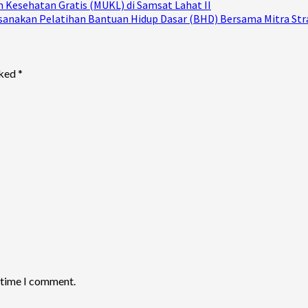
 Kesehatan Gratis (MUKL) di Samsat Lahat II
sanakan Pelatihan Bantuan Hidup Dasar (BHD) Bersama Mitra Str
rked
*
t time I comment.