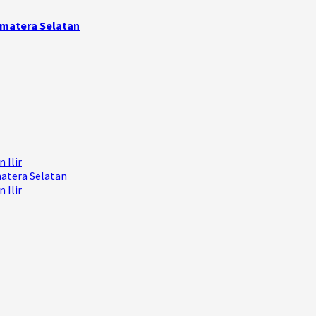
umatera Selatan
 Ilir
matera Selatan
 Ilir