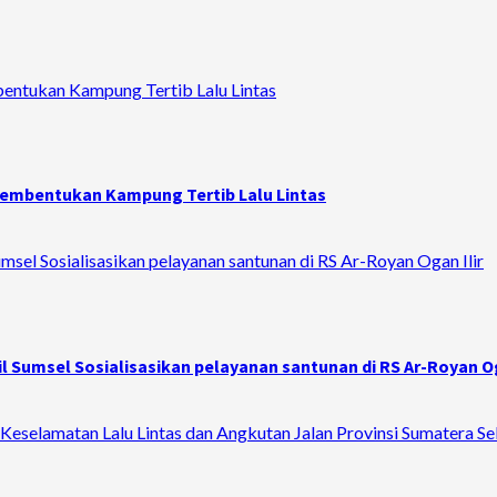
bentukan Kampung Tertib Lalu Lintas
 Pembentukan Kampung Tertib Lalu Lintas
sel Sosialisasikan pelayanan santunan di RS Ar-Royan Ogan Ilir
 Sumsel Sosialisasikan pelayanan santunan di RS Ar-Royan Og
Keselamatan Lalu Lintas dan Angkutan Jalan Provinsi Sumatera Se