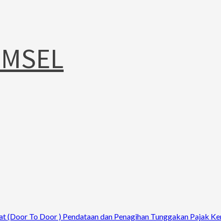
UMSEL
at (Door To Door ) Pendataan dan Penagihan Tunggakan Pajak Ke