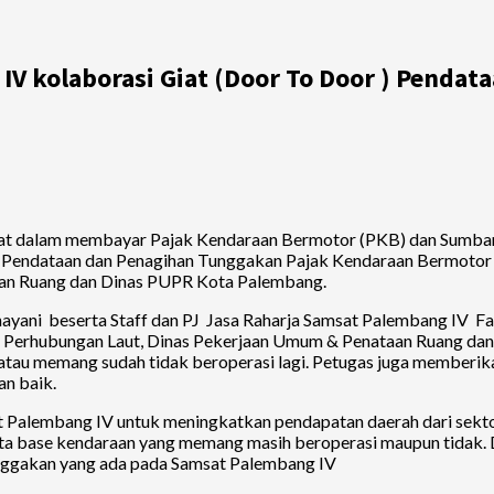
V kolaborasi Giat (Door To Door ) Penda
t dalam membayar Pajak Kendaraan Bermotor (PKB) dan Sumbang
Pendataan dan Penagihan Tunggakan Pajak Kendaraan Bermotor (D
aan Ruang dan Dinas PUPR Kota Palembang.
yani beserta Staff dan PJ Jasa Raharja Samsat Palembang IV F
ian Perhubungan Laut, Dinas Pekerjaan Umum & Penataan Ruang d
atau memang sudah tidak beroperasi lagi. Petugas juga memberik
an baik.
at Palembang IV untuk meningkatkan pendapatan daerah dari sekt
ta base kendaraan yang memang masih beroperasi maupun tidak. D
unggakan yang ada pada Samsat Palembang IV