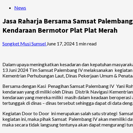
News
Jasa Raharja Bersama Samsat Palembang I
Kendaraan Bermotor Plat Plat Merah
Songket Musi Sumsel
June 17, 2024
1 min read
Dalam upaya meningkatkan kesadaran dan kepatuhan masyaraka
13 Juni 2024 Tim Samsat Palembang IV melaksanakan kegiatan 
Kementrian Perhubungan Laut, Dinas Pekerjaan Umum & Penat
Bersama dengan Kasi Penagihan Samsat Palembang IV Yani Roha
kendaraan yang di miliki oleh Dinas Distrik Navigasi Kementr
kendaraan yang mereka miliki masih dalam keadaan beroperasi 
tertunggak di dinas – dinas tersebut sehingga dapat di data deng
Kegiatan Door to Door ini merupakan salah satu strategi Sams
kegiatan ini, maka pihak Samsat Palembang IV akan memiliki da
maka secara tidak langsung tentunya akan dapat mengurangi t