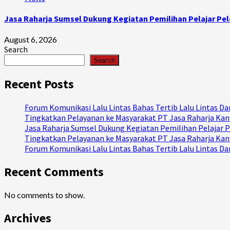
Jasa Raharja Sumsel Dukung Kegiatan Pemilihan Pelajar Pel
August 6, 2026
Search
Search
Recent Posts
Forum Komunikasi Lalu Lintas Bahas Tertib Lalu Lintas 
Tingkatkan Pelayanan ke Masyarakat PT Jasa Raharja Kanw
Jasa Raharja Sumsel Dukung Kegiatan Pemilihan Pelajar P
Tingkatkan Pelayanan ke Masyarakat PT Jasa Raharja Kanw
Forum Komunikasi Lalu Lintas Bahas Tertib Lalu Lintas 
Recent Comments
No comments to show.
Archives