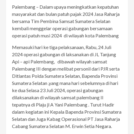
Palembang – Dalam upaya meningkatkan kepatuhan
masyarakat dan bulan patuh pajak 2024 Jasa Raharja
bersama Tim Pembina Samsat Sumatera Selatan
kembali menggelar operasi gabungan bersamaan
operasi patuh musi 2024 di wilayah kota Palembang
Memasuki hari ke tiga pelaksanaan, Rabu, 24 Juli
2024 operasi gabungan di laksanakan di JL Tanjung
Api – api Palembang, dibawah wilayah samsat
Palembang III dengan melibat personil dari PJR serta
Ditlantas Polda Sumatera Selatan, Bapenda Provinsi
Sumatera Selatan ,yang mana hari sebelumnya di hari
ke dua Selasa 23 Juli 2024, operasi gabungan
dilaksanakan di wilayah samsat palembang II
tepatnya di Plaju jl A Yani Palembang . Turut Hadir
dalam kegiatan ini Kepala Bapenda Provinsi Sumatera
Selatan dan Juga Kabag Operasional PT Jasa Raharja
Cabang Sumatera Selatan M. Erwin Setia Negara.