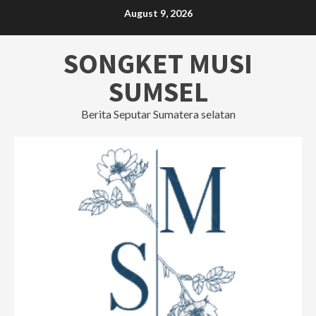
Skip
August 9, 2026
to
content
SONGKET MUSI
SUMSEL
Berita Seputar Sumatera selatan