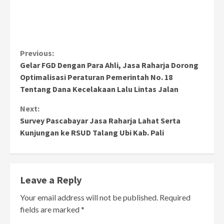
Continue
Previous:
Gelar FGD Dengan Para Ahli, Jasa Raharja Dorong
Reading
Optimalisasi Peraturan Pemerintah No. 18
Tentang Dana Kecelakaan Lalu Lintas Jalan
Next:
Survey Pascabayar Jasa Raharja Lahat Serta
Kunjungan ke RSUD Talang Ubi Kab. Pali
Leave a Reply
Your email address will not be published.
Required
fields are marked
*