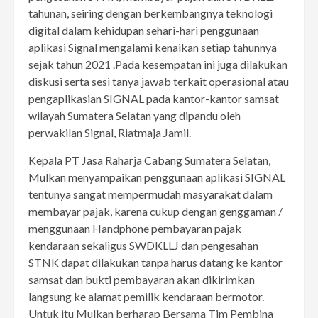
tahunan, seiring dengan berkembangnya teknologi
digital dalam kehidupan sehari-hari penggunaan
aplikasi Signal mengalami kenaikan setiap tahunnya
sejak tahun 2021 .Pada kesempatan ini juga dilakukan
diskusi serta sesi tanya jawab terkait operasional atau
pengaplikasian SIGNAL pada kantor-kantor samsat
wilayah Sumatera Selatan yang dipandu oleh
perwakilan Signal, Riatmaja Jamil.
Kepala PT Jasa Raharja Cabang Sumatera Selatan,
Mulkan menyampaikan penggunaan aplikasi SIGNAL
tentunya sangat mempermudah masyarakat dalam
membayar pajak, karena cukup dengan genggaman /
menggunaan Handphone pembayaran pajak
kendaraan sekaligus SWDKLLJ dan pengesahan
STNK dapat dilakukan tanpa harus datang ke kantor
samsat dan bukti pembayaran akan dikirimkan
langsung ke alamat pemilik kendaraan bermotor.
Untuk itu Mulkan berharap Bersama Tim Pembina