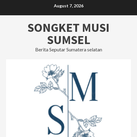
Skip
August 7, 2026
to
content
SONGKET MUSI
SUMSEL
Berita Seputar Sumatera selatan