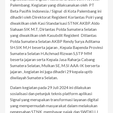
Palembang. Kegiatan yang dilaksanakan oleh PT
Beta Pasifik Indonesia / Signal di Kota Palembang ini
dihadiri oleh Direktorat Regident Korlantas Polri yang
diwakilkan oleh Kasi Standarisasi STNK AKBP. Aldo
Siahaan SIK M.T, Dirlantas Polda Sumatera Selatan
yang diwakilkan oleh Kasubdit Regident Ditlantas
Polda Sumatera Selatan AKBP Rendy Surya Aditama
SH.SIK M,H beserta jajaran , Kepala Bapenda Provinsi
Sumatera Selatan H.Achmad Rizwan S,STP MM
beserta jajaran serta Kepala Jasa Raharja Cabang
Sumatera Selatan, Mulkan SE, M.SI AAA-IK berserta
jajaran , kegiatan ini juga dihadiri 29 kepala uptb
diwilayah Sumatera Selatan.
Dalam kegiatan pada 29 Juli 2024 ini dilakukan
sosialisasi dan petunjuk teknis platform aplikasi
Signal yang merupakan transformasi layanan digital
yang mempermudah masyarakat dalam melakukan
pengesahan STNK, membayar pajak dan SWDKLLJ