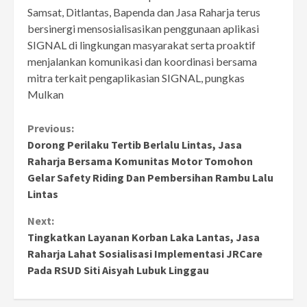
Samsat, Ditlantas, Bapenda dan Jasa Raharja terus
bersinergi mensosialisasikan penggunaan aplikasi
SIGNAL di lingkungan masyarakat serta proaktif
menjalankan komunikasi dan koordinasi bersama
mitra terkait pengaplikasian SIGNAL, pungkas
Mulkan
Continue
Previous:
Dorong Perilaku Tertib Berlalu Lintas, Jasa
Reading
Raharja Bersama Komunitas Motor Tomohon
Gelar Safety Riding Dan Pembersihan Rambu Lalu
Lintas
Next:
Tingkatkan Layanan Korban Laka Lantas, Jasa
Raharja Lahat Sosialisasi Implementasi JRCare
Pada RSUD Siti Aisyah Lubuk Linggau