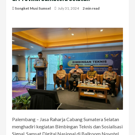
Songket Musi Sumsel
July 31, 2024
2 min read
Palembang – Jasa Raharja Cabang Sumatera Selatan
menghadiri kegiatan Bimbingan Teknis dan Sosialisasi
Signal, Samsat Digital Nasional di Ballroom Novotel