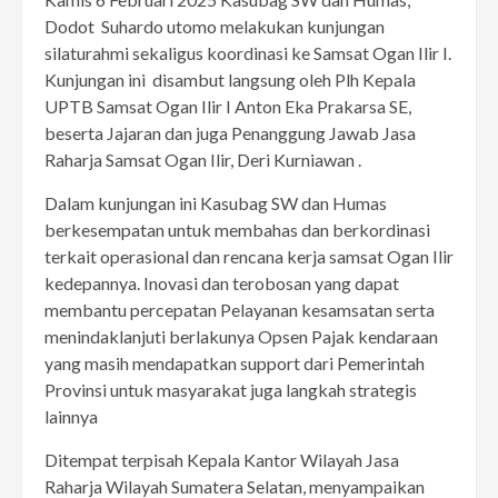
Dodot Suhardo utomo melakukan kunjungan
silaturahmi sekaligus koordinasi ke Samsat Ogan Ilir I.
Kunjungan ini disambut langsung oleh Plh Kepala
UPTB Samsat Ogan Ilir I Anton Eka Prakarsa SE,
beserta Jajaran dan juga Penanggung Jawab Jasa
Raharja Samsat Ogan Ilir, Deri Kurniawan .
Dalam kunjungan ini Kasubag SW dan Humas
berkesempatan untuk membahas dan berkordinasi
terkait operasional dan rencana kerja samsat Ogan Ilir
kedepannya. Inovasi dan terobosan yang dapat
membantu percepatan Pelayanan kesamsatan serta
menindaklanjuti berlakunya Opsen Pajak kendaraan
yang masih mendapatkan support dari Pemerintah
Provinsi untuk masyarakat juga langkah strategis
lainnya
Ditempat terpisah Kepala Kantor Wilayah Jasa
Raharja Wilayah Sumatera Selatan, menyampaikan