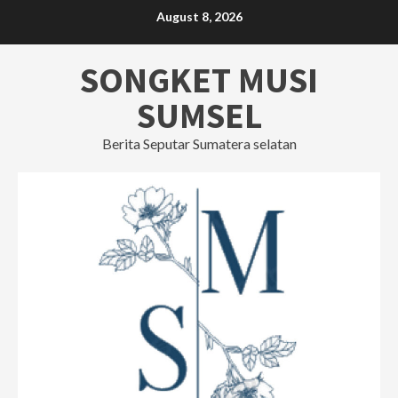
Skip
August 8, 2026
to
content
SONGKET MUSI
SUMSEL
Berita Seputar Sumatera selatan