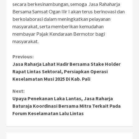
secara berkesinambungan, semoga Jasa Rahaharja
Bersama Samsat Ogan Ilir I akan terus berinovasi dan
berkolaborasi dalam meningkatkan pelayanan
masyarakat, serta memberikan kemudahan
membayar Pajak Kendaraan Bermotor bagi
masyarakat.
Continue
Previous:
Jasa Raharja Lahat Hadir Bersama Stake Holder
Reading
Rapat Lintas Sektoral, Persiapkan Operasi
Keselamatan Musi 2025 Di Kab. Pali
Next:
Upaya Penekanan Laka Lantas, Jasa Raharja
Baturaja Koordinasi Bersama Mitra Terkait Pada
Forum Keselamatan Lalu Lintas