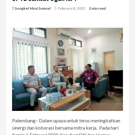
Songket Musi Sumsel
February 8, 2025
2 min read
Palembang– Dalam upaya untuk terus meningkatkan
sinergi dan koborasi bersama mitra kerja. Pada hari
Kamis 6 Februari 2025 Kasubag SW dan Humas,