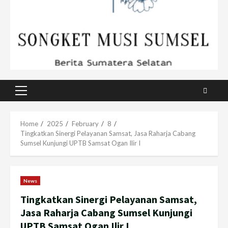
Primary
Menu
Home
2025
February
8
Tingkatkan Sinergi Pelayanan Samsat, Jasa Raharja Cabang
Sumsel Kunjungi UPTB Samsat Ogan Ilir I
News
Tingkatkan Sinergi Pelayanan Samsat,
Jasa Raharja Cabang Sumsel Kunjungi
UPTB Samsat Ogan Ilir I