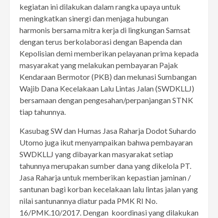
kegiatan ini dilakukan dalam rangka upaya untuk
meningkatkan sinergi dan menjaga hubungan
harmonis bersama mitra kerja di lingkungan Samsat
dengan terus berkolaborasi dengan Bapenda dan
Kepolisian demi memberikan pelayanan prima kepada
masyarakat yang melakukan pembayaran Pajak
Kendaraan Bermotor (PKB) dan melunasi Sumbangan
Wajib Dana Kecelakaan Lalu Lintas Jalan (SWDKLLJ)
bersamaan dengan pengesahan/perpanjangan STNK
tiap tahunnya.
Kasubag SW dan Humas Jasa Raharja Dodot Suhardo
Utomo juga ikut menyampaikan bahwa pembayaran
SWDKLLJ yang dibayarkan masyarakat setiap
tahunnya merupakan sumber dana yang dikelola PT.
Jasa Raharja untuk memberikan kepastian jaminan /
santunan bagi korban kecelakaan lalu lintas jalan yang
nilai santunannya diatur pada PMK RI No.
16/PMK.10/2017. Dengan koordinasi yang dilakukan