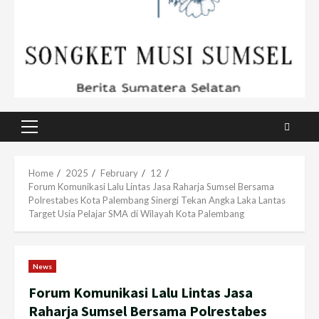
Primary
Menu
Home
2025
February
12
Forum Komunikasi Lalu Lintas Jasa Raharja Sumsel Bersama
Polrestabes Kota Palembang Sinergi Tekan Angka Laka Lantas
Target Usia Pelajar SMA di Wilayah Kota Palembang
News
Forum Komunikasi Lalu Lintas Jasa
Raharja Sumsel Bersama Polrestabes