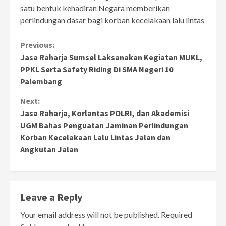
satu bentuk kehadiran Negara memberikan
perlindungan dasar bagi korban kecelakaan lalu lintas
Continue
Previous:
Jasa Raharja Sumsel Laksanakan Kegiatan MUKL,
Reading
PPKL Serta Safety Riding Di SMA Negeri 10
Palembang
Next:
Jasa Raharja, Korlantas POLRI, dan Akademisi
UGM Bahas Penguatan Jaminan Perlindungan
Korban Kecelakaan Lalu Lintas Jalan dan
Angkutan Jalan
Leave a Reply
Your email address will not be published.
Required