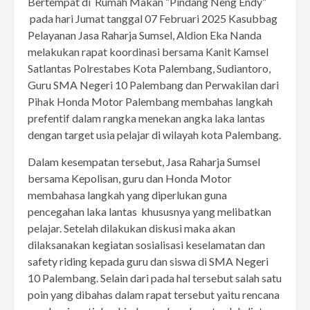
Bertempat di Rumah Makan “Pindang Neng Endy”
pada hari Jumat tanggal 07 Februari 2025 Kasubbag
Pelayanan Jasa Raharja Sumsel, Aldion Eka Nanda
melakukan rapat koordinasi bersama Kanit Kamsel
Satlantas Polrestabes Kota Palembang, Sudiantoro,
Guru SMA Negeri 10 Palembang dan Perwakilan dari
Pihak Honda Motor Palembang membahas langkah
prefentif dalam rangka menekan angka laka lantas
dengan target usia pelajar di wilayah kota Palembang.
Dalam kesempatan tersebut, Jasa Raharja Sumsel
bersama Kepolisan, guru dan Honda Motor
membahasa langkah yang diperlukan guna
pencegahan laka lantas khususnya yang melibatkan
pelajar. Setelah dilakukan diskusi maka akan
dilaksanakan kegiatan sosialisasi keselamatan dan
safety riding kepada guru dan siswa di SMA Negeri
10 Palembang. Selain dari pada hal tersebut salah satu
poin yang dibahas dalam rapat tersebut yaitu rencana