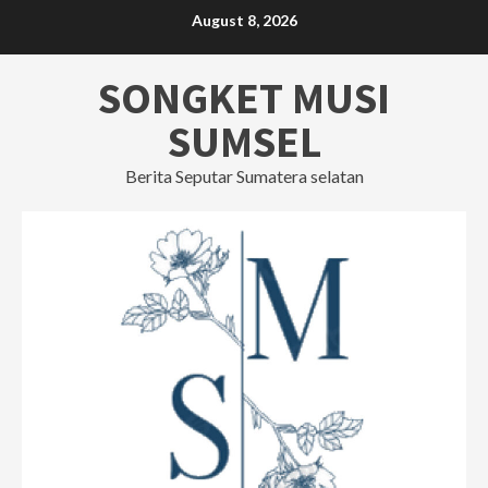
Skip
August 8, 2026
to
content
SONGKET MUSI
SUMSEL
Berita Seputar Sumatera selatan