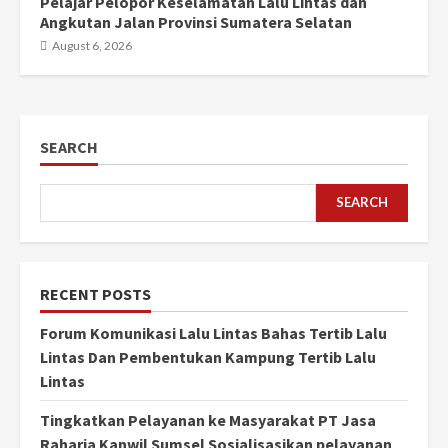
Pelajar Pelopor Keselamatan Lalu Lintas dan
Angkutan Jalan Provinsi Sumatera Selatan
August 6, 2026
SEARCH
SEARCH
RECENT POSTS
Forum Komunikasi Lalu Lintas Bahas Tertib Lalu
Lintas Dan Pembentukan Kampung Tertib Lalu
Lintas
Tingkatkan Pelayanan ke Masyarakat PT Jasa
Raharja Kanwil Sumsel Sosialisasikan pelayanan