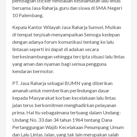
pembagian sticker himbauan keselamatan lalu lintas
bersama Jasa Raharja, guru dan siswa di SMA Negeri
10 Palembang.
Kepala Kantor Wilayah Jasa Raharja Sumsel, Mulkan
di tempat terpisah menyampaikan Semoga kedepan
dengan adanya forum komunikasi tentang ke lalu
lintasan seperti ini dapat di adakan secara
berkesinambungan sehingga tercipta situasi lalu lintas
yang aman dan nyaman bagi semua pengguna
kendaran bermotor.
PT. Jasa Raharja sebagai BUMN yang diberikan
amanah untuk memberikan perlindungan dasar
kepada Masyarakat korban kecelakaan lalu lintas
jalan terus berkomitmen menghadirkan pelayanan
prima. Hal itu sebagaimana tertuang dalam Undang-
Undang No. 33 dan 34 tahun 1964 tentang Dana
Pertanggungan Wajib Kecelakaan Penumpang Umum
dan Lalu Lintas Jalan, yang tak lain merupakan salah