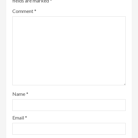
fields are marked
*
Comment
*
Name
*
Email
*