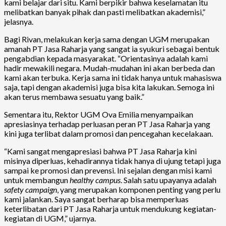
kami belajar dari situ. Kami berpikir bahwa keselamatan itu
melibatkan banyak pihak dan pasti melibatkan akademisi,”
jelasnya.
Bagi Rivan, melakukan kerja sama dengan UGM merupakan
amanah PT Jasa Raharja yang sangat ia syukuri sebagai bentuk
pengabdian kepada masyarakat. “Orientasinya adalah kami
hadir mewakili negara. Mudah-mudahan ini akan berbeda dan
kami akan terbuka. Kerja sama ini tidak hanya untuk mahasiswa
saja, tapi dengan akademisi juga bisa kita lakukan. Semoga ini
akan terus membawa sesuatu yang baik.”
Sementara itu, Rektor UGM Ova Emilia menyampaikan
apresiasinya terhadap perluasan peran PT Jasa Raharja yang
kini juga terlibat dalam promosi dan pencegahan kecelakaan.
“Kami sangat mengapresiasi bahwa PT Jasa Raharja kini
misinya diperluas, kehadirannya tidak hanya di ujung tetapi juga
sampai ke promosi dan prevensi. Ini sejalan dengan misi kami
untuk membangun
healthy campus
. Salah satu upayanya adalah
safety campaign
, yang merupakan komponen penting yang perlu
kami jalankan. Saya sangat berharap bisa memperluas
keterlibatan dari PT Jasa Raharja untuk mendukung kegiatan-
kegiatan di UGM,” ujarnya.