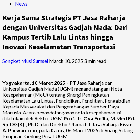
News
Kerja Sama Strategis PT Jasa Raharja
dengan Universitas Gadjah Mada: Dari
Kampus Tertib Lalu Lintas hingga
Inovasi Keselamatan Transportasi
Songket Musi Sumsel
March 10, 2025
3 min read
Yogyakarta, 10 Maret 2025
– PT Jasa Raharja dan
Universitas Gadjah Mada (UGM) menandatangani Nota
Kesepahaman (MoU) tentang Sinergi Peningkatan
Keselamatan Lalu Lintas, Pendidikan, Penelitian, Pengabdian
Kepada Masyarakat dan Pengembangan Sumber Daya
Manusia. Acara penandatanganan nota kesepahaman ini
dilakukan oleh Rektor UGM
Prof. dr. Ova Emilia, M.Med.Ed.,
Sp.OG(K)., Ph.D.
dan Direktur Utama PT Jasa Raharja
Rivan
A. Purwantono
, pada Kamis, 06 Maret 2025 di Ruang Sidang
Pimpinan, Gedung Pusat UGM.