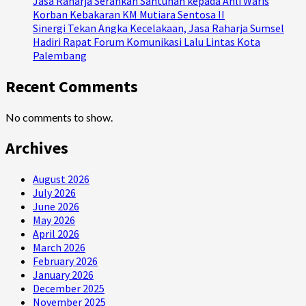
Jasa Raharja Serahkan Santunan kepada Ahli Waris
Korban Kebakaran KM Mutiara Sentosa II
Sinergi Tekan Angka Kecelakaan, Jasa Raharja Sumsel
Hadiri Rapat Forum Komunikasi Lalu Lintas Kota
Palembang
Recent Comments
No comments to show.
Archives
August 2026
July 2026
June 2026
May 2026
April 2026
March 2026
February 2026
January 2026
December 2025
November 2025