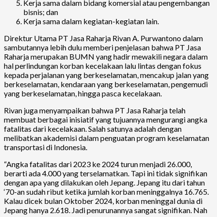
Kerja sama dalam bidang komersial atau pengembangan
bisnis; dan
Kerja sama dalam kegiatan-kegiatan lain.
Direktur Utama PT Jasa Raharja Rivan A. Purwantono dalam
sambutannya lebih dulu memberi penjelasan bahwa PT Jasa
Raharja merupakan BUMN yang hadir mewakili negara dalam
hal perlindungan korban kecelakaan lalu lintas dengan fokus
kepada perjalanan yang berkeselamatan, mencakup jalan yang
berkeselamatan, kendaraan yang berkeselamatan, pengemudi
yang berkeselamatan, hingga pasca kecelakaan.
Rivan juga menyampaikan bahwa PT Jasa Raharja telah
membuat berbagai inisiatif yang tujuannya mengurangi angka
fatalitas dari kecelakaan. Salah satunya adalah dengan
melibatkan akademisi dalam penguatan program keselamatan
transportasi di Indonesia.
“Angka fatalitas dari 2023 ke 2024 turun menjadi 26.000,
berarti ada 4.000 yang terselamatkan. Tapi ini tidak signifikan
dengan apa yang dilakukan oleh Jepang. Jepang itu dari tahun
‘70-an sudah ribut ketika jumlah korban meninggalnya 16.765.
Kalau dicek bulan Oktober 2024, korban meninggal dunia di
Jepang hanya 2.618. Jadi penurunannya sangat signifikan. Nah