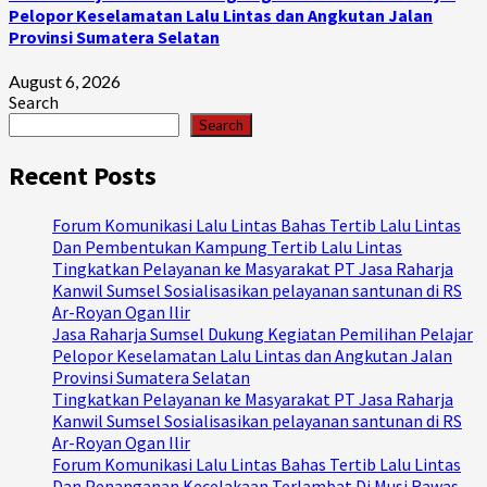
Pelopor Keselamatan Lalu Lintas dan Angkutan Jalan
Provinsi Sumatera Selatan
August 6, 2026
Search
Search
Recent Posts
Forum Komunikasi Lalu Lintas Bahas Tertib Lalu Lintas
Dan Pembentukan Kampung Tertib Lalu Lintas
Tingkatkan Pelayanan ke Masyarakat PT Jasa Raharja
Kanwil Sumsel Sosialisasikan pelayanan santunan di RS
Ar-Royan Ogan Ilir
Jasa Raharja Sumsel Dukung Kegiatan Pemilihan Pelajar
Pelopor Keselamatan Lalu Lintas dan Angkutan Jalan
Provinsi Sumatera Selatan
Tingkatkan Pelayanan ke Masyarakat PT Jasa Raharja
Kanwil Sumsel Sosialisasikan pelayanan santunan di RS
Ar-Royan Ogan Ilir
Forum Komunikasi Lalu Lintas Bahas Tertib Lalu Lintas
Dan Penanganan Kecelakaan Terlambat Di Musi Rawas