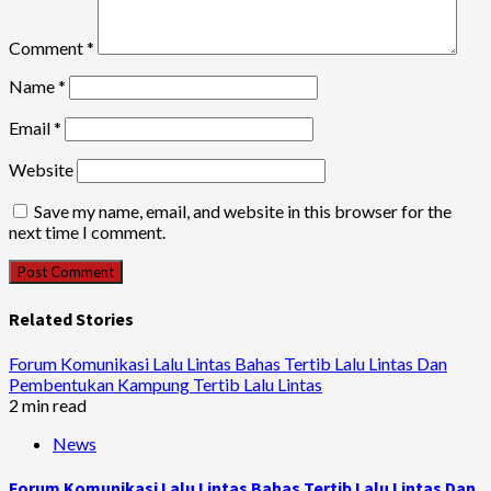
Comment
*
Name
*
Email
*
Website
Save my name, email, and website in this browser for the
next time I comment.
Related Stories
Forum Komunikasi Lalu Lintas Bahas Tertib Lalu Lintas Dan
Pembentukan Kampung Tertib Lalu Lintas
2 min read
News
Forum Komunikasi Lalu Lintas Bahas Tertib Lalu Lintas Dan