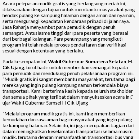
Acara pelepasan mudik gratis yang berlangsung meriah ini,
dilaksanakan dengan tujuan untuk membantu masyarakat yang
hendak pulang ke kampung halaman dengan aman dan nyaman,
serta mengurangi kepadatan kendaraan pribadi di jalan raya.
Jasa Raharja menyambut para pemudik dengan penuh
semangat. Antusiasme tinggi dari para peserta yang berasal
dari berbagai kalangan. Para penumpang yang mengikuti
program ini telah melalui proses pendaftaran dan verifikasi
sesuai dengan ketentuan yang berlaku.
Pada kesempatan ini,
Wakil Gubernur Sumatera Selatan
,
H.
Cik Ujang
, turut hadir untuk memberikan semangat kepada
para pemudik dan mendukung penuh pelaksanaan program ini.
“Mudik gratis ini sangat membantu masyarakat, terutama bagi
mereka yang ingin pulang kampung namun terkendala biaya
transportasi. Kami berterima kasih kepada seluruh stakholder
dan semua pihak yang terlibat dalam menyukseskan acara ini,”
ujar Wakil Gubernur Sumsel H Cik Ujang
“Melalui program mudik gratis ini, kami ingin memberikan
kemudahan dan rasa aman bagi masyarakat yang ingin pulang
ke kampung halaman. Selain itu, ini juga merupakan bagian dari
dalam meningkatkan keselamatan transportasi selama musim
mudik, terutama dengan memanfaatkan transportasi bus yang