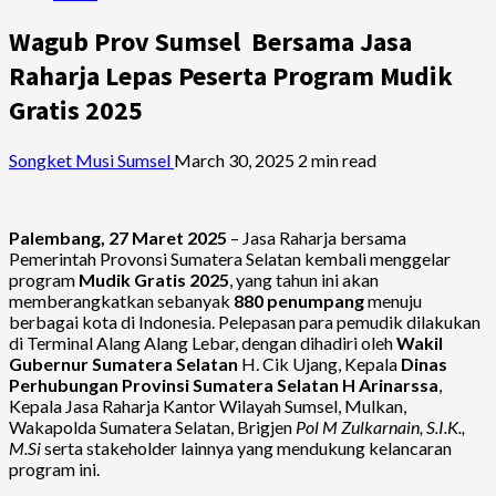
Wagub Prov Sumsel Bersama Jasa
Raharja Lepas Peserta Program Mudik
Gratis 2025
Songket Musi Sumsel
March 30, 2025
2 min read
Palembang, 27 Maret 2025
– Jasa Raharja bersama
Pemerintah Provonsi Sumatera Selatan kembali menggelar
program
Mudik Gratis 2025
, yang tahun ini akan
memberangkatkan sebanyak
880 penumpang
menuju
berbagai kota di Indonesia. Pelepasan para pemudik dilakukan
di Terminal Alang Alang Lebar, dengan dihadiri oleh
Wakil
Gubernur Sumatera Selatan
H. Cik Ujang, Kepala
Dinas
Perhubungan Provinsi Sumatera Selatan H Arinarssa
,
Kepala Jasa Raharja Kantor Wilayah Sumsel, Mulkan,
Wakapolda Sumatera Selatan, Brigjen
Pol
M Zulkarnain, S.I.K.,
M.Si
serta stakeholder lainnya yang mendukung kelancaran
program ini.