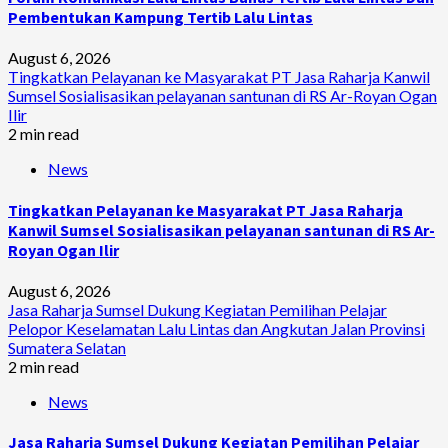
Pembentukan Kampung Tertib Lalu Lintas
August 6, 2026
Tingkatkan Pelayanan ke Masyarakat PT Jasa Raharja Kanwil
Sumsel Sosialisasikan pelayanan santunan di RS Ar-Royan Ogan
Ilir
2 min read
News
Tingkatkan Pelayanan ke Masyarakat PT Jasa Raharja
Kanwil Sumsel Sosialisasikan pelayanan santunan di RS Ar-
Royan Ogan Ilir
August 6, 2026
Jasa Raharja Sumsel Dukung Kegiatan Pemilihan Pelajar
Pelopor Keselamatan Lalu Lintas dan Angkutan Jalan Provinsi
Sumatera Selatan
2 min read
News
Jasa Raharja Sumsel Dukung Kegiatan Pemilihan Pelajar