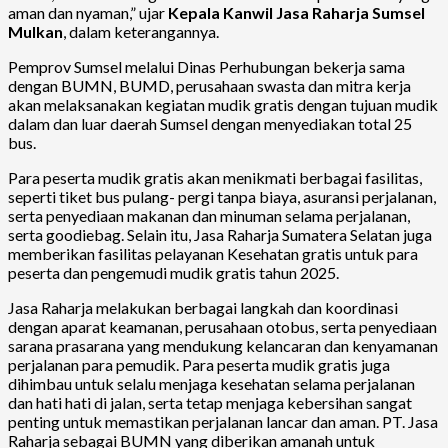
aman dan nyaman,” ujar
Kepala Kanwil Jasa Raharja Sumsel
Mulkan
, dalam keterangannya.
Pemprov Sumsel melalui Dinas Perhubungan bekerja sama
dengan BUMN, BUMD, perusahaan swasta dan mitra kerja
akan melaksanakan kegiatan mudik gratis dengan tujuan mudik
dalam dan luar daerah Sumsel dengan menyediakan total 25
bus.
Para peserta mudik gratis akan menikmati berbagai fasilitas,
seperti tiket bus pulang- pergi tanpa biaya, asuransi perjalanan,
serta penyediaan makanan dan minuman selama perjalanan,
serta goodiebag. Selain itu, Jasa Raharja Sumatera Selatan juga
memberikan fasilitas pelayanan Kesehatan gratis untuk para
peserta dan pengemudi mudik gratis tahun 2025.
Jasa Raharja melakukan berbagai langkah dan koordinasi
dengan aparat keamanan, perusahaan otobus, serta penyediaan
sarana prasarana yang mendukung kelancaran dan kenyamanan
perjalanan para pemudik. Para peserta mudik gratis juga
dihimbau untuk selalu menjaga kesehatan selama perjalanan
dan hati hati di jalan, serta tetap menjaga kebersihan sangat
penting untuk memastikan perjalanan lancar dan aman. PT. Jasa
Raharja sebagai BUMN yang diberikan amanah untuk