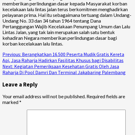
memberikan perlindungan dasar kepada Masyarakat korban
kecelakaan lalu lintas jalan terus berkomitmen menghadirkan
pelayanan prima. Hal itu sebagaimana tertuang dalam Undang-
Undang No. 33 dan 34 tahun 1964 tentang Dana
Pertanggungan Wajib Kecelakaan Penumpang Umum dan Lalu
Lintas Jalan, yang tak lain merupakan salah satu bentuk
kehadiran Negara memberikan perlindungan dasar bagi
korban kecelakaan lalu lintas.
Continue
Previous:
Berangkatkan 16.500 Peserta Mudik Gratis Kereta
Api, Jasa Raharja Hadirkan Fasilitas Khusus bagi Disabilitas
Reading
Next:
Kegiatan Pemeriksaan Kesehatan Gratis Oleh Jasa
Raharja Di Pool Damri Dan Terminal Jakabaring Palembang
Leave a Reply
Your email address will not be published.
Required fields are
marked
*