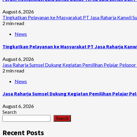
August 6, 2026
Tingkatkan Pelayanan ke Masyarakat PT Jasa Raharja Kanwil Sum
2 min read
News
Tingkatkan Pelayanan ke Masyarakat PT Jasa Raharja Kanwil
August 6, 2026
Jasa Raharja Sumsel Dukung Kegiatan Pemilihan Pelajar Pelopor 
2 min read
News
Jasa Raharja Sumsel Dukung Kegiatan Pemilihan Pelajar Pel
August 6, 2026
Search
Search
Recent Posts