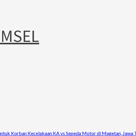
UMSEL
 untuk Korban Kecelakaan KA vs Sepeda Motor di Magetan, Jawa 