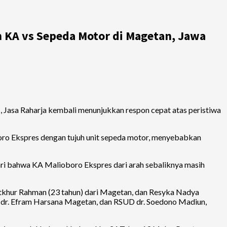
 KA vs Sepeda Motor di Magetan, Jawa
Jasa Raharja kembali menunjukkan respon cepat atas peristiwa
oro Ekspres dengan tujuh unit sepeda motor, menyebabkan
dari bahwa KA Malioboro Ekspres dari arah sebaliknya masih
atkhur Rahman (23 tahun) dari Magetan, dan Resyka Nadya
U dr. Efram Harsana Magetan, dan RSUD dr. Soedono Madiun,