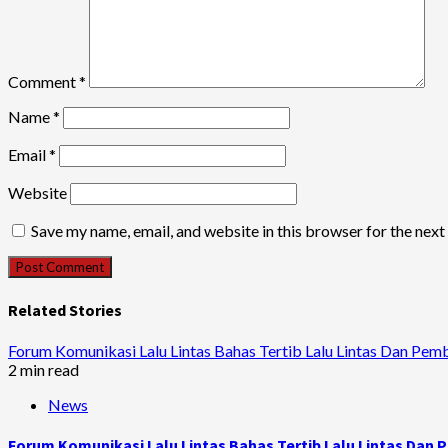
Comment
*
Name
*
Email
*
Website
Save my name, email, and website in this browser for the nex
Related Stories
Forum Komunikasi Lalu Lintas Bahas Tertib Lalu Lintas Dan Pem
2 min read
News
Forum Komunikasi Lalu Lintas Bahas Tertib Lalu Lintas Dan