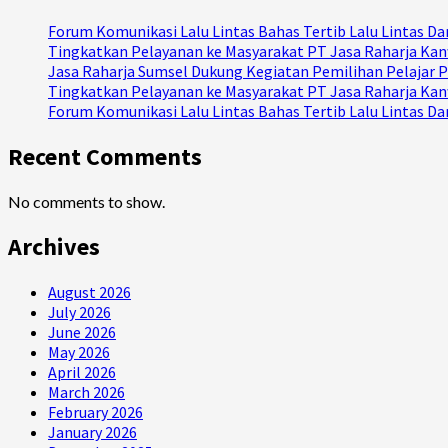
Forum Komunikasi Lalu Lintas Bahas Tertib Lalu Lintas 
Tingkatkan Pelayanan ke Masyarakat PT Jasa Raharja Kanw
Jasa Raharja Sumsel Dukung Kegiatan Pemilihan Pelajar P
Tingkatkan Pelayanan ke Masyarakat PT Jasa Raharja Kanw
Forum Komunikasi Lalu Lintas Bahas Tertib Lalu Lintas 
Recent Comments
No comments to show.
Archives
August 2026
July 2026
June 2026
May 2026
April 2026
March 2026
February 2026
January 2026