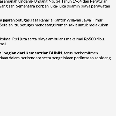
suai amanah Undang-Undang No. 34 Tahun 1964 dan Peraturan
yang sah. Sementara korban luka-luka dijamin biaya perawatan
a jajaran petugas Jasa Raharja Kantor Wilayah Jawa Timur
 Setelah itu, petugas mendatangi rumah sakit untuk melakukan
simal Rp1 juta serta biaya ambulans maksimal Rp500 ribu.
asi.
gai bagian dari Kementrian BUMN
, terus berkomitmen
daan dalam berkendara serta pengelolaan perlintasan sebidang