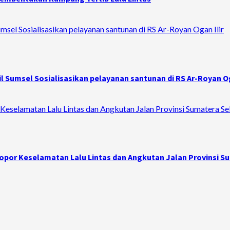
sel Sosialisasikan pelayanan santunan di RS Ar-Royan Ogan Ilir
 Sumsel Sosialisasikan pelayanan santunan di RS Ar-Royan Og
Keselamatan Lalu Lintas dan Angkutan Jalan Provinsi Sumatera Se
opor Keselamatan Lalu Lintas dan Angkutan Jalan Provinsi S