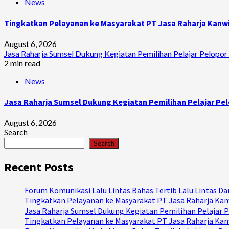
News
Tingkatkan Pelayanan ke Masyarakat PT Jasa Raharja Kanwil
August 6, 2026
Jasa Raharja Sumsel Dukung Kegiatan Pemilihan Pelajar Pelopor 
2 min read
News
Jasa Raharja Sumsel Dukung Kegiatan Pemilihan Pelajar Pel
August 6, 2026
Search
Search
Recent Posts
Forum Komunikasi Lalu Lintas Bahas Tertib Lalu Lintas 
Tingkatkan Pelayanan ke Masyarakat PT Jasa Raharja Kanw
Jasa Raharja Sumsel Dukung Kegiatan Pemilihan Pelajar P
Tingkatkan Pelayanan ke Masyarakat PT Jasa Raharja Kanw