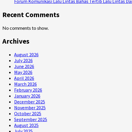
Forum Komunikasi Lalu Lintas Bahas Tertib Lalu Lintas 
Recent Comments
No comments to show.
Archives
August 2026
July 2026
June 2026
May 2026
April 2026
March 2026
February 2026
January 2026
December 2025
November 2025
October 2025
September 2025
August 2025
July 2025