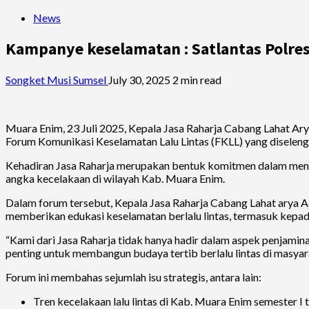
News
Kampanye keselamatan : Satlantas Polres
Songket Musi Sumsel
July 30, 2025
2 min read
Muara Enim, 23 Juli 2025, Kepala Jasa Raharja Cabang Lahat Ary
Forum Komunikasi Keselamatan Lalu Lintas (FKLL) yang diselengg
Kehadiran Jasa Raharja merupakan bentuk komitmen dalam menduk
angka kecelakaan di wilayah Kab. Muara Enim.
Dalam forum tersebut, Kepala Jasa Raharja Cabang Lahat arya A
memberikan edukasi keselamatan berlalu lintas, termasuk kepa
“Kami dari Jasa Raharja tidak hanya hadir dalam aspek penjaminan
penting untuk membangun budaya tertib berlalu lintas di masyarak
Forum ini membahas sejumlah isu strategis, antara lain:
Tren kecelakaan lalu lintas di Kab. Muara Enim semester I 