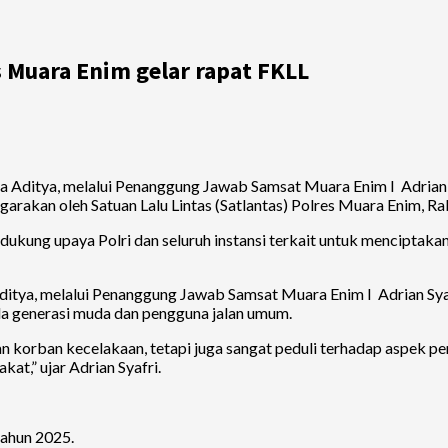
 Muara Enim gelar rapat FKLL
a Aditya, melalui Penanggung Jawab Samsat Muara Enim I Adrian Sy
arakan oleh Satuan Lalu Lintas (Satlantas) Polres Muara Enim, Ra
ung upaya Polri dan seluruh instansi terkait untuk menciptakan 
ditya, melalui Penanggung Jawab Samsat Muara Enim I Adrian Sya
da generasi muda dan pengguna jalan umum.
 korban kecelakaan, tetapi juga sangat peduli terhadap aspek penc
at,” ujar Adrian Syafri.
tahun 2025.