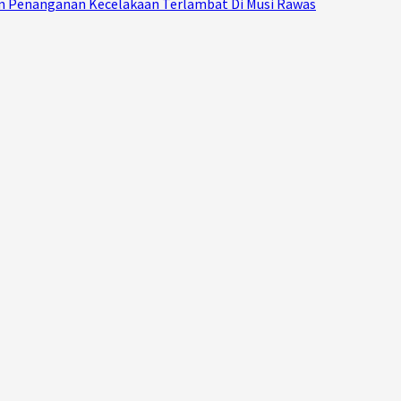
Dan Penanganan Kecelakaan Terlambat Di Musi Rawas