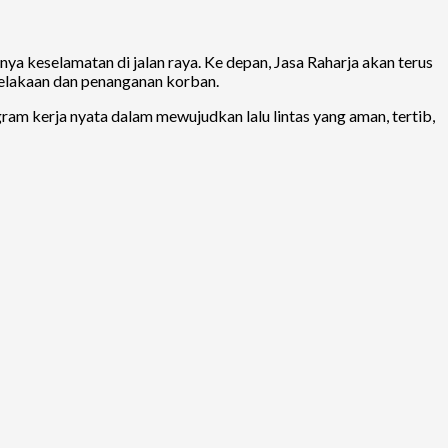
ya keselamatan di jalan raya. Ke depan, Jasa Raharja akan terus
celakaan dan penanganan korban.
m kerja nyata dalam mewujudkan lalu lintas yang aman, tertib,