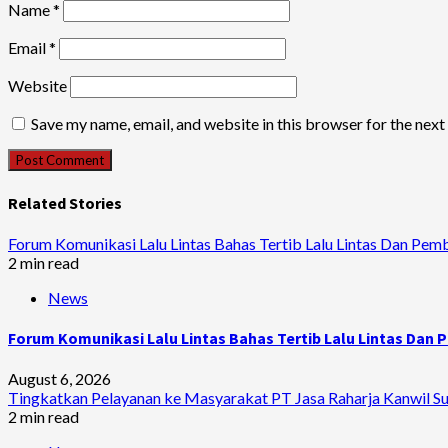
Name
*
Email
*
Website
Save my name, email, and website in this browser for the nex
Related Stories
Forum Komunikasi Lalu Lintas Bahas Tertib Lalu Lintas Dan Pem
2 min read
News
Forum Komunikasi Lalu Lintas Bahas Tertib Lalu Lintas Dan
August 6, 2026
Tingkatkan Pelayanan ke Masyarakat PT Jasa Raharja Kanwil Sum
2 min read