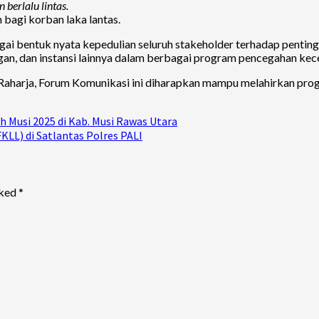
berlalu lintas.
bagi korban laka lantas.
ai bentuk nyata kepedulian seluruh stakeholder terhadap pentingn
gan, dan instansi lainnya dalam berbagai program pencegahan ke
aharja, Forum Komunikasi ini diharapkan mampu melahirkan progra
 Musi 2025 di Kab. Musi Rawas Utara
KLL) di Satlantas Polres PALI
rked
*