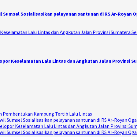
 Sumsel Sosialisasikan pelayanan santunan di RS Ar-Royan Og
Keselamatan Lalu Lintas dan Angkutan Jalan Provinsi Sumatera Se
opor Keselamatan Lalu Lintas dan Angkutan Jalan Provinsi S
Dan Pembentukan Kampung Tertib Lalu Lintas
il Sumsel Sosialisasikan pelayanan santunan di RS Ar-Royan Ogan
elopor Keselamatan Lalu Lintas dan Angkutan Jalan Provinsi Su
il Sumsel Sosialisasikan pelayanan santunan di RS Ar-Royan Ogan