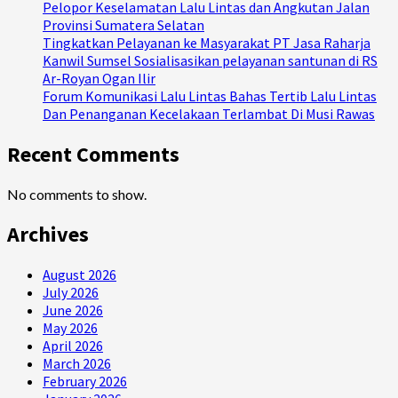
Pelopor Keselamatan Lalu Lintas dan Angkutan Jalan
Provinsi Sumatera Selatan
Tingkatkan Pelayanan ke Masyarakat PT Jasa Raharja
Kanwil Sumsel Sosialisasikan pelayanan santunan di RS
Ar-Royan Ogan Ilir
Forum Komunikasi Lalu Lintas Bahas Tertib Lalu Lintas
Dan Penanganan Kecelakaan Terlambat Di Musi Rawas
Recent Comments
No comments to show.
Archives
August 2026
July 2026
June 2026
May 2026
April 2026
March 2026
February 2026