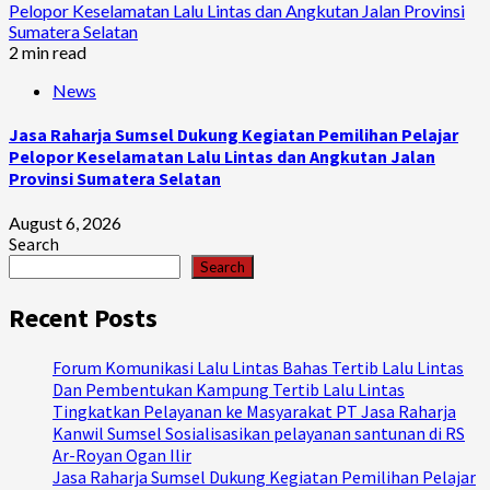
Pelopor Keselamatan Lalu Lintas dan Angkutan Jalan Provinsi
Sumatera Selatan
2 min read
News
Jasa Raharja Sumsel Dukung Kegiatan Pemilihan Pelajar
Pelopor Keselamatan Lalu Lintas dan Angkutan Jalan
Provinsi Sumatera Selatan
August 6, 2026
Search
Search
Recent Posts
Forum Komunikasi Lalu Lintas Bahas Tertib Lalu Lintas
Dan Pembentukan Kampung Tertib Lalu Lintas
Tingkatkan Pelayanan ke Masyarakat PT Jasa Raharja
Kanwil Sumsel Sosialisasikan pelayanan santunan di RS
Ar-Royan Ogan Ilir
Jasa Raharja Sumsel Dukung Kegiatan Pemilihan Pelajar