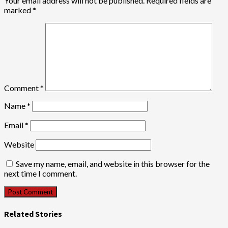
Your email address will not be published.
Required fields are
marked
*
Comment
*
Name
*
Email
*
Website
Save my name, email, and website in this browser for the
next time I comment.
Related Stories