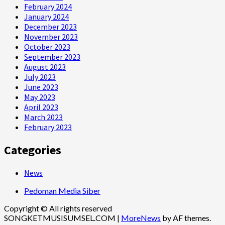
February 2024
January 2024
December 2023
November 2023
October 2023
September 2023
August 2023
July 2023
June 2023
May 2023
April 2023
March 2023
February 2023
Categories
News
Pedoman Media Siber
Copyright © All rights reserved
SONGKETMUSISUMSEL.COM
|
MoreNews
by AF themes.