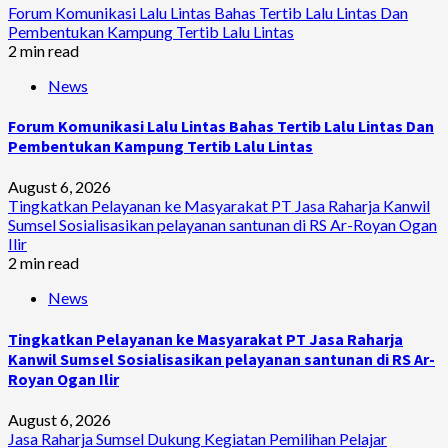
Forum Komunikasi Lalu Lintas Bahas Tertib Lalu Lintas Dan
Pembentukan Kampung Tertib Lalu Lintas
2 min read
News
Forum Komunikasi Lalu Lintas Bahas Tertib Lalu Lintas Dan
Pembentukan Kampung Tertib Lalu Lintas
August 6, 2026
Tingkatkan Pelayanan ke Masyarakat PT Jasa Raharja Kanwil
Sumsel Sosialisasikan pelayanan santunan di RS Ar-Royan Ogan
Ilir
2 min read
News
Tingkatkan Pelayanan ke Masyarakat PT Jasa Raharja
Kanwil Sumsel Sosialisasikan pelayanan santunan di RS Ar-
Royan Ogan Ilir
August 6, 2026
Jasa Raharja Sumsel Dukung Kegiatan Pemilihan Pelajar