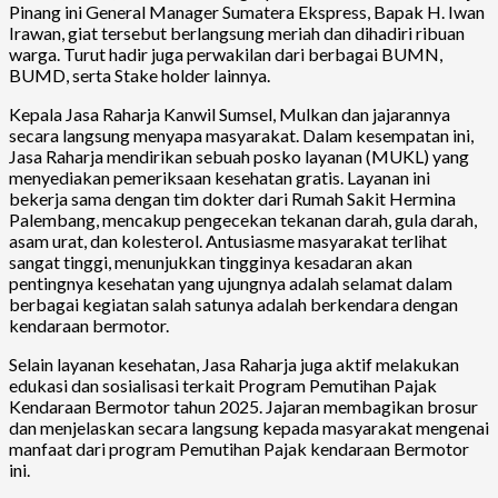
Pinang ini General Manager Sumatera Ekspress, Bapak H. Iwan
Irawan, giat tersebut berlangsung meriah dan dihadiri ribuan
warga. Turut hadir juga perwakilan dari berbagai BUMN,
BUMD, serta Stake holder lainnya.
Kepala Jasa Raharja Kanwil Sumsel, Mulkan dan jajarannya
secara langsung menyapa masyarakat. Dalam kesempatan ini,
Jasa Raharja mendirikan sebuah posko layanan (MUKL) yang
menyediakan pemeriksaan kesehatan gratis. Layanan ini
bekerja sama dengan tim dokter dari Rumah Sakit Hermina
Palembang, mencakup pengecekan tekanan darah, gula darah,
asam urat, dan kolesterol. Antusiasme masyarakat terlihat
sangat tinggi, menunjukkan tingginya kesadaran akan
pentingnya kesehatan yang ujungnya adalah selamat dalam
berbagai kegiatan salah satunya adalah berkendara dengan
kendaraan bermotor.
Selain layanan kesehatan, Jasa Raharja juga aktif melakukan
edukasi dan sosialisasi terkait Program Pemutihan Pajak
Kendaraan Bermotor tahun 2025. Jajaran membagikan brosur
dan menjelaskan secara langsung kepada masyarakat mengenai
manfaat dari program Pemutihan Pajak kendaraan Bermotor
ini.