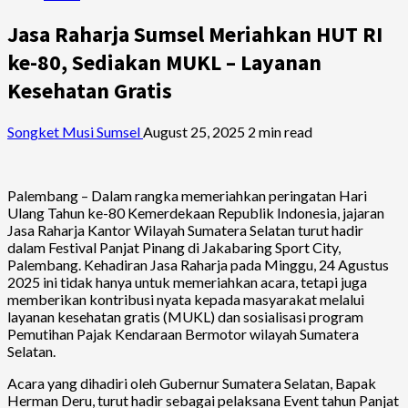
Jasa Raharja Sumsel Meriahkan HUT RI
ke-80, Sediakan MUKL – Layanan
Kesehatan Gratis
Songket Musi Sumsel
August 25, 2025
2 min read
Palembang – Dalam rangka memeriahkan peringatan Hari
Ulang Tahun ke-80 Kemerdekaan Republik Indonesia, jajaran
Jasa Raharja Kantor Wilayah Sumatera Selatan turut hadir
dalam Festival Panjat Pinang di Jakabaring Sport City,
Palembang. Kehadiran Jasa Raharja pada Minggu, 24 Agustus
2025 ini tidak hanya untuk memeriahkan acara, tetapi juga
memberikan kontribusi nyata kepada masyarakat melalui
layanan kesehatan gratis (MUKL) dan sosialisasi program
Pemutihan Pajak Kendaraan Bermotor wilayah Sumatera
Selatan.
Acara yang dihadiri oleh Gubernur Sumatera Selatan, Bapak
Herman Deru, turut hadir sebagai pelaksana Event tahun Panjat