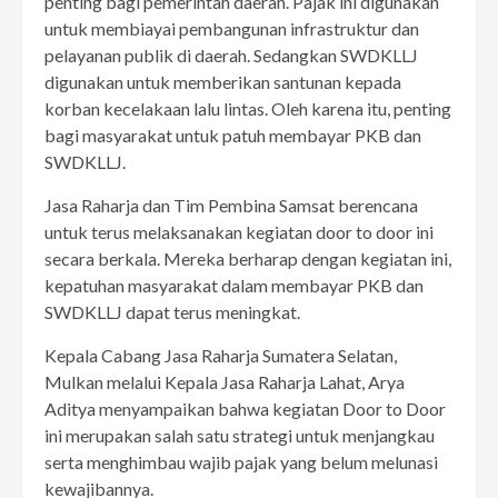
penting bagi pemerintah daerah. Pajak ini digunakan
untuk membiayai pembangunan infrastruktur dan
pelayanan publik di daerah. Sedangkan SWDKLLJ
digunakan untuk memberikan santunan kepada
korban kecelakaan lalu lintas. Oleh karena itu, penting
bagi masyarakat untuk patuh membayar PKB dan
SWDKLLJ.
Jasa Raharja dan Tim Pembina Samsat berencana
untuk terus melaksanakan kegiatan door to door ini
secara berkala. Mereka berharap dengan kegiatan ini,
kepatuhan masyarakat dalam membayar PKB dan
SWDKLLJ dapat terus meningkat.
Kepala Cabang Jasa Raharja Sumatera Selatan,
Mulkan melalui Kepala Jasa Raharja Lahat, Arya
Aditya menyampaikan bahwa kegiatan Door to Door
ini merupakan salah satu strategi untuk menjangkau
serta menghimbau wajib pajak yang belum melunasi
kewajibannya.