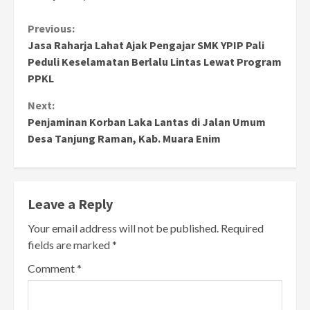
Continue
Previous:
Jasa Raharja Lahat Ajak Pengajar SMK YPIP Pali
Reading
Peduli Keselamatan Berlalu Lintas Lewat Program
PPKL
Next:
Penjaminan Korban Laka Lantas di Jalan Umum
Desa Tanjung Raman, Kab. Muara Enim
Leave a Reply
Your email address will not be published.
Required
fields are marked
*
Comment
*