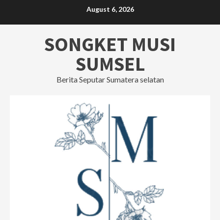
Skip
August 6, 2026
to
content
SONGKET MUSI
SUMSEL
Berita Seputar Sumatera selatan