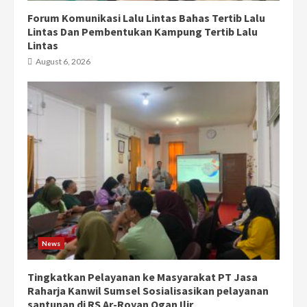
Forum Komunikasi Lalu Lintas Bahas Tertib Lalu
Lintas Dan Pembentukan Kampung Tertib Lalu
Lintas
August 6, 2026
News
Tingkatkan Pelayanan ke Masyarakat PT Jasa
Raharja Kanwil Sumsel Sosialisasikan pelayanan
santunan di RS Ar-Royan Ogan Ilir