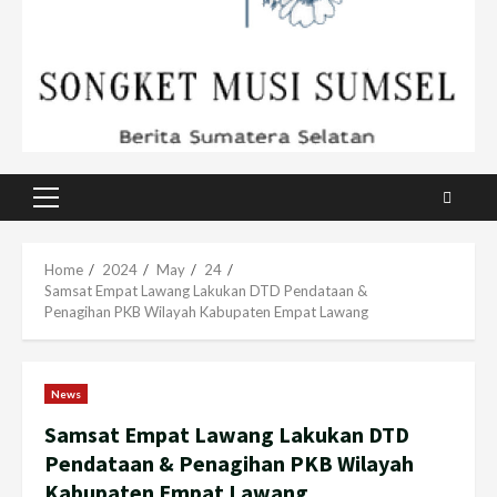
Primary
Menu
Home
2024
May
24
Samsat Empat Lawang Lakukan DTD Pendataan &
Penagihan PKB Wilayah Kabupaten Empat Lawang
News
Samsat Empat Lawang Lakukan DTD
Pendataan & Penagihan PKB Wilayah
Kabupaten Empat Lawang