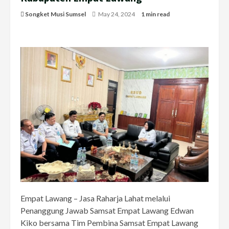
Songket Musi Sumsel
May 24, 2024
1 min read
Empat Lawang – Jasa Raharja Lahat melalui
Penanggung Jawab Samsat Empat Lawang Edwan
Kiko bersama Tim Pembina Samsat Empat Lawang