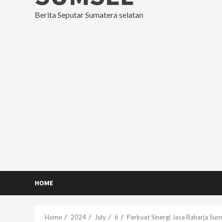
Berita Seputar Sumatera selatan
HOME
Home
2024
July
6
Perkuat Sinergi Jasa Raharja Su