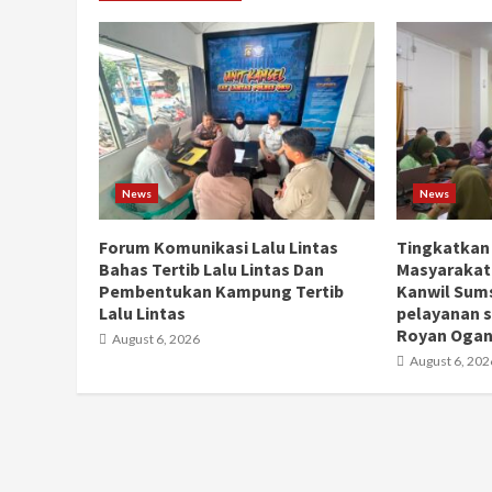
News
News
Forum Komunikasi Lalu Lintas
Tingkatkan
Bahas Tertib Lalu Lintas Dan
Masyarakat
Pembentukan Kampung Tertib
Kanwil Sums
Lalu Lintas
pelayanan s
Royan Ogan 
August 6, 2026
August 6, 202