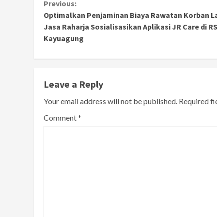
Continue
Previous:
Optimalkan Penjaminan Biaya Rawatan Korban L
Reading
Jasa Raharja Sosialisasikan Aplikasi JR Care di 
Kayuagung
Leave a Reply
Your email address will not be published.
Required f
Comment
*