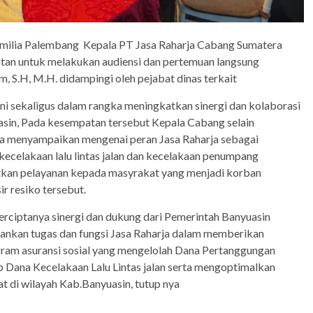
Emilia Palembang Kepala PT Jasa Raharja Cabang Sumatera
patan untuk melakukan audiensi dan pertemuan langsung
, S.H, M.H. didampingi oleh pejabat dinas terkait
ini sekaligus dalam rangka meningkatkan sinergi dan kolaborasi
sin, Pada kesempatan tersebut Kepala Cabang selain
a menyampaikan mengenai peran Jasa Raharja sebagai
ecelakaan lalu lintas jalan dan kecelakaan penumpang
kan pelayanan kepada masyrakat yang menjadi korban
r resiko tersebut.
terciptanya sinergi dan dukung dari Pemerintah Banyuasin
ankan tugas dan fungsi Jasa Raharja dalam memberikan
gram asuransi sosial yang mengelolah Dana Pertanggungan
ana Kecelakaan Lalu Lintas jalan serta mengoptimalkan
 di wilayah Kab.Banyuasin, tutup nya