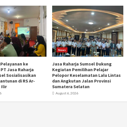
News
 Pelayanan ke
Jasa Raharja Sumsel Dukung
 PT Jasa Raharja
Kegiatan Pemilihan Pelajar
el Sosialisasikan
Pelopor Keselamatan Lalu Lintas
antunan di RS Ar-
dan Angkutan Jalan Provinsi
Ilir
Sumatera Selatan
6
August 6, 2026