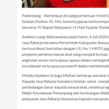
Palembang – Bertempat di ruang pertemuan Hotel 
Selatan Mulkan. SE. Msi, beserta jajaran berkesem
bersama PJ Bupati Banyuasin, H.Hani Syopiar Rustam
Audiensi yang dilaksanakan pada Kamis, 4 Juli 2024 
Jasa Raharja bersama Pemerintah Kabupaten Banyua
berkoordinasi berkaitan dengan UU No 1 HKPD jug
penjamin pertama masyarakat yang menjadi korban k
angkutan umum serta upaya-upaya dalam meningkat
kecelakaan serta upaya preventif dalam meminimalisi
Melalui Audiensi ini juga Mulkan berharap semakin 
Kepada Jasa Raharja Sumatera Selatan untuk menjal
perlindungan dasar kepada masyarakat, melalui pro
Wajib Kecelakaan Penumpang dan Sumbangan Wajib D
pelayanan Jasa Raharja khususnya kepada masyarakat