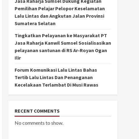
Jasa Raharja Sumsel Dukung Kegiatan
Pemilihan Pelajar Pelopor Keselamatan
Lalu Lintas dan Angkutan Jalan Provinsi
Sumatera Selatan
Tingkatkan Pelayanan ke Masyarakat PT
Jasa Raharja Kanwil Sumsel Sosialisasikan
pelayanan santunan di RS Ar-Royan Ogan
Ilir
Forum Komunikasi Lalu Lintas Bahas
Tertib Lalu Lintas Dan Penanganan
Kecelakaan Terlambat Di Musi Rawas
RECENT COMMENTS
No comments to show.