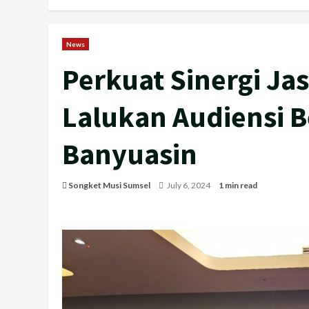
News
Perkuat Sinergi Ja
Lalukan Audiensi B
Banyuasin
Songket Musi Sumsel
July 6, 2024
1 min read