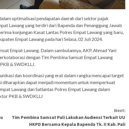
alam optimalisasi pendapatan daerah dari sektor pajak
pat Lawang yang terdiri dari Bapenda dan Penanggung Jawab
rima kunjungan Kasat Lantas Polres Empat Lawang yang baru,
aten Empat Lawang pada hari Selasa, 02 Juli 2024.
Samsat Empat Lawang. Dalam sambutannya, AKP. Ahmad Yani
berkolaborasi dengan Tim Pembina Samsat Empat Lawang
or PKB & SWDKLLJ.
unikasi dan koordinasi yang erat dalam rangka mencapai target
ini diharapkan dapat menjadi momentum untuk memperkuat
 Empat Lawang dan Satlantas Polres Empat Lawang dalam
sektor PKB & SWDKLLJ
Next:
lu
Tim Pembina Samsat Pali Lakukan Audiensi Terkait UU
HKPD Bersama Kepala Bapenda Tk. II Kab. Pali