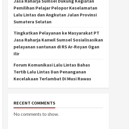
Jasa Raharja Sumsel Dukung Kegiatan
Pemilihan Pelajar Pelopor Keselamatan
Lalu Lintas dan Angkutan Jalan Provinsi
Sumatera Selatan
Tingkatkan Pelayanan ke Masyarakat PT
Jasa Raharja Kanwil Sumsel Sosialisasikan
pelayanan santunan di RS Ar-Royan Ogan
Ilir
Forum Komunikasi Lalu Lintas Bahas
Tertib Lalu Lintas Dan Penanganan
Kecelakaan Terlambat Di Musi Rawas
RECENT COMMENTS
No comments to show.