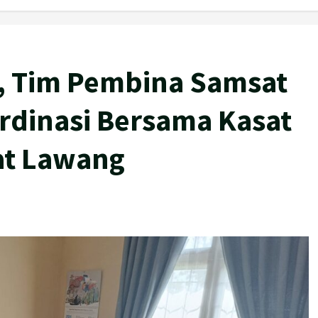
i, Tim Pembina Samsat
dinasi Bersama Kasat
at Lawang