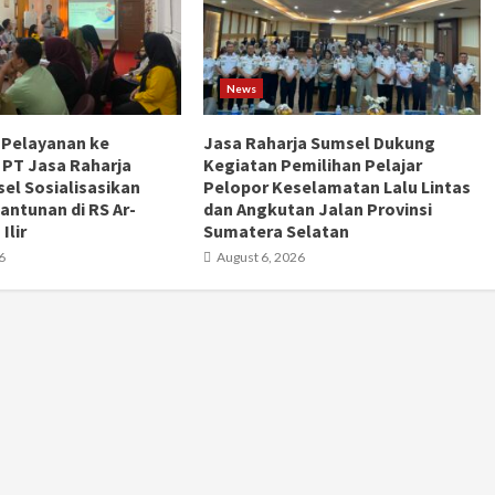
News
 Pelayanan ke
Jasa Raharja Sumsel Dukung
 PT Jasa Raharja
Kegiatan Pemilihan Pelajar
el Sosialisasikan
Pelopor Keselamatan Lalu Lintas
antunan di RS Ar-
dan Angkutan Jalan Provinsi
Ilir
Sumatera Selatan
6
August 6, 2026