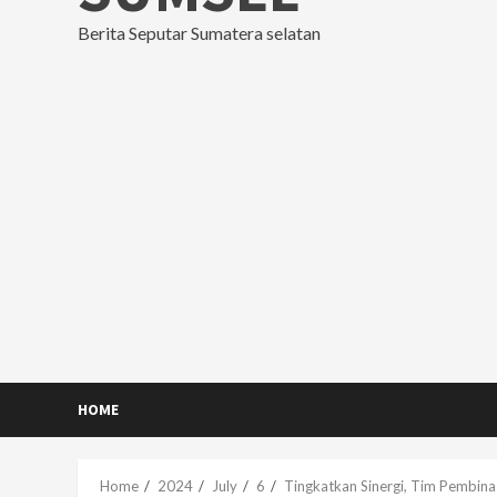
Berita Seputar Sumatera selatan
HOME
Home
2024
July
6
Tingkatkan Sinergi, Tim Pembin