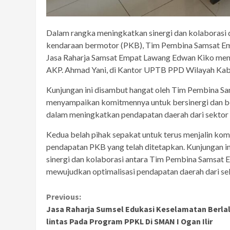
Dalam rangka meningkatkan sinergi dan kolaborasi d
kendaraan bermotor (PKB), Tim Pembina Samsat Em
Jasa Raharja Samsat Empat Lawang Edwan Kiko mene
AKP. Ahmad Yani, di Kantor UPTB PPD Wilayah Kabup
Kunjungan ini disambut hangat oleh Tim Pembina 
menyampaikan komitmennya untuk bersinergi dan 
dalam meningkatkan pendapatan daerah dari sekt
Kedua belah pihak sepakat untuk terus menjalin kom
pendapatan PKB yang telah ditetapkan. Kunjungan 
sinergi dan kolaborasi antara Tim Pembina Samsat
mewujudkan optimalisasi pendapatan daerah dari 
Continue
Previous:
Jasa Raharja Sumsel Edukasi Keselamatan Berla
Reading
lintas Pada Program PPKL Di SMAN I Ogan Ilir