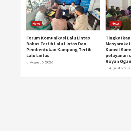
News
News
Forum Komunikasi Lalu Lintas
Tingkatkan
Bahas Tertib Lalu Lintas Dan
Masyarakat
Pembentukan Kampung Tertib
Kanwil Sums
Lalu Lintas
pelayanan s
Royan Ogan 
August 6, 2026
August 6, 202