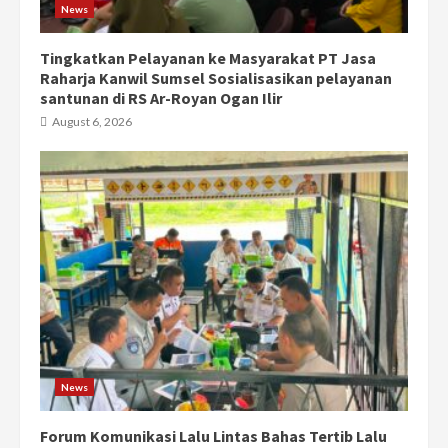
News
Tingkatkan Pelayanan ke Masyarakat PT Jasa
Raharja Kanwil Sumsel Sosialisasikan pelayanan
santunan di RS Ar-Royan Ogan Ilir
August 6, 2026
News
Forum Komunikasi Lalu Lintas Bahas Tertib Lalu