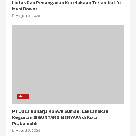
Lintas Dan Penanganan Kecelakaan Terlambat Di
Musi Rawas
August 5, 2026
News
PT Jasa Raharja Kanwil Sumsel Laksanakan
Kegiatan SIGUNTANG MENYAPA di Kota
Prabumulih
August 5, 2026