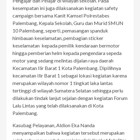
Pengajar dan Pelajar di wilayah sekolah. Pada
kesempatan ini juga dilaksanakan kegiatan safety
campaign bersama Kanit Kamsel Polrestabes
Palembang, Kepala Sekolah, Guru dan Murid SMUN
10 Palembang, seperti, pemasangan spanduk
himbauan keselamatan, pembagian sticker
keselamatan kepada pemilik kendaraan bermotor
hingga pemberian helm kepada pengendara sepeda
motor yang sedang melintas dijalan raya daerah
Kecamatan Ilir Barat 1 Kota Palembang. Dipilihnya
kecamatan Ilir Barat 1 sebagai lokasi kegiatan karena
merupakan wilayah nomor 1 tingkat laka lantas
tertinggi di wilayah Sumatera Selatan sehingga perlu
dilakukan tindak lanjut sejalan dengan kegiatan Forum
Lalu Lintas yang telah dilaksanakan di Kota
Palembang.
Kasubag Pelayanan, Aldion Eka Nanda
menyampaikan bahwa kegiatan tersebut merupakan