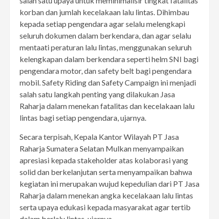
salah satu upaya untuk meminimalisir tingkat fatalitas
korban dan jumlah kecelakaan lalu lintas. Dihimbau
kepada setiap pengendara agar selalu melengkapi
seluruh dokumen dalam berkendara, dan agar selalu
mentaati peraturan lalu lintas, menggunakan seluruh
kelengkapan dalam berkendara seperti helm SNI bagi
pengendara motor, dan safety belt bagi pengendara
mobil. Safety Riding dan Safety Campaign ini menjadi
salah satu langkah penting yang dilakukan Jasa
Raharja dalam menekan fatalitas dan kecelakaan lalu
lintas bagi setiap pengendara, ujarnya.
Secara terpisah, Kepala Kantor Wilayah PT Jasa
Raharja Sumatera Selatan Mulkan menyampaikan
apresiasi kepada stakeholder atas kolaborasi yang
solid dan berkelanjutan serta menyampaikan bahwa
kegiatan ini merupakan wujud kepedulian dari PT Jasa
Raharja dalam menekan angka kecelakaan lalu lintas
serta upaya edukasi kepada masyarakat agar tertib
dalam berlalu lintas, ujarnya