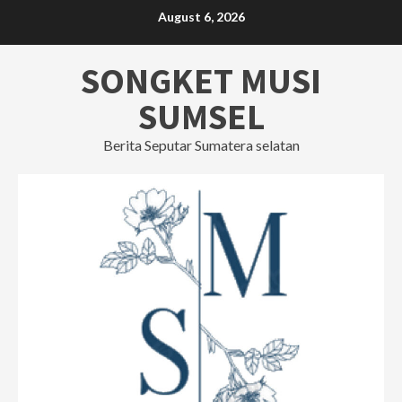
Skip
August 6, 2026
to
content
SONGKET MUSI
SUMSEL
Berita Seputar Sumatera selatan