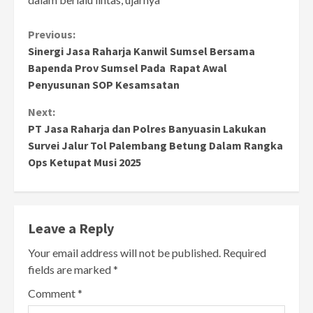
Continue
Previous:
Sinergi Jasa Raharja Kanwil Sumsel Bersama
Reading
Bapenda Prov Sumsel Pada Rapat Awal
Penyusunan SOP Kesamsatan
Next:
PT Jasa Raharja dan Polres Banyuasin Lakukan
Survei Jalur Tol Palembang Betung Dalam Rangka
Ops Ketupat Musi 2025
Leave a Reply
Your email address will not be published.
Required
fields are marked
*
Comment
*