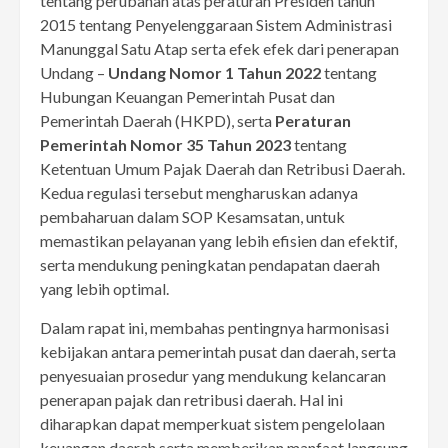
tentang perubahan atas peraturan Presiden tahun
2015 tentang Penyelenggaraan Sistem Administrasi
Manunggal Satu Atap serta efek efek dari penerapan
Undang –
Undang Nomor 1 Tahun 2022
tentang
Hubungan Keuangan Pemerintah Pusat dan
Pemerintah Daerah (HKPD), serta
Peraturan
Pemerintah Nomor 35 Tahun 2023
tentang
Ketentuan Umum Pajak Daerah dan Retribusi Daerah.
Kedua regulasi tersebut mengharuskan adanya
pembaharuan dalam SOP Kesamsatan, untuk
memastikan pelayanan yang lebih efisien dan efektif,
serta mendukung peningkatan pendapatan daerah
yang lebih optimal.
Dalam rapat ini, membahas pentingnya harmonisasi
kebijakan antara pemerintah pusat dan daerah, serta
penyesuaian prosedur yang mendukung kelancaran
penerapan pajak dan retribusi daerah. Hal ini
diharapkan dapat memperkuat sistem pengelolaan
keuangan daerah serta memberikan manfaat langsung