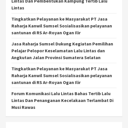
Lintas Dan Pembentukan Kampung Tertib Lalu
Lintas
Tingkatkan Pelayanan ke Masyarakat PT Jasa
Raharja Kanwil Sumsel Sosialisasikan pelayanan
santunan di RS Ar-Royan Ogan Ilir
Jasa Raharja Sumsel Dukung Kegiatan Pemilihan
Pelajar Pelopor Keselamatan Lalu Lintas dan
Angkutan Jalan Provinsi Sumatera Selatan
Tingkatkan Pelayanan ke Masyarakat PT Jasa
Raharja Kanwil Sumsel Sosialisasikan pelayanan
santunan di RS Ar-Royan Ogan Ilir
Forum Komunikasi Lalu Lintas Bahas Tertib Lalu
Lintas Dan Penanganan Kecelakaan Terlambat Di
Musi Rawas