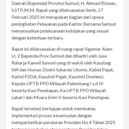
Daerah (Bapenda) Provinsi Sumsel, H. Ahmad Rizwan,
S.STP.,M.M. Rapat yang dilaksanakan Senin, 17
Februari 2025 ini merupakan bagian dari upaya
peningkatan Pelayanan pada Kantor Bersama Samsat
menyesuaikan pelaksanaan kebijakan yang sesuai
dengan ketentuan terbaru.
Rapat ini dilaksanakan di ruang rapat Sigentar Alam
Lt. 2 Bapenda Prov. Sumsel dan dihadiri oleh Jasa
Raharja Kanwil Sumsel yang di wakili oleh Kasubag
SW dan Humas Dodot Suhardo Utomo, Kabid Pajak,
Kabid P2DA, Kasubid Pajak, Kasubid Doelansi,
Kepala UPTB PPD Wilayah Palembang I s.d IV
beserta Kasi Penetapan, Ka.UPTB PPD Wilayah
Lahat I dan Muara Enim II beserta Kasi Penetapan.
Rapat tersebut bertujuan untuk membahas
implementasi proses kesamsatan dengan
memperhatikan peraturan Presiden No 4 Tahun 2025