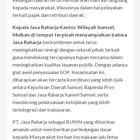
kepada masyarakat, khususnya dalam hal pelayanan
terkait pajak dan retribusi daerah.
Kepala
Jasa Raharja Kantor Wi
layah
Sumsel
,
Mulkan di tempat terpisah menyampaikan bahwa
Jasa Raharja
berkomitmen untuk terus
meningkatkan sinergi dengan seluruh pihak terkait
guna mendukung tercapainya tujuan bersama dalam
meningkatkan kualitas layanan publik. Dengan adanya
giat awal penyesuaian SOP Kesamsatan ini,
diharapkan akan tercipta koordinasi yang lebih baik
antara Kepolisian Daerah Sumsel, Bapenda Prov
Sumsel dan Jasa Raharja Kanwil Sumsel, serta
mendorong pelaksanaan kebijakan yang lebih
terintegrasi dan transparan.
PT. Jasa Raharja sebagai BUMN yang diberikan
amanah untuk memberikan perlindungan dasar
kepada Masyarakat korban kecelakaan lalu lintas