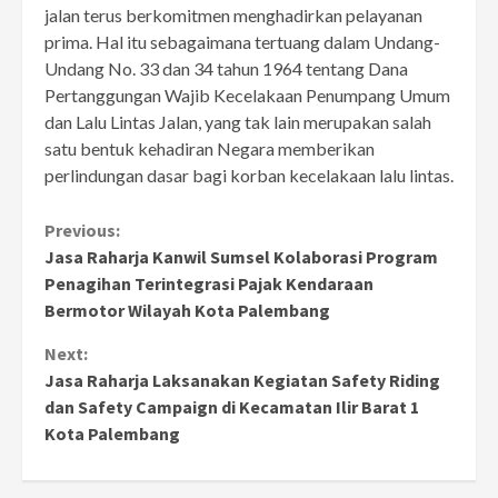
jalan terus berkomitmen menghadirkan pelayanan
prima. Hal itu sebagaimana tertuang dalam Undang-
Undang No. 33 dan 34 tahun 1964 tentang Dana
Pertanggungan Wajib Kecelakaan Penumpang Umum
dan Lalu Lintas Jalan, yang tak lain merupakan salah
satu bentuk kehadiran Negara memberikan
perlindungan dasar bagi korban kecelakaan lalu lintas.
Continue
Previous:
Jasa Raharja Kanwil Sumsel Kolaborasi Program
Reading
Penagihan Terintegrasi Pajak Kendaraan
Bermotor Wilayah Kota Palembang
Next:
Jasa Raharja Laksanakan Kegiatan Safety Riding
dan Safety Campaign di Kecamatan Ilir Barat 1
Kota Palembang