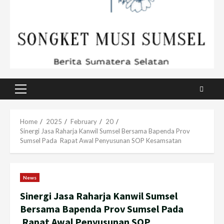
Primary
Menu
Home
2025
February
20
Sinergi Jasa Raharja Kanwil Sumsel Bersama Bapenda Prov
Sumsel Pada Rapat Awal Penyusunan SOP Kesamsatan
News
Sinergi Jasa Raharja Kanwil Sumsel
Bersama Bapenda Prov Sumsel Pada
Rapat Awal Penyusunan SOP