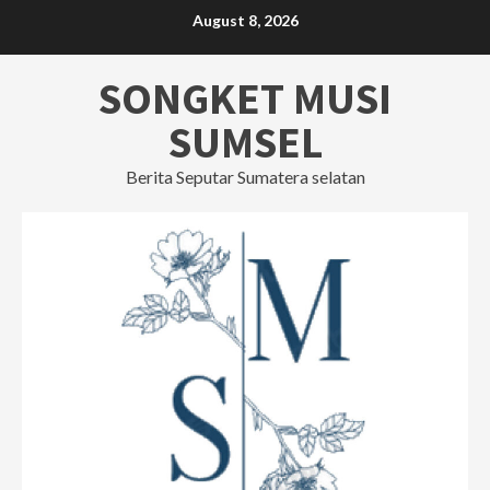
Skip
August 8, 2026
to
content
SONGKET MUSI
SUMSEL
Berita Seputar Sumatera selatan