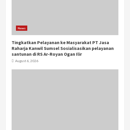
News
Tingkatkan Pelayanan ke Masyarakat PT Jasa
Raharja Kanwil Sumsel Sosialisasikan pelayanan
santunan di RS Ar-Royan Ogan Ilir
August 6, 2026