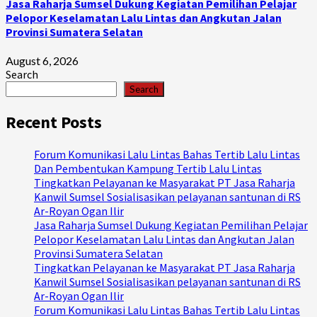
Jasa Raharja Sumsel Dukung Kegiatan Pemilihan Pelajar
Pelopor Keselamatan Lalu Lintas dan Angkutan Jalan
Provinsi Sumatera Selatan
August 6, 2026
Search
Search
Recent Posts
Forum Komunikasi Lalu Lintas Bahas Tertib Lalu Lintas
Dan Pembentukan Kampung Tertib Lalu Lintas
Tingkatkan Pelayanan ke Masyarakat PT Jasa Raharja
Kanwil Sumsel Sosialisasikan pelayanan santunan di RS
Ar-Royan Ogan Ilir
Jasa Raharja Sumsel Dukung Kegiatan Pemilihan Pelajar
Pelopor Keselamatan Lalu Lintas dan Angkutan Jalan
Provinsi Sumatera Selatan
Tingkatkan Pelayanan ke Masyarakat PT Jasa Raharja
Kanwil Sumsel Sosialisasikan pelayanan santunan di RS
Ar-Royan Ogan Ilir
Forum Komunikasi Lalu Lintas Bahas Tertib Lalu Lintas