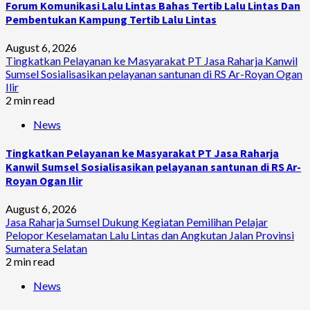
Forum Komunikasi Lalu Lintas Bahas Tertib Lalu Lintas Dan
Pembentukan Kampung Tertib Lalu Lintas
August 6, 2026
Tingkatkan Pelayanan ke Masyarakat PT Jasa Raharja Kanwil
Sumsel Sosialisasikan pelayanan santunan di RS Ar-Royan Ogan
Ilir
2 min read
News
Tingkatkan Pelayanan ke Masyarakat PT Jasa Raharja
Kanwil Sumsel Sosialisasikan pelayanan santunan di RS Ar-
Royan Ogan Ilir
August 6, 2026
Jasa Raharja Sumsel Dukung Kegiatan Pemilihan Pelajar
Pelopor Keselamatan Lalu Lintas dan Angkutan Jalan Provinsi
Sumatera Selatan
2 min read
News