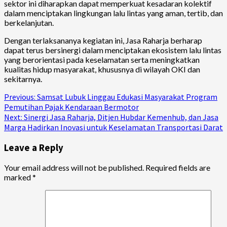
sektor ini diharapkan dapat memperkuat kesadaran kolektif
dalam menciptakan lingkungan lalu lintas yang aman, tertib, dan
berkelanjutan.
Dengan terlaksananya kegiatan ini, Jasa Raharja berharap
dapat terus bersinergi dalam menciptakan ekosistem lalu lintas
yang berorientasi pada keselamatan serta meningkatkan
kualitas hidup masyarakat, khususnya di wilayah OKI dan
sekitarnya.
Continue
Previous:
Samsat Lubuk Linggau Edukasi Masyarakat Program
Pemutihan Pajak Kendaraan Bermotor
Reading
Next:
Sinergi Jasa Raharja, Ditjen Hubdar Kemenhub, dan Jasa
Marga Hadirkan Inovasi untuk Keselamatan Transportasi Darat
Leave a Reply
Your email address will not be published.
Required fields are
marked
*