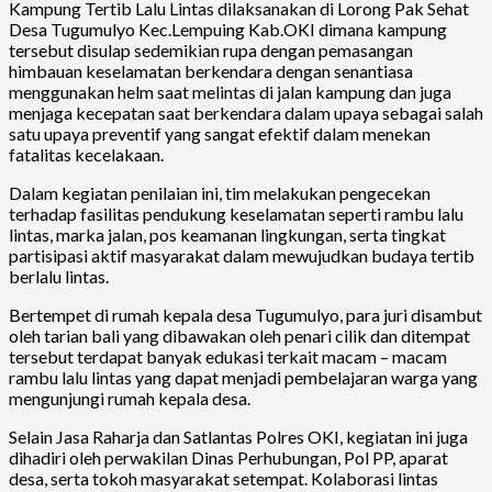
Kampung Tertib Lalu Lintas dilaksanakan di Lorong Pak Sehat
Desa Tugumulyo Kec.Lempuing Kab.OKI dimana kampung
tersebut disulap sedemikian rupa dengan pemasangan
himbauan keselamatan berkendara dengan senantiasa
menggunakan helm saat melintas di jalan kampung dan juga
menjaga kecepatan saat berkendara dalam upaya sebagai salah
satu upaya preventif yang sangat efektif dalam menekan
fatalitas kecelakaan.
Dalam kegiatan penilaian ini, tim melakukan pengecekan
terhadap fasilitas pendukung keselamatan seperti rambu lalu
lintas, marka jalan, pos keamanan lingkungan, serta tingkat
partisipasi aktif masyarakat dalam mewujudkan budaya tertib
berlalu lintas.
Bertempet di rumah kepala desa Tugumulyo, para juri disambut
oleh tarian bali yang dibawakan oleh penari cilik dan ditempat
tersebut terdapat banyak edukasi terkait macam – macam
rambu lalu lintas yang dapat menjadi pembelajaran warga yang
mengunjungi rumah kepala desa.
Selain Jasa Raharja dan Satlantas Polres OKI, kegiatan ini juga
dihadiri oleh perwakilan Dinas Perhubungan, Pol PP, aparat
desa, serta tokoh masyarakat setempat. Kolaborasi lintas