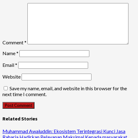
Comment
*
Name
*
Email
*
Website
Save my name, email, and website in this browser for the
next time I comment.
Related Stories
Muhammad Awaluddin: Ekosistem Terintegrasi Kunci Jasa
Raharja Hadirkan Pelayanan Maksimal Kepada masyarakat