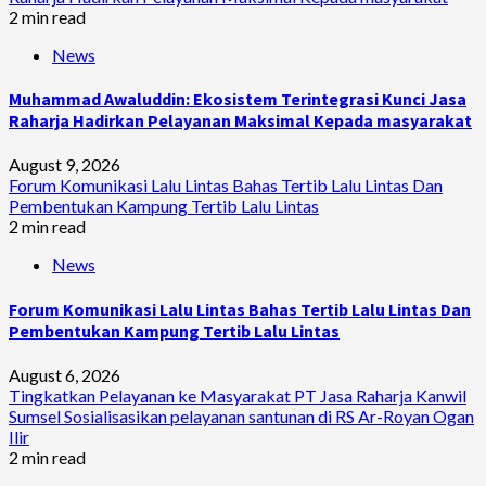
2 min read
News
Muhammad Awaluddin: Ekosistem Terintegrasi Kunci Jasa
Raharja Hadirkan Pelayanan Maksimal Kepada masyarakat
August 9, 2026
Forum Komunikasi Lalu Lintas Bahas Tertib Lalu Lintas Dan
Pembentukan Kampung Tertib Lalu Lintas
2 min read
News
Forum Komunikasi Lalu Lintas Bahas Tertib Lalu Lintas Dan
Pembentukan Kampung Tertib Lalu Lintas
August 6, 2026
Tingkatkan Pelayanan ke Masyarakat PT Jasa Raharja Kanwil
Sumsel Sosialisasikan pelayanan santunan di RS Ar-Royan Ogan
Ilir
2 min read