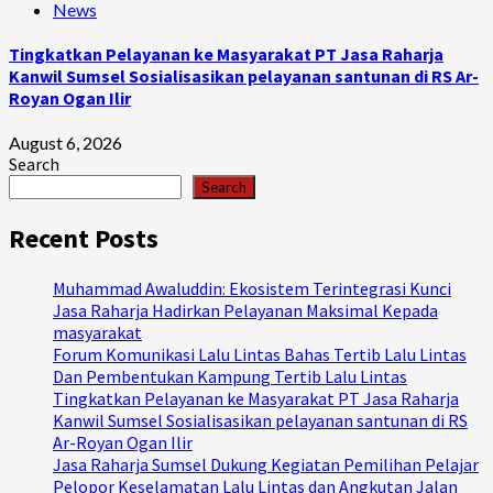
News
Tingkatkan Pelayanan ke Masyarakat PT Jasa Raharja
Kanwil Sumsel Sosialisasikan pelayanan santunan di RS Ar-
Royan Ogan Ilir
August 6, 2026
Search
Search
Recent Posts
Muhammad Awaluddin: Ekosistem Terintegrasi Kunci
Jasa Raharja Hadirkan Pelayanan Maksimal Kepada
masyarakat
Forum Komunikasi Lalu Lintas Bahas Tertib Lalu Lintas
Dan Pembentukan Kampung Tertib Lalu Lintas
Tingkatkan Pelayanan ke Masyarakat PT Jasa Raharja
Kanwil Sumsel Sosialisasikan pelayanan santunan di RS
Ar-Royan Ogan Ilir
Jasa Raharja Sumsel Dukung Kegiatan Pemilihan Pelajar
Pelopor Keselamatan Lalu Lintas dan Angkutan Jalan