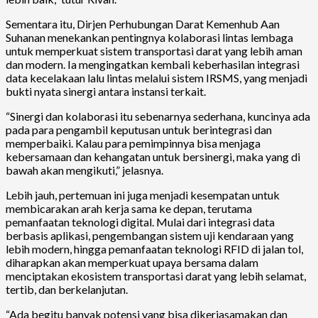
Sementara itu, Dirjen Perhubungan Darat Kemenhub Aan
Suhanan menekankan pentingnya kolaborasi lintas lembaga
untuk memperkuat sistem transportasi darat yang lebih aman
dan modern. Ia mengingatkan kembali keberhasilan integrasi
data kecelakaan lalu lintas melalui sistem IRSMS, yang menjadi
bukti nyata sinergi antara instansi terkait.
“Sinergi dan kolaborasi itu sebenarnya sederhana, kuncinya ada
pada para pengambil keputusan untuk berintegrasi dan
memperbaiki. Kalau para pemimpinnya bisa menjaga
kebersamaan dan kehangatan untuk bersinergi, maka yang di
bawah akan mengikuti,” jelasnya.
Lebih jauh, pertemuan ini juga menjadi kesempatan untuk
membicarakan arah kerja sama ke depan, terutama
pemanfaatan teknologi digital. Mulai dari integrasi data
berbasis aplikasi, pengembangan sistem uji kendaraan yang
lebih modern, hingga pemanfaatan teknologi RFID di jalan tol,
diharapkan akan memperkuat upaya bersama dalam
menciptakan ekosistem transportasi darat yang lebih selamat,
tertib, dan berkelanjutan.
“Ada begitu banyak potensi yang bisa dikerjasamakan dan