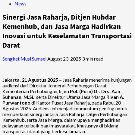
News
Sinergi Jasa Raharja, Ditjen Hubdar
Kemenhub, dan Jasa Marga Hadirkan
Inovasi untuk Keselamatan Transportasi
Darat
Songket Musi Sumsel
August 23, 2025
3 min read
Jakarta, 21 Agustus 2025 –
Jasa Raharja menerima kunjungan
audiensi dari Direktur Jenderal Perhubungan Darat
Kementerian Perhubungan,
Irjen Pol. (Purn) Dr. Drs. Aan
Suhanan, M.Si.
, serta Direktur Utama Jasa Marga
Rivan A.
Purwantono
di Kantor Pusat Jasa Raharja, pada Rabu, 20
Agustus 2025. Audiensi ini menjadi momentum penting untuk
memperkuat sinergi antara Jasa Raharja, Ditjen Perhubungan
Kemenhub, serta Jasa Marga, dalam upaya menghadirkan
pelayanan terbaik bagi masyarakat, khususnya di bidang
transportasi darat yang berkeselamatan.