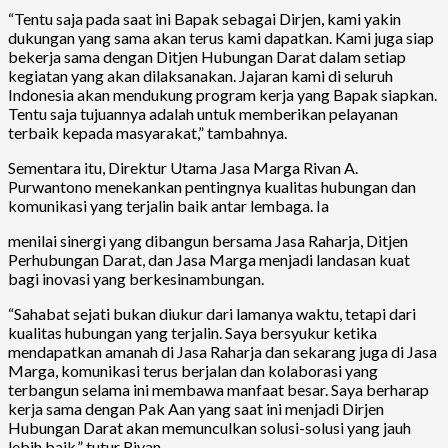
“Tentu saja pada saat ini Bapak sebagai Dirjen, kami yakin
dukungan yang sama akan terus kami dapatkan. Kami juga siap
bekerja sama dengan Ditjen Hubungan Darat dalam setiap
kegiatan yang akan dilaksanakan. Jajaran kami di seluruh
Indonesia akan mendukung program kerja yang Bapak siapkan.
Tentu saja tujuannya adalah untuk memberikan pelayanan
terbaik kepada masyarakat,” tambahnya.
Sementara itu, Direktur Utama Jasa Marga Rivan A.
Purwantono menekankan pentingnya kualitas hubungan dan
komunikasi yang terjalin baik antar lembaga. Ia
menilai sinergi yang dibangun bersama Jasa Raharja, Ditjen
Perhubungan Darat, dan Jasa Marga menjadi landasan kuat
bagi inovasi yang berkesinambungan.
“Sahabat sejati bukan diukur dari lamanya waktu, tetapi dari
kualitas hubungan yang terjalin. Saya bersyukur ketika
mendapatkan amanah di Jasa Raharja dan sekarang juga di Jasa
Marga, komunikasi terus berjalan dan kolaborasi yang
terbangun selama ini membawa manfaat besar. Saya berharap
kerja sama dengan Pak Aan yang saat ini menjadi Dirjen
Hubungan Darat akan memunculkan solusi-solusi yang jauh
lebih baik,” tutur Rivan.