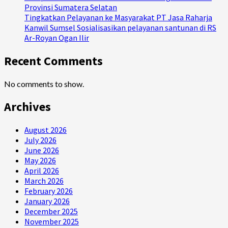
Provinsi Sumatera Selatan
Tingkatkan Pelayanan ke Masyarakat PT Jasa Raharja
Kanwil Sumsel Sosialisasikan pelayanan santunan di RS
Ar-Royan Ogan Ilir
Recent Comments
No comments to show.
Archives
August 2026
July 2026
June 2026
May 2026
April 2026
March 2026
February 2026
January 2026
December 2025
November 2025