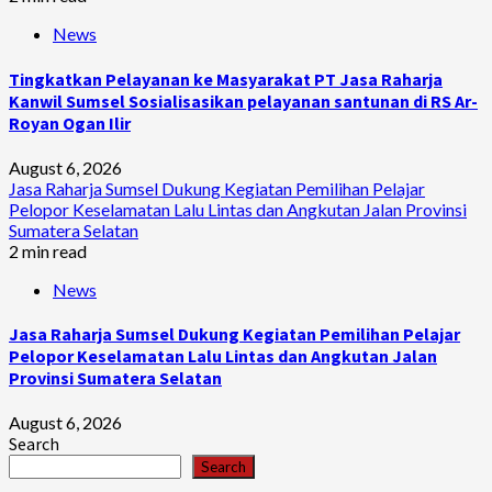
News
Tingkatkan Pelayanan ke Masyarakat PT Jasa Raharja
Kanwil Sumsel Sosialisasikan pelayanan santunan di RS Ar-
Royan Ogan Ilir
August 6, 2026
Jasa Raharja Sumsel Dukung Kegiatan Pemilihan Pelajar
Pelopor Keselamatan Lalu Lintas dan Angkutan Jalan Provinsi
Sumatera Selatan
2 min read
News
Jasa Raharja Sumsel Dukung Kegiatan Pemilihan Pelajar
Pelopor Keselamatan Lalu Lintas dan Angkutan Jalan
Provinsi Sumatera Selatan
August 6, 2026
Search
Search