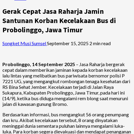
Gerak Cepat Jasa Raharja Jamin
Santunan Korban Kecelakaan Bus di
Probolinggo, Jawa Timur
Songket Musi Sumsel
September 15, 2025
2 min read
Probolinggo, 14 September 2025
– Jasa Raharja bergerak
cepat dalam memberikan jaminan kepada korban kecelakaan
lalu lintas yang melibatkan bus pariwisata bernomor polisi P
7221 UG, yang mengangkut rombongan tenaga kesehatan dari
RS Bina Sehat Jember. Kecelakaan terjadi di Jalan Raya
Sukapura, Kabupaten Probolinggo, Jawa Timur, pada hari ini
(14/9), ketika bus diduga mengalami rem blong saat menuruni
jalan di kawasan gunung Bromo.
Berdasarkan informasi, bus mengangkut 56 orang penumpang
dan kru. Akibat kecelakaan tersebut, 8 orang dinyatakan
meninggal dunia sementara puluhan lainnya mengalami luka-
luka. Para korban segera dievakuasi dan mendapat penanganan