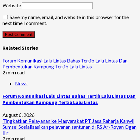
Website
Save my name, email, and website in this browser for the
next time I comment.
Related Stories
Forum Komunikasi Lalu Lintas Bahas Tertib Lalu Lintas Dan
Pembentukan Kampung Tertib Lalu Lintas
2 min read
News
Forum Komunikasi Lalu Lintas Bahas Tertib Lalu Lintas Dan
Pembentukan Kampung Tertib Lalu Lintas
August 6, 2026
Tingkatkan Pelayanan ke Masyarakat PT Jasa Raharja Kanwil
Sumsel Sosialisasikan pelayanan santunan di RS Ar-Royan Ogan
Ilir
2 min read