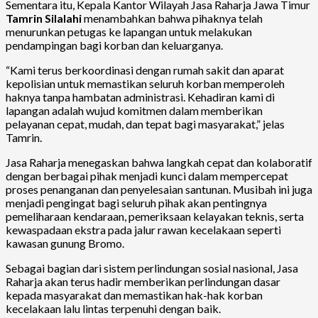
Sementara itu, Kepala Kantor Wilayah Jasa Raharja Jawa Timur
Tamrin Silalahi
menambahkan bahwa pihaknya telah
menurunkan petugas ke lapangan untuk melakukan
pendampingan bagi korban dan keluarganya.
“Kami terus berkoordinasi dengan rumah sakit dan aparat
kepolisian untuk memastikan seluruh korban memperoleh
haknya tanpa hambatan administrasi. Kehadiran kami di
lapangan adalah wujud komitmen dalam memberikan
pelayanan cepat, mudah, dan tepat bagi masyarakat,” jelas
Tamrin.
Jasa Raharja menegaskan bahwa langkah cepat dan kolaboratif
dengan berbagai pihak menjadi kunci dalam mempercepat
proses penanganan dan penyelesaian santunan. Musibah ini juga
menjadi pengingat bagi seluruh pihak akan pentingnya
pemeliharaan kendaraan, pemeriksaan kelayakan teknis, serta
kewaspadaan ekstra pada jalur rawan kecelakaan seperti
kawasan gunung Bromo.
Sebagai bagian dari sistem perlindungan sosial nasional, Jasa
Raharja akan terus hadir memberikan perlindungan dasar
kepada masyarakat dan memastikan hak-hak korban
kecelakaan lalu lintas terpenuhi dengan baik.