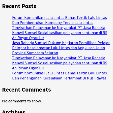
Recent Posts
Forum Komunikasi Lalu Lintas Bahas Tertib Lalu Lintas
Dan Pembentukan Kampung Tertib Lalu Lintas
Tingkatkan Pelayanan ke Masyarakat PT Jasa Raharja
Kanwil Sumsel Sosialisasikan pelayanan santunan di RS
Ar-Royan Ogan Ilir
Jasa Raharja Sumsel Dukung Kegiatan Pemilihan Pelajar
Pelopor Keselamatan Lalu Lintas dan Angkutan Jalan
Provinsi Sumatera Selatan
Tingkatkan Pelayanan ke Masyarakat PT Jasa Raharja
Kanwil Sumsel Sosialisasikan pelayanan santunan di RS
Ar-Royan Ogan Ilir
Forum Komunikasi Lalu Lintas Bahas Tertib Lalu Lintas
Dan Penanganan Kecelakaan Terlambat Di Musi Rawas
Recent Comments
No comments to show.
Archives