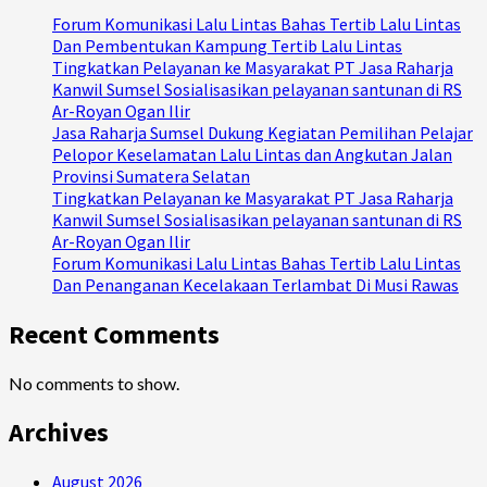
Forum Komunikasi Lalu Lintas Bahas Tertib Lalu Lintas
Dan Pembentukan Kampung Tertib Lalu Lintas
Tingkatkan Pelayanan ke Masyarakat PT Jasa Raharja
Kanwil Sumsel Sosialisasikan pelayanan santunan di RS
Ar-Royan Ogan Ilir
Jasa Raharja Sumsel Dukung Kegiatan Pemilihan Pelajar
Pelopor Keselamatan Lalu Lintas dan Angkutan Jalan
Provinsi Sumatera Selatan
Tingkatkan Pelayanan ke Masyarakat PT Jasa Raharja
Kanwil Sumsel Sosialisasikan pelayanan santunan di RS
Ar-Royan Ogan Ilir
Forum Komunikasi Lalu Lintas Bahas Tertib Lalu Lintas
Dan Penanganan Kecelakaan Terlambat Di Musi Rawas
Recent Comments
No comments to show.
Archives
August 2026