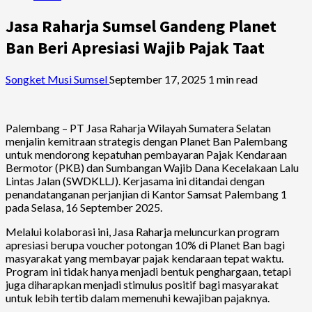
Jasa Raharja Sumsel Gandeng Planet
Ban Beri Apresiasi Wajib Pajak Taat
Songket Musi Sumsel
September 17, 2025
1 min read
Palembang – PT Jasa Raharja Wilayah Sumatera Selatan
menjalin kemitraan strategis dengan Planet Ban Palembang
untuk mendorong kepatuhan pembayaran Pajak Kendaraan
Bermotor (PKB) dan Sumbangan Wajib Dana Kecelakaan Lalu
Lintas Jalan (SWDKLLJ). Kerjasama ini ditandai dengan
penandatanganan perjanjian di Kantor Samsat Palembang 1
pada Selasa, 16 September 2025.
Melalui kolaborasi ini, Jasa Raharja meluncurkan program
apresiasi berupa voucher potongan 10% di Planet Ban bagi
masyarakat yang membayar pajak kendaraan tepat waktu.
Program ini tidak hanya menjadi bentuk penghargaan, tetapi
juga diharapkan menjadi stimulus positif bagi masyarakat
untuk lebih tertib dalam memenuhi kewajiban pajaknya.