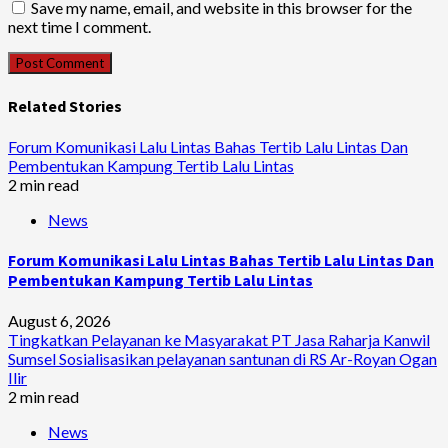
Save my name, email, and website in this browser for the
next time I comment.
Related Stories
Forum Komunikasi Lalu Lintas Bahas Tertib Lalu Lintas Dan
Pembentukan Kampung Tertib Lalu Lintas
2 min read
News
Forum Komunikasi Lalu Lintas Bahas Tertib Lalu Lintas Dan
Pembentukan Kampung Tertib Lalu Lintas
August 6, 2026
Tingkatkan Pelayanan ke Masyarakat PT Jasa Raharja Kanwil
Sumsel Sosialisasikan pelayanan santunan di RS Ar-Royan Ogan
Ilir
2 min read
News